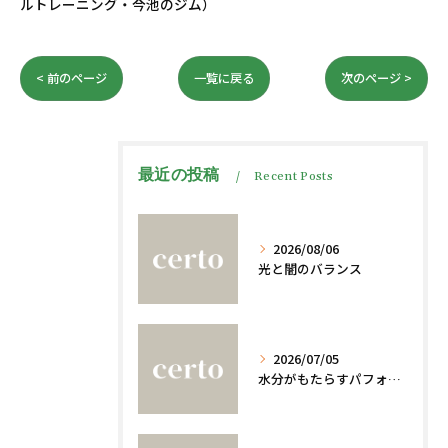
ルトレーニング・今池のジム）
< 前のページ
一覧に戻る
次のページ >
最近の投稿
Recent Posts
2026/08/06
光と闇のバランス
2026/07/05
水分がもたらすパフォーマンスへの影響