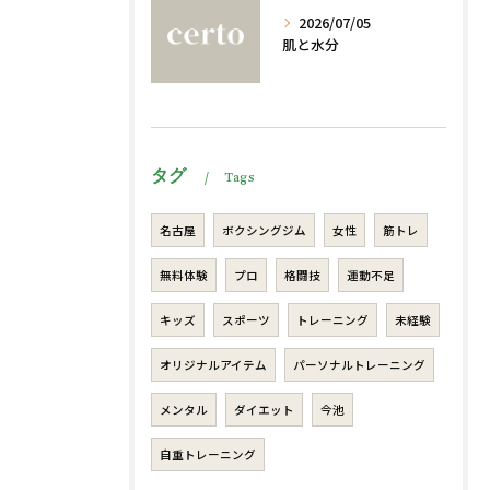
2026/07/05
肌と水分
タグ
Tags
名古屋
ボクシングジム
女性
筋トレ
無料体験
プロ
格闘技
運動不足
キッズ
スポーツ
トレーニング
未経験
オリジナルアイテム
パーソナルトレーニング
メンタル
ダイエット
今池
自重トレーニング