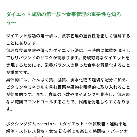
ダイエット成功の第一歩〜食事管理の重要性を知ろ
う〜
ダイエット成功の第一歩は、食事管理の重要性を正しく理解する
ことにあります。
無理な食事制限や偏ったダイエット法は、一時的に体重を減らし
てもリバウンドのリスクが高まります。持続可能なダイエットを
実現するためには、栄養バランスの整った食事を習慣化すること
が重要です。
具体的には、たんぱく質、脂質、炭水化物の適切な配分に加え、
ビタミンやミネラルを含む野菜や果物を積極的に取り入れること
が効果的です。また、食事の回数やタイミングも見直し、無理の
ない範囲でコントロールすることで、代謝を促進しやすくなりま
す。
ボクシングジム ～certo～ （ ダイエット・体質改善・運動不足
解消・ストレス発散・女性 初心者でも楽しく格闘技 ・パーソナ