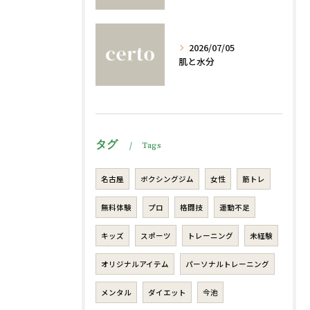
2026/07/05
肌と水分
タグ
Tags
名古屋
ボクシングジム
女性
筋トレ
無料体験
プロ
格闘技
運動不足
キッズ
スポーツ
トレーニング
未経験
オリジナルアイテム
パーソナルトレーニング
メンタル
ダイエット
今池