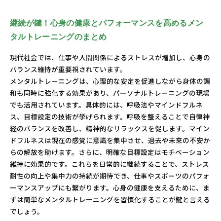
継続が鍵！心身の健康とパフォーマンスを高めるメン
タルトレーニングのまとめ
現代社会では、仕事や人間関係によるストレスが増加し、心身の
バランス維持が重要視されています。
メンタルトレーニングは、心理的な安定を促進しながら身体の調
和も同時に強化する効果があり、パーソナルトレーニングの現場
でも活用されています。具体的には、呼吸法やマインドフルネ
ス、目標設定の技術が挙げられます。呼吸を整えることで自律神
経のバランスを改善し、精神的なリラックスを促します。マイン
ドフルネスは現在の感覚に意識を集中させ、過去や未来の不安か
らの解放を助けます。さらに、明確な目標設定はモチベーション
維持に効果的です。これらを日常的に継続することで、ストレス
耐性の向上や集中力の持続が期待でき、仕事やスポーツのパフォ
ーマンスアップにも繋がります。心身の健康を支えるために、ま
ずは簡単なメンタルトレーニングを習慣化することが鍵と言える
でしょう。