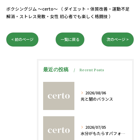
ボクシングジム ～certo～ （ ダイエット・体質改善・運動不足
解消・ストレス発散・女性 初心者でも楽しく格闘技 ）
< 前のページ
一覧に戻る
次のページ >
最近の投稿
Recent Posts
2026/08/06
光と闇のバランス
2026/07/05
水分がもたらすパフォーマンスへの影響