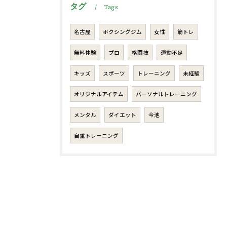
タグ
Tags
名古屋
ボクシングジム
女性
筋トレ
無料体験
プロ
格闘技
運動不足
キッズ
スポーツ
トレーニング
未経験
オリジナルアイテム
パーソナルトレーニング
メンタル
ダイエット
今池
自重トレーニング