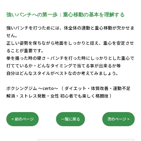
強いパンチへの第一歩：重心移動の基本を理解する
強いパンチを打つためには、体全体の連動と重心移動が欠かせま
せん。
正しい姿勢を保ちながら地面をしっかりと捉え、重心を安定させ
ることが重要です。
拳を握った時の硬さ・パンチを打った時にしっかりとした重心で
打てているか・どんなタイミングで当てる事が出来るか等
自分はどんなスタイルがベストなのか考えてみましょう。
ボクシングジム ～certo～ （ ダイエット・体質改善・運動不足
解消・ストレス発散・女性 初心者でも楽しく格闘技 ）
< 前のページ
一覧に戻る
次のページ >