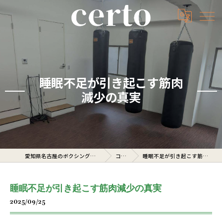
睡眠不足が引き起こす筋肉
減少の真実
愛知県名古屋のボクシングジムならcerto
コラム
睡眠不足が引き起こす筋肉減少の真実
睡眠不足が引き起こす筋肉減少の真実
2025/09/25