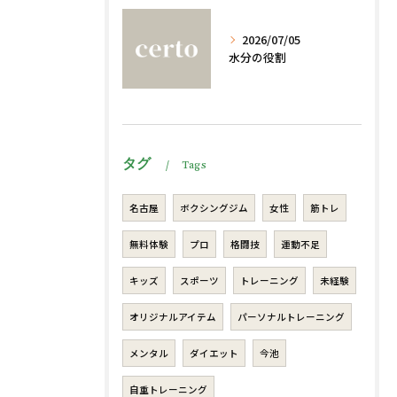
2026/07/05
水分の役割
タグ
Tags
名古屋
ボクシングジム
女性
筋トレ
無料体験
プロ
格闘技
運動不足
キッズ
スポーツ
トレーニング
未経験
オリジナルアイテム
パーソナルトレーニング
メンタル
ダイエット
今池
自重トレーニング