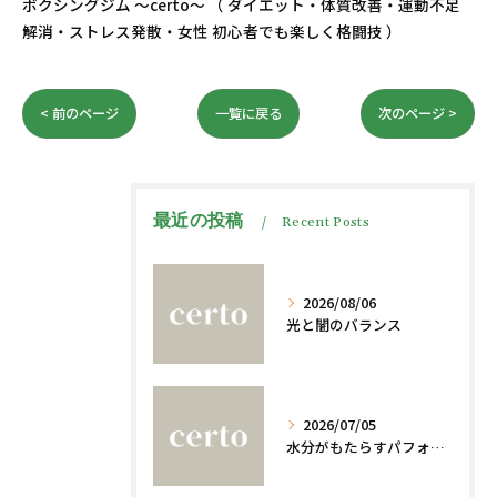
ボクシングジム ～certo～ （ ダイエット・体質改善・運動不足
解消・ストレス発散・女性 初心者でも楽しく格闘技 ）
< 前のページ
一覧に戻る
次のページ >
最近の投稿
Recent Posts
2026/08/06
光と闇のバランス
2026/07/05
水分がもたらすパフォーマンスへの影響