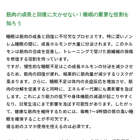
筋肉の成長と回復に欠かせない！睡眠の重要な役割を
知ろう
睡眠は筋肉の成長と回復に不可欠なプロセスです。特に深いノン
レム睡眠の間に、成長ホルモンが大量に分泌されます。このホル
モンは筋肉の合成を促進し、トレーニングで受けた筋繊維の損傷
を修復する役割を持っています。
ですが、慢性的な睡眠不足はこの成長ホルモンの分泌を減少させ
るため、筋肉の回復が遅れ、結果的に筋肉量が減少するリスクが
高まります。さらに、睡眠不足は体内の炎症反応を増加させ、筋
肉の分解を促進すると同時に、エネルギー代謝にも悪影響を及ぼ
します。これにより筋力の低下や身体機能の減退が起こりやすく
なり、日常生活にまで影響を及ぼす可能性があります。したがっ
て、健康な筋肉を維持するためには、毎晩7〜8時間の質の高い睡
眠を確保することが不可欠です。
寝る前のスマホ使用を控えるのは必須です。