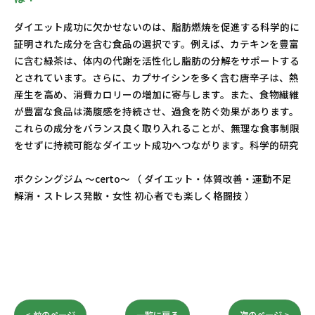
ダイエット成功に欠かせないのは、脂肪燃焼を促進する科学的に
証明された成分を含む食品の選択です。例えば、カテキンを豊富
に含む緑茶は、体内の代謝を活性化し脂肪の分解をサポートする
とされています。さらに、カプサイシンを多く含む唐辛子は、熱
産生を高め、消費カロリーの増加に寄与します。また、食物繊維
が豊富な食品は満腹感を持続させ、過食を防ぐ効果があります。
これらの成分をバランス良く取り入れることが、無理な食事制限
をせずに持続可能なダイエット成功へつながります。科学的研究
ボクシングジム ～certo～ （ ダイエット・体質改善・運動不足
解消・ストレス発散・女性 初心者でも楽しく格闘技 ）