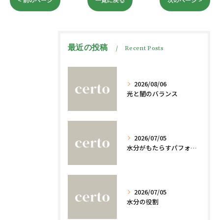
< 前のページ
一覧に戻る
次のページ >
最近の投稿
Recent Posts
2026/08/06
光と闇のバランス
2026/07/05
水分がもたらすパフォーマンスへの影響
2026/07/05
水分の役割