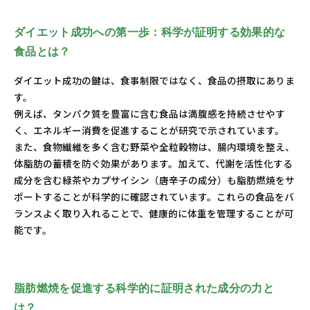
ダイエット成功への第一歩：科学が証明する効果的な
食品とは？
ダイエット成功の鍵は、食事制限ではなく、食品の摂取にありま
す。
例えば、タンパク質を豊富に含む食品は満腹感を持続させやす
く、エネルギー消費を促進することが研究で示されています。
また、食物繊維を多く含む野菜や全粒穀物は、腸内環境を整え、
体脂肪の蓄積を防ぐ効果があります。加えて、代謝を活性化する
成分を含む緑茶やカプサイシン（唐辛子の成分）も脂肪燃焼をサ
ポートすることが科学的に確認されています。これらの食品をバ
ランスよく取り入れることで、健康的に体重を管理することが可
能です。
脂肪燃焼を促進する科学的に証明された成分の力と
は？