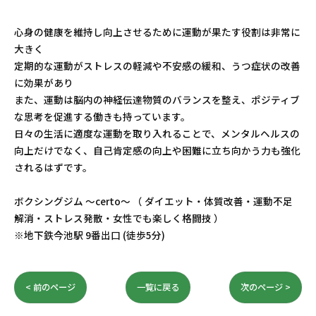
心身の健康を維持し向上させるために運動が果たす役割は非常に
大きく
定期的な運動がストレスの軽減や不安感の緩和、うつ症状の改善
に効果があり
また、運動は脳内の神経伝達物質のバランスを整え、ポジティブ
な思考を促進する働きも持っています。
日々の生活に適度な運動を取り入れることで、メンタルヘルスの
向上だけでなく、自己肯定感の向上や困難に立ち向かう力も強化
されるはずです。
ボクシングジム 〜certo〜 （ ダイエット・体質改善・運動不足
解消・ストレス発散・女性でも楽しく格闘技 ）
※地下鉄今池駅 9番出口 (徒歩5分)
< 前のページ
一覧に戻る
次のページ >