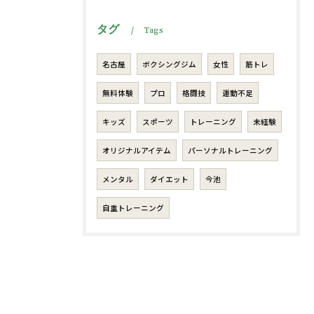
タグ
Tags
名古屋
ボクシングジム
女性
筋トレ
無料体験
プロ
格闘技
運動不足
キッズ
スポーツ
トレーニング
未経験
オリジナルアイテム
パーソナルトレーニング
メンタル
ダイエット
今池
自重トレーニング