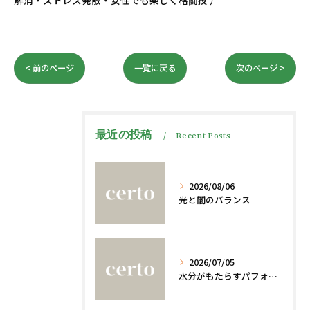
解消・ストレス発散・女性でも楽しく格闘技 ）
< 前のページ
一覧に戻る
次のページ >
最近の投稿
Recent Posts
2026/08/06
光と闇のバランス
2026/07/05
水分がもたらすパフォーマンスへの影響