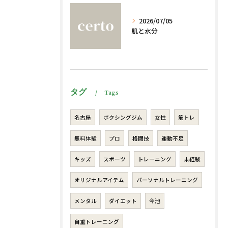
2026/07/05
肌と水分
タグ
Tags
名古屋
ボクシングジム
女性
筋トレ
無料体験
プロ
格闘技
運動不足
キッズ
スポーツ
トレーニング
未経験
オリジナルアイテム
パーソナルトレーニング
メンタル
ダイエット
今池
自重トレーニング