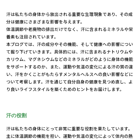
汗は私たちの身体から放出される重要な生理現象であり、その成
分は健康にさまざまな影響を与えます。
体温調節や老廃物の排出だけでなく、汗に含まれるミネラルや栄
養素も注目されています。
本ブログでは、汗の成分やその機能、そして健康への影響につい
て掘り下げていきます。具体的には、汗に含まれるナトリウムや
カリウム、マグネシウムなどのミネラルがどのように身体の機能
をサポートするのか、また、運動や気温の変化による汗の質の違
い、汗をかくことがもたらすメンタルヘルスへの良い影響などに
ついて考察します。汗を通じて自分自身の健康を見つめ直し、よ
り良いライフスタイルを築くためのヒントをお届けします。
汗の役割
汗は私たちの身体にとって非常に重要な役割を果たしています。
主に体温調節の機能を担い、運動や気温の変化によって体内の熱