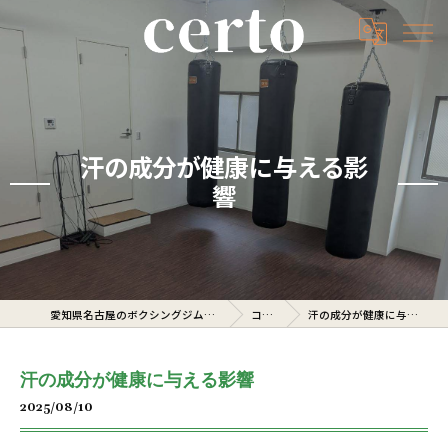
汗の成分が健康に与える影
響
愛知県名古屋のボクシングジムならcerto
コラム
汗の成分が健康に与える影響
汗の成分が健康に与える影響
2025/08/10