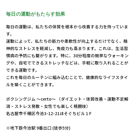
毎日の運動がもたらす効果
毎日の運動は、私たちの体質を根本から改善する力を持っていま
す。
運動によって、私たちの筋力や柔軟性が向上するだけでなく、精
神的なストレスを軽減し、免疫力も高まります。これは、生活習
慣病の予防にも繋がります。特に、30分程度の簡単なウォーキン
グや、自宅でできるストレッチなどは、手軽に取り入れることが
できる運動です。
これを毎日のルーチンに組み込むことで、健康的なライフスタイ
ルを築くことができます。
ボクシングジム 〜certo〜 （ダイエット・体質改善・運動不足解
消・ストレス発散・女性でも楽しく格闘技）
名古屋市千種区今池3-12-21ほそぐちビル１F
※地下鉄今池駅 9番出口 (徒歩5分)