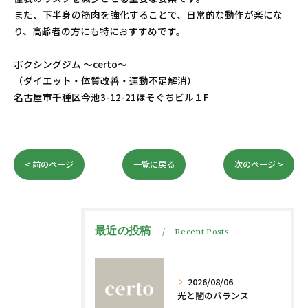
また、下半身の筋肉を強化することで、日常的な動作が楽にな
り、高齢者の方にも特におすすめです。
ボクシングジム 〜certo〜
（ダイエット・体質改善・運動不足解消）
名古屋市千種区今池3-12-21ほそぐちビル１F
< 前のページ
一覧に戻る
次のページ >
最近の投稿
Recent Posts
2026/08/06
光と闇のバランス