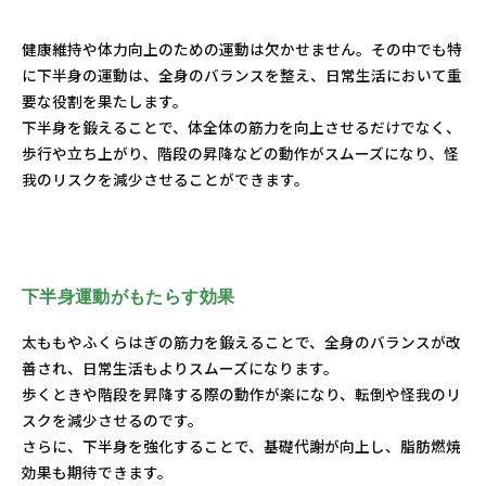
健康維持や体力向上のための運動は欠かせません。その中でも特
に下半身の運動は、全身のバランスを整え、日常生活において重
要な役割を果たします。
下半身を鍛えることで、体全体の筋力を向上させるだけでなく、
歩行や立ち上がり、階段の昇降などの動作がスムーズになり、怪
我のリスクを減少させることができます。
下半身運動がもたらす効果
太ももやふくらはぎの筋力を鍛えることで、全身のバランスが改
善され、日常生活もよりスムーズになります。
歩くときや階段を昇降する際の動作が楽になり、転倒や怪我のリ
スクを減少させるのです。
さらに、下半身を強化することで、基礎代謝が向上し、脂肪燃焼
効果も期待できます。