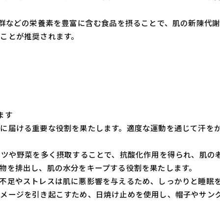
B群などの栄養素を豊富に含む食品を摂ることで、肌の新陳代
ことが推奨されます。
ます
肌に届ける重要な役割を果たします。適度な運動を通じて汗を
ーツや野菜を多く摂取することで、抗酸化作用を得られ、肌の
物を排出し、肌の水分をキープする役割を果たします。
不足やストレスは肌に悪影響を与えるため、しっかりと睡眠
メージを引き起こすため、日焼け止めを使用し、帽子やサン