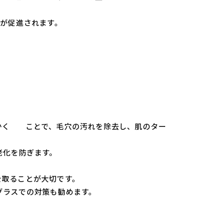
謝が促進されます。
かく ことで、毛穴の汚れを除去し、肌のター
老化を防ぎます。
を取ることが大切です。
グラスでの対策も勧めます。