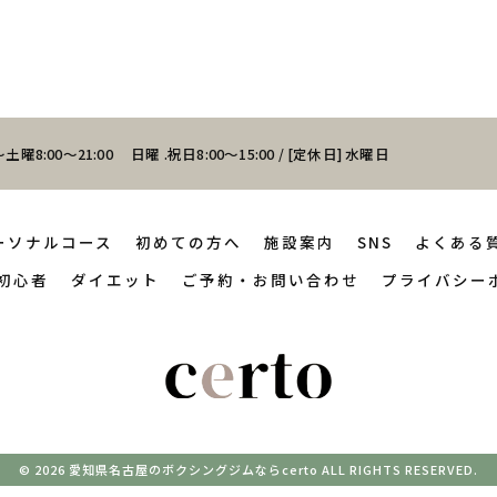
土曜8:00～21:00 日曜 .祝日8:00～15:00 / [定休日] 水曜日
ーソナルコース
初めての方へ
施設案内
SNS
よくある
初心者
ダイエット
ご予約・お問い合わせ
プライバシー
© 2026 愛知県名古屋のボクシングジムならcerto ALL RIGHTS RESERVED.