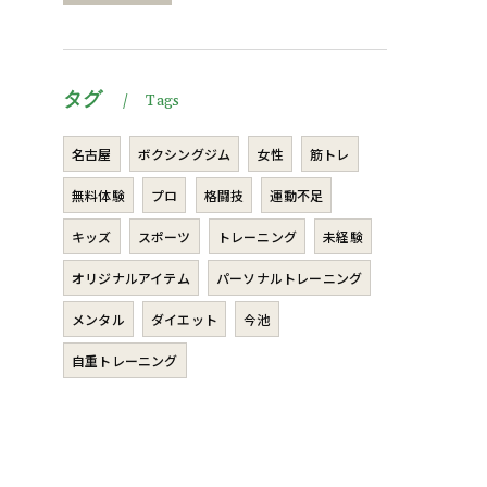
タグ
Tags
名古屋
ボクシングジム
女性
筋トレ
無料体験
プロ
格闘技
運動不足
キッズ
スポーツ
トレーニング
未経験
オリジナルアイテム
パーソナルトレーニング
メンタル
ダイエット
今池
自重トレーニング