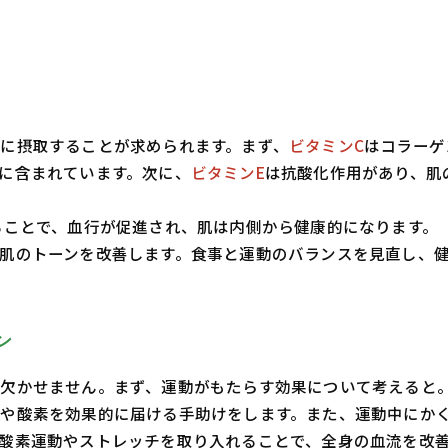
に摂取することが求められます。まず、
ビタミンC
はコラーゲ
に含まれています。次に、
ビタミンE
は抗酸化作用があり、肌
ることで、血行が促進され、肌は内側から健康的になります。
肌のトーンを改善します。食事と運動のバランスを見直し、
ン
欠かせません。まず、運動がもたらす効果について考えると
や酸素を効果的に届ける手助けをします。また、運動中にか
酸素運動やストレッチを取り入れることで、全身の血流を改