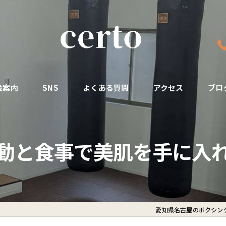
設案内
SNS
よくある質問
アクセス
ブロ
動と食事で美肌を手に入
愛知県名古屋のボクシング