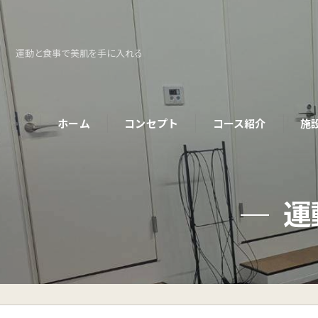
運動と食事で美肌を手に入れる
ホーム
コンセプト
コース紹介
施
パーソナルコース
運
初めての方へ