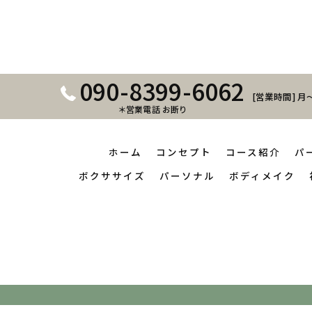
090-8399-6062
[営業時間] 月～
＊営業電話 お断り
ホーム
コンセプト
コース紹介
パ
ボクササイズ
パーソナル
ボディメイク