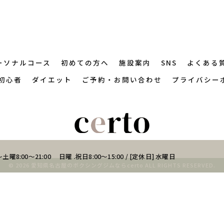
ーソナルコース
初めての方へ
施設案内
SNS
よくある
初心者
ダイエット
ご予約・お問い合わせ
プライバシー
土曜8:00～21:00 日曜 .祝日8:00～15:00 / [定休日] 水曜日
© 2026 愛知県名古屋のボクシングジムならcerto ALL RIGHTS RESERVED.