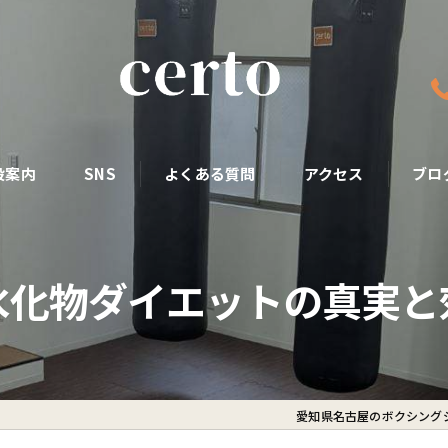
設案内
SNS
よくある質問
アクセス
ブロ
水化物ダイエットの真実と
愛知県名古屋のボクシングジ