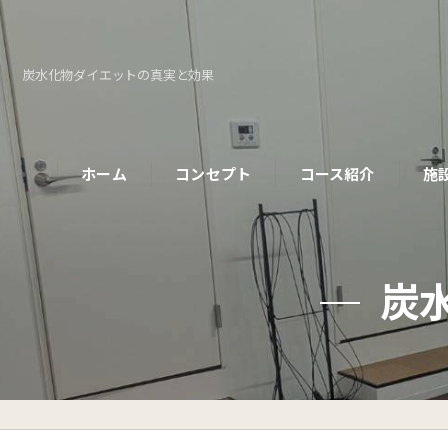
炭水化物ダイエットの真実と効果
ホーム
コンセプト
コース紹介
施
パーソナルコース
炭
初めての方へ