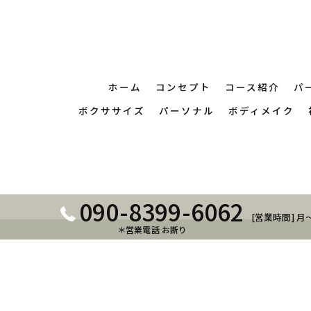
ホーム
コンセプト
コース紹介
パ
ボクササイズ
パーソナル
ボディメイク
090-8399-6062
[営業時間] 月～
＊営業電話 お断り