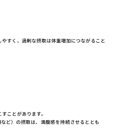
しやすく、過剰な摂取は体重増加につながること
こすことがあります。
類など）の摂取は、満腹感を持続させるととも