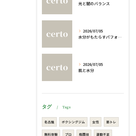
光と闇のバランス
2026/07/05
水分がもたらすパフォーマンスへの影響
2026/07/05
肌と水分
タグ
Tags
名古屋
ボクシングジム
女性
筋トレ
無料体験
プロ
格闘技
運動不足