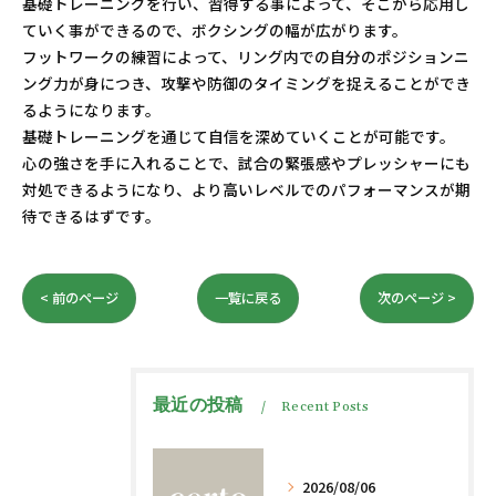
基礎トレーニングを行い、習得する事によって、そこから応用し
ていく事ができるので、ボクシングの幅が広がります。
フットワークの練習によって、リング内での自分のポジションニ
ング力が身につき、攻撃や防御のタイミングを捉えることができ
るようになります。
基礎トレーニングを通じて自信を深めていくことが可能です。
心の強さを手に入れることで、試合の緊張感やプレッシャーにも
対処できるようになり、より高いレベルでのパフォーマンスが期
待できるはずです。
< 前のページ
一覧に戻る
次のページ >
最近の投稿
Recent Posts
2026/08/06