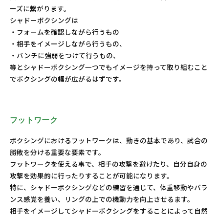
ーズに繋がります。
シャドーボクシングは
・フォームを確認しながら行うもの
・相手をイメージしながら行うもの、
・パンチに強弱をつけて行うもの、
等とシャドーボクシング一つでもイメージを持って取り組むこと
でボクシングの幅が広がるはずです。
フットワーク
ボクシングにおけるフットワークは、動きの基本であり、試合の
勝敗を分ける重要な要素です。
フットワークを使える事で、相手の攻撃を避けたり、自分自身の
攻撃を効果的に行ったりすることが可能になります。
特に、シャドーボクシングなどの練習を通じて、体重移動やバラ
ンス感覚を養い、リングの上での機動力を向上させるます。
相手をイメージしてシャドーボクシングをすることによって自然