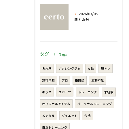
2026/07/05
肌と水分
タグ
Tags
名古屋
ボクシングジム
女性
筋トレ
無料体験
プロ
格闘技
運動不足
キッズ
スポーツ
トレーニング
未経験
オリジナルアイテム
パーソナルトレーニング
メンタル
ダイエット
今池
自重トレーニング