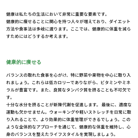
健康は私たちの生活において非常に重要な要素です。
健康的に痩せることに関心を持つ人々が増えており、ダイエット
方法や食事法は多岐に渡ります。ここでは、健康的に体重を減ら
すためにはどうするか考えます。
健康的に痩せる
バランスの取れた食事を心がけ、特に野菜や果物を中心に取り入
れましょう。これらは低カロリーでありながら、ビタミンやミネ
ラルが豊富です。また、良質なタンパク質を摂ることも不可欠で
す。
十分な水分を摂ることが新陳代謝を促進します。 最後に、適度な
運動も欠かせません。ウォーキングや軽いストレッチを日常に取
り入れることで、より効果的に体重管理ができるでしょう。この
ような全体的なアプローチを通じて、健康的な体重を維持し、心
身のバランスを整えたライフスタイルを実現しましょう。