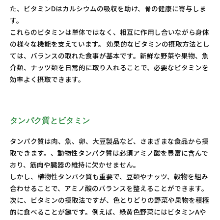
た、ビタミンDはカルシウムの吸収を助け、骨の健康に寄与しま
す。
これらのビタミンは単体ではなく、相互に作用し合いながら身体
の様々な機能を支えています。 効果的なビタミンの摂取方法とし
ては、バランスの取れた食事が基本です。新鮮な野菜や果物、魚
介類、ナッツ類を日常的に取り入れることで、必要なビタミンを
効率よく摂取できます。
タンパク質とビタミン
タンパク質は肉、魚、卵、大豆製品など、さまざまな食品から摂
取できます。、動物性タンパク質は必須アミノ酸を豊富に含んで
おり、筋肉や臓器の維持に欠かせません。
しかし、植物性タンパク質も重要で、豆類やナッツ、穀物を組み
合わせることで、アミノ酸のバランスを整えることができます。
次に、ビタミンの摂取法ですが、色とりどりの野菜や果物を積極
的に食べることが鍵です。例えば、緑黄色野菜にはビタミンAや