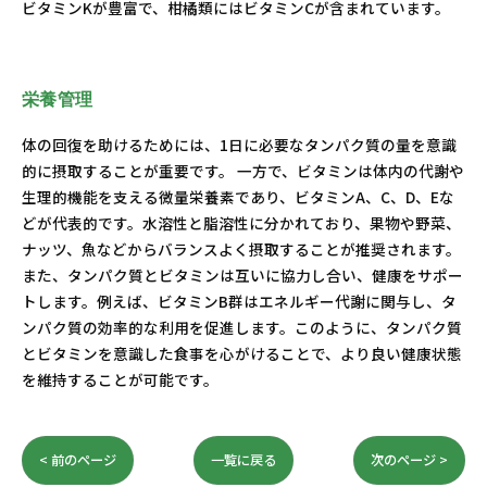
ビタミンKが豊富で、柑橘類にはビタミンCが含まれています。
栄養管理
体の回復を助けるためには、1日に必要なタンパク質の量を意識
的に摂取することが重要です。 一方で、ビタミンは体内の代謝や
生理的機能を支える微量栄養素であり、ビタミンA、C、D、Eな
どが代表的です。水溶性と脂溶性に分かれており、果物や野菜、
ナッツ、魚などからバランスよく摂取することが推奨されます。
また、タンパク質とビタミンは互いに協力し合い、健康をサポー
トします。例えば、ビタミンB群はエネルギー代謝に関与し、タ
ンパク質の効率的な利用を促進します。このように、タンパク質
とビタミンを意識した食事を心がけることで、より良い健康状態
を維持することが可能です。
< 前のページ
一覧に戻る
次のページ >