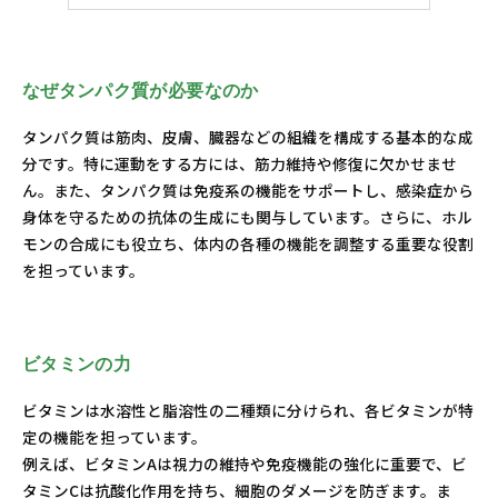
なぜタンパク質が必要なのか
タンパク質は筋肉、皮膚、臓器などの組織を構成する基本的な成
分です。特に運動をする方には、筋力維持や修復に欠かせませ
ん。また、タンパク質は免疫系の機能をサポートし、感染症から
身体を守るための抗体の生成にも関与しています。さらに、ホル
モンの合成にも役立ち、体内の各種の機能を調整する重要な役割
を担っています。
ビタミンの力
ビタミンは水溶性と脂溶性の二種類に分けられ、各ビタミンが特
定の機能を担っています。
例えば、ビタミンAは視力の維持や免疫機能の強化に重要で、ビ
タミンCは抗酸化作用を持ち、細胞のダメージを防ぎます。ま