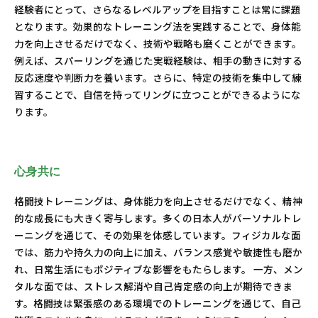
経験者にとって、さらなるレベルアップを目指すことは常に課題
となります。効果的なトレーニング法を実践することで、身体能
力を向上させるだけでなく、技術や戦略も磨くことができます。
例えば、スパーリングを通じた実戦経験は、相手の動きに対する
反応速度や判断力を養います。さらに、特定の技術を集中して練
習することで、自信を持ってリングに立つことができるようにな
ります。
心身共に
格闘技トレーニングは、身体能力を向上させるだけでなく、精神
的な成長にも大きく寄与します。多くの日本人がパーソナルトレ
ーニングを通じて、その効果を体感しています。フィジカルな面
では、筋力や持久力の向上に加え、バランス感覚や敏捷性も磨か
れ、日常生活にもポジティブな影響をもたらします。 一方、メン
タルな面では、ストレス解消や自己肯定感の向上が期待できま
す。格闘技は緊張感のある環境でのトレーニングを通じて、自己