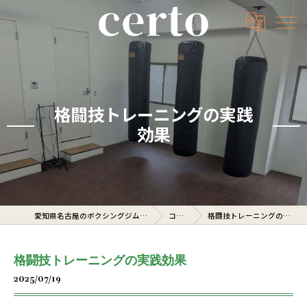
格闘技トレーニングの実践
効果
愛知県名古屋のボクシングジムならcerto
コラム
格闘技トレーニングの実践効果
格闘技トレーニングの実践効果
2025/07/19