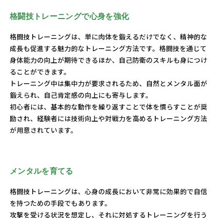
格闘技トレーニングで心身を強化
格闘技トレーニングは、単に肉体を鍛えるだけでなく、精神的な
成長も促進する魅力的なトレーニング方法です。格闘技を通じて
身体能力の向上が期待できるほか、自己防衛のスキルも身につけ
ることができます。
トレーニング中は集中力が要求されるため、自然とメンタル面が
鍛えられ、自己肯定感の向上にも寄与します。
初心者には、基本的な動作を繰り返すことで体を慣らすことが奨
励され、経験者には技術向上や対戦力を高めるトレーニング方法
が用意されています。
メンタルを育てる
格闘技トレーニングは、心身の成長において非常に効果的で自信
を持つための手段でもあります。
攻撃を受ける状況を想定し、それに対処するトレーニングを行う