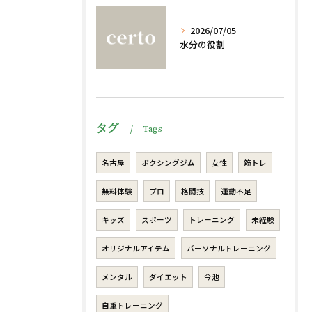
2026/07/05
水分の役割
タグ
Tags
名古屋
ボクシングジム
女性
筋トレ
無料体験
プロ
格闘技
運動不足
キッズ
スポーツ
トレーニング
未経験
オリジナルアイテム
パーソナルトレーニング
メンタル
ダイエット
今池
自重トレーニング