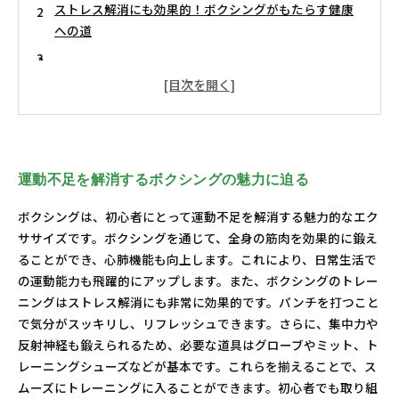
ストレス解消にも効果的！ボクシングがもたらす健康
への道
さあ、一緒に始めよう！ボクシングで健康な未来を手
に入れよう
運動不足を解消するボクシングの魅力に迫る
ボクシングは、初心者にとって運動不足を解消する魅力的なエク
ササイズです。ボクシングを通じて、全身の筋肉を効果的に鍛え
ることができ、心肺機能も向上します。これにより、日常生活で
の運動能力も飛躍的にアップします。また、ボクシングのトレー
ニングはストレス解消にも非常に効果的です。パンチを打つこと
で気分がスッキリし、リフレッシュできます。さらに、集中力や
反射神経も鍛えられるため、必要な道具はグローブやミット、ト
レーニングシューズなどが基本です。これらを揃えることで、ス
ムーズにトレーニングに入ることができます。初心者でも取り組