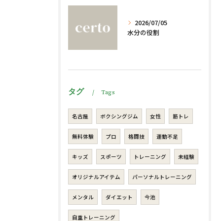
2026/07/05
水分の役割
タグ
Tags
名古屋
ボクシングジム
女性
筋トレ
無料体験
プロ
格闘技
運動不足
キッズ
スポーツ
トレーニング
未経験
オリジナルアイテム
パーソナルトレーニング
メンタル
ダイエット
今池
自重トレーニング