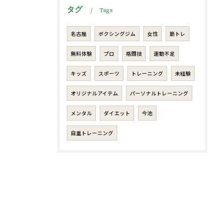
タグ
Tags
名古屋
ボクシングジム
女性
筋トレ
無料体験
プロ
格闘技
運動不足
キッズ
スポーツ
トレーニング
未経験
オリジナルアイテム
パーソナルトレーニング
メンタル
ダイエット
今池
自重トレーニング