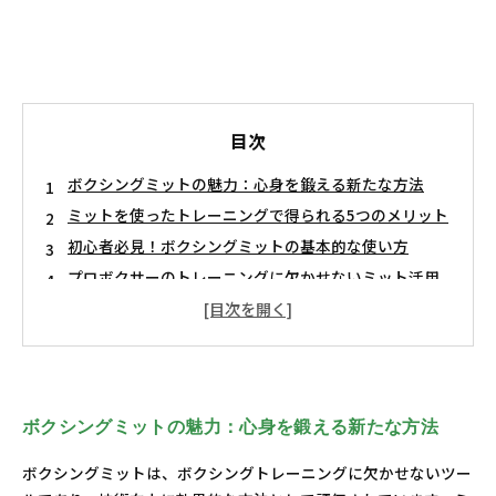
目次
ボクシングミットの魅力：心身を鍛える新たな方法
ミットを使ったトレーニングで得られる5つのメリット
初心者必見！ボクシングミットの基本的な使い方
プロボクサーのトレーニングに欠かせないミット活用
法
実践！ボクシングミットを取り入れたトレーニングメ
ニュー
ミットトレーニングがもたらす技術向上の秘密
ボクシングミットを活用してパフォーマンスを最大化
ボクシングミットの魅力：心身を鍛える新たな方法
しよう
ボクシングミットは、ボクシングトレーニングに欠かせないツー