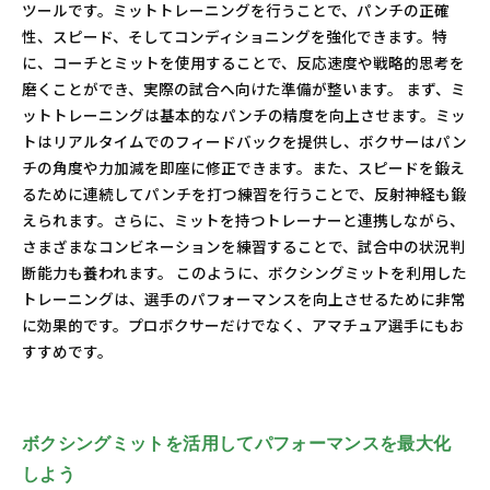
ツールです。ミットトレーニングを行うことで、パンチの正確
性、スピード、そしてコンディショニングを強化できます。特
に、コーチとミットを使用することで、反応速度や戦略的思考を
磨くことができ、実際の試合へ向けた準備が整います。 まず、ミ
ットトレーニングは基本的なパンチの精度を向上させます。ミッ
トはリアルタイムでのフィードバックを提供し、ボクサーはパン
チの角度や力加減を即座に修正できます。また、スピードを鍛え
るために連続してパンチを打つ練習を行うことで、反射神経も鍛
えられます。さらに、ミットを持つトレーナーと連携しながら、
さまざまなコンビネーションを練習することで、試合中の状況判
断能力も養われます。 このように、ボクシングミットを利用した
トレーニングは、選手のパフォーマンスを向上させるために非常
に効果的です。プロボクサーだけでなく、アマチュア選手にもお
すすめです。
ボクシングミットを活用してパフォーマンスを最大化
しよう