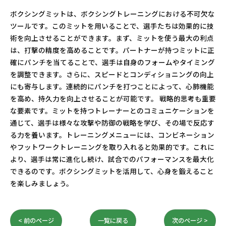
ボクシングミットは、ボクシングトレーニングにおける不可欠な
ツールです。このミットを用いることで、選手たちは効果的に技
術を向上させることができます。まず、ミットを使う最大の利点
は、打撃の精度を高めることです。パートナーが持つミットに正
確にパンチを当てることで、選手は自身のフォームやタイミング
を調整できます。さらに、スピードとコンディショニングの向上
にも寄与します。連続的にパンチを打つことによって、心肺機能
を高め、持久力を向上させることが可能です。 戦略的思考も重要
な要素です。ミットを持つトレーナーとのコミュニケーションを
通じて、選手は様々な攻撃や防御の戦略を学び、その場で反応す
る力を養います。トレーニングメニューには、コンビネーション
やフットワークトレーニングを取り入れると効果的です。これに
より、選手は常に進化し続け、試合でのパフォーマンスを最大化
できるのです。ボクシングミットを活用して、心身を鍛えること
を楽しみましょう。
< 前のページ
一覧に戻る
次のページ >