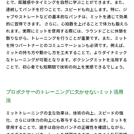
とで、距離感やタイミングを自然に学ぶことができます。また、
連続してパンチを打つことで、スピードも向上します。特に、ジ
ャブやストレートなどの基本的なパンチは、ミットを通じて効果
的に習得できます。 さらに、心拍数を上げることで体力も鍛えら
れます。実際にミットを使用する際には、ラウンドごとに休憩を
取りながら、トレーニングを行うことが重要です。また、ミット
を持つパートナーとのコミュニケーションも必須です。例えば、
ミットの持ち方や動かし方を工夫することで、よりダイナミック
なトレーニングが可能となります。ボクシングミットを活用する
ことで、初心者でも短期間で技術の向上を実感できるでしょう。
プロボクサーのトレーニングに欠かせないミット活用
法
ミットトレーニングの主な効果は、技術の向上、スピードの強
化、さらには体力の向上にも寄与することにあります。ミットを
使用することで、選手は自分のパンチの正確性を確認しながら、