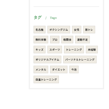
タグ
Tags
名古屋
ボクシングジム
女性
筋トレ
無料体験
プロ
格闘技
運動不足
キッズ
スポーツ
トレーニング
未経験
オリジナルアイテム
パーソナルトレーニング
メンタル
ダイエット
今池
自重トレーニング