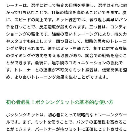
レーナーは、選手に対して特定の目標を提供し、選手はそれに向
かって打ち込むことで、打撃の精度を高めることができます。次
に、スピードの向上です。ミット練習では、繰り返し素早いパン
チを打つことで、反応速度が鍛えられます。三つ目は、コンディ
ショニングの強化です。強度の高いトレーニングにより、持久力
やスタミナも向上します。四つ目として、戦略的思考のトレーニ
ングが挙げられます。選手はミットを通じて、相手に対する攻撃
のタイミングや方向を考える必要があり、試合での戦術を磨くこ
とができます。最後に、選手間のコミュニケーションの強化で
す。トレーナーとの連携が不可欠なミット練習は、信頼関係を深
め、より良いトレーニング効果を生むことができます。
初心者必見！ボクシングミットの基本的な使い方
ボクシングミットは、初心者にとって戦略的なトレーニングツー
ルです。まず、ミットを使うことで、パンチの正確性を高めるこ
とができます。パートナーが持つミットに正確にヒットさせるこ