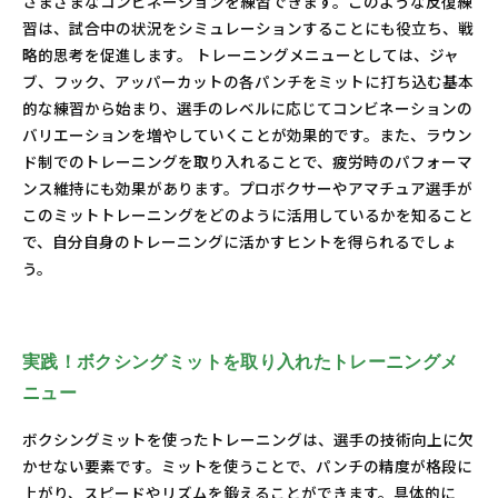
さまざまなコンビネーションを練習できます。このような反復練
習は、試合中の状況をシミュレーションすることにも役立ち、戦
略的思考を促進します。 トレーニングメニューとしては、ジャ
ブ、フック、アッパーカットの各パンチをミットに打ち込む基本
的な練習から始まり、選手のレベルに応じてコンビネーションの
バリエーションを増やしていくことが効果的です。また、ラウン
ド制でのトレーニングを取り入れることで、疲労時のパフォーマ
ンス維持にも効果があります。プロボクサーやアマチュア選手が
このミットトレーニングをどのように活用しているかを知ること
で、自分自身のトレーニングに活かすヒントを得られるでしょ
う。
実践！ボクシングミットを取り入れたトレーニングメ
ニュー
ボクシングミットを使ったトレーニングは、選手の技術向上に欠
かせない要素です。ミットを使うことで、パンチの精度が格段に
上がり、スピードやリズムを鍛えることができます。具体的に