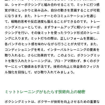
は、シャドーボクシングと組み合わせることで、ミットに打つ感
覚が体にしっかりと染み込み、自分の動きを意識することが可能
になります。また、トレーナーとのコミュニケーションを通じ
て、戦略的思考や反応速度も鍛えることができるのです。 トレー
ニングメニューとしては、まずウォームアップに軽いシャドーボ
クシングを行い、その後ミットを使ったラウンド形式のトレーニ
ングに入ります。ミット打ちの際は、正しいフォームを意識し、
各パンチのヒット感を味わいながら行うことが大切です。また、
コンディショニングを考え、インターバルトレーニングの要素を
取り入れると、さらに効果的です。 このように、ボクシングミッ
トを取り入れたトレーニングは、プロ・アマ問わず、多くのボク
サーにとって価値ある手法です。技術の向上と体全体のフィジカ
ル強化を目指して、ぜひ取り入れてみましょう。
ミットトレーニングがもたらす技術向上の秘密
ボクシングミットは、ボクサーが技術を向上させるための重要な