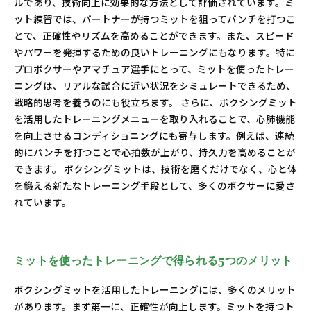
ルであり、技術向上に効果的な方法として評価されています。ミ
ット練習では、パートナーが持つミットを狙ってパンチを打つこ
とで、正確性やリズムを高めることができます。また、スピード
やパワーを発揮するための良いトレーニングにもなります。特に
プロボクサーやアマチュア選手にとって、ミットを使ったトレー
ニングは、リアルな試合に近い状況をシミュレートできるため、
戦略的思考を養うのにも役立ちます。 さらに、ボクシングミット
を活用したトレーニングメニューを取り入れることで、心肺機能
を向上させるコンディショニングにも寄与します。例えば、連続
的にパンチを打つことで心拍数が上がり、持久力を高めることが
できます。 ボクシングミットは、技術を磨くだけでなく、心と体
を鍛える新たなトレーニング手段として、多くのボクサーに愛さ
れています。
ミットを使ったトレーニングで得られる5つのメリット
ボクシングミットを活用したトレーニングには、多くのメリット
があります。まず第一に、正確性が向上します。ミットを持つト