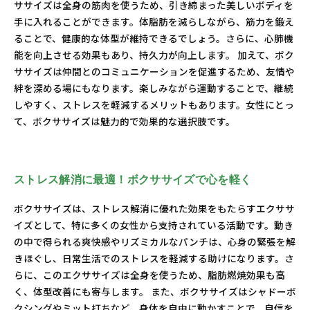
ササイズは全身の筋肉を使うため、引き締まった美しいボディを
手に入れることができます。体脂肪を減らしながら、筋力を鍛え
ることで、健康的な体型が維持できるでしょう。さらに、心肺機
能を向上させる効果もあり、持久力が向上します。 加えて、ボク
ササイズは仲間とのコミュニケーションを促進するため、友情や
絆を深める場にもなります。楽しみながら運動することで、継続
しやすく、ストレスを軽減するメリットもあります。女性にとっ
て、ボクササイズは魅力的で効果的な選択肢です。
ストレス解消に最適！ボクササイズで心を軽く
ボクササイズは、ストレス解消に優れた効果をもたらすエクササ
イズとして、特に多くの女性から支持されている活動です。動き
の中で得られる爽快感やリズミカルなパンチは、心身の緊張を解
きほぐし、日常生活でのストレスを軽減する助けになります。さ
らに、このエクササイズは全身を使うため、脂肪燃焼効果も高
く、体型改善にも寄与します。 また、ボクササイズはシャドーボ
クシングやミット打ちなど、身体を自由に動かすことで、自信を