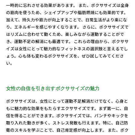
一時的に忘れさせる効果があります。 また、ボクササイズは全身
の筋肉を使うため、シェイプアップや脂肪燃焼にも効果的です。
加えて、持久力や筋力が向上することで、日常生活がより楽にな
り、エネルギーを感じやすくなります。 さらに、ボクササイズで
はリズムに合わせて動くため、楽しみながら運動することがで
き、運動不足の解消にも最適です。 これらの理由から、ボクササ
イズは女性にとって魅力的なフィットネスの選択肢と言えるでし
ょう。心も体も変わるボクササイズを、ぜひ試してみてくださ
い。
女性の自信を引き出すボクササイズの魅力
ボクササイズは、女性にとって運動不足解消だけでなく、心身と
もに魅力的な効果をもたらすエクササイズです。まず第一に、自
信を得ることができます。ボクササイズでは、パンチやキックを
取り入れた動きが多く、ストレス発散も行えます。特に、自己防
衛のスキルを学ぶことで、自己肯定感が向上します。 また、ボク