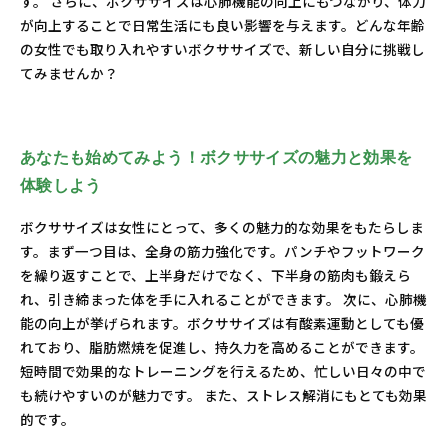
す。 さらに、ボクササイズは心肺機能の向上にもつながり、体力
が向上することで日常生活にも良い影響を与えます。どんな年齢
の女性でも取り入れやすいボクササイズで、新しい自分に挑戦し
てみませんか？
あなたも始めてみよう！ボクササイズの魅力と効果を
体験しよう
ボクササイズは女性にとって、多くの魅力的な効果をもたらしま
す。まず一つ目は、全身の筋力強化です。パンチやフットワーク
を繰り返すことで、上半身だけでなく、下半身の筋肉も鍛えら
れ、引き締まった体を手に入れることができます。 次に、心肺機
能の向上が挙げられます。ボクササイズは有酸素運動としても優
れており、脂肪燃焼を促進し、持久力を高めることができます。
短時間で効果的なトレーニングを行えるため、忙しい日々の中で
も続けやすいのが魅力です。 また、ストレス解消にもとても効果
的です。