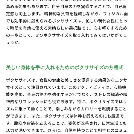
高める効果もあります。自分自身の力を実感することで、自己肯
定感も向上します。 精神的な負荷を軽減しながら、フィジカル面
でも効率的に鍛えられるボクササイズは、忙しい現代女性にとっ
て時間を有効に使える素晴らしい選択肢です。心を軽くするため
の一歩として、ぜひボクササイズを取り入れてみてはいかがでし
ょうか。
美しい身体を手に入れるためのボクササイズの方程式
ボクササイズは、女性の健康と美しさを促進する効果的なエクサ
サイズとして注目されています。このアクティビティは、心肺機
能を高め、全身の筋力を強化するだけでなく、ストレス解消や精
神的なリフレッシュにも役立ちます。特に、ボクササイズではリ
ズムに乗って動くことで、楽しみながらカロリーを燃焼すること
ができます。 また、ボクササイズは体幹を鍛えるのにも最適で
す。腹筋や背筋を支えることで、姿勢が改善され、日常生活でも
活力が湧いてきます。さらに、自信を持つことで相手とのコミュ