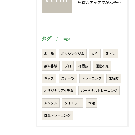
免疫力アップでがん予防法
タグ
Tags
名古屋
ボクシングジム
女性
筋トレ
無料体験
プロ
格闘技
運動不足
キッズ
スポーツ
トレーニング
未経験
オリジナルアイテム
パーソナルトレーニング
メンタル
ダイエット
今池
自重トレーニング