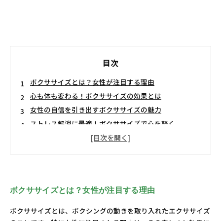
目次
ボクササイズとは？女性が注目する理由
心も体も変わる！ボクササイズの効果とは
女性の自信を引き出すボクササイズの魅力
ストレス解消に最適！ボクササイズで心を軽く
美しい身体を手に入れるためのボクササイズの方程式
ボクササイズで感じる新たな自分、そして挑戦
あなたも始めてみよう！ボクササイズの魅力と効果を
体験しよう
ボクササイズとは？女性が注目する理由
ボクササイズとは、ボクシングの動きを取り入れたエクササイズ