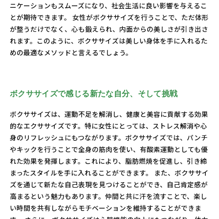
ニケーションもスムーズになり、社会生活に良い影響を与えるこ
とが期待できます。 女性がボクササイズを行うことで、ただ体形
が整うだけでなく、心も鍛えられ、内面からの美しさが引き出さ
れます。このように、ボクササイズは美しい身体を手に入れるた
めの最適なメソッドと言えるでしょう。
ボクササイズで感じる新たな自分、そして挑戦
ボクササイズは、運動不足を解消し、健康と美容に貢献する効果
的なエクササイズです。特に女性にとっては、ストレス解消や心
身のリフレッシュにもつながります。ボクササイズでは、パンチ
やキックを行うことで全身の筋肉を使い、有酸素運動としても優
れた効果を発揮します。これにより、脂肪燃焼を促進し、引き締
まったスタイルを手に入れることができます。 また、ボクササイ
ズを通じて新たな自己表現を見つけることができ、自己肯定感が
高まるという魅力もあります。仲間と共に汗を流すことで、楽し
い時間を共有しながらモチベーションを維持することができま