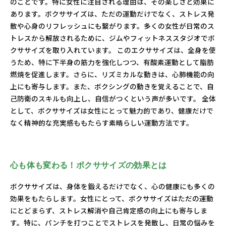
のことです。特に女性に注目される理由は、その楽しさと効果に
あります。ボクササイズは、ただの運動だけでなく、ストレス発
散や心身のリフレッシュにも繋がります。多くの女性が日常のス
トレスから解放されるために、ジムやフィットネススタジオでボ
クササイズを取り入れています。 このエクササイズは、全身を使
うため、特に下半身の筋力を強化しつつ、有酸素運動として脂肪
燃焼を促進します。さらに、リズミカルな動きは、心肺機能の向
上にも寄与します。また、ボクシングの動きを覚えることで、自
己防衛のスキルも向上し、自信がつくという声が多いです。 全体
として、ボクササイズは女性にとって魅力的であり、健康だけで
なく精神的な充実感ももたらす素晴らしい運動方法です。
心も体も変わる！ボクササイズの効果とは
ボクササイズは、身体を鍛えるだけでなく、心の健康にも多くの
効果をもたらします。女性にとって、ボクササイズはただの運動
にとどまらず、ストレス解消や自己肯定感の向上にも寄与しま
す。特に、パンチを打つことでストレスを発散し、日常の悩みを