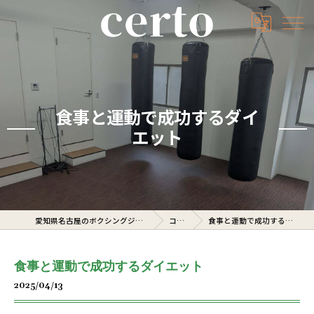
食事と運動で成功するダイ
エット
愛知県名古屋のボクシングジムならcerto
コラム
食事と運動で成功するダイエット
食事と運動で成功するダイエット
2025/04/13