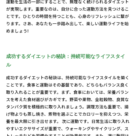
運動を生活の一部にすることで、無理なく続けられるダイエット
が実現します。重要なのは、自分に合った運動方法を見つけるこ
とです。ひとりの時間を持つことも、心身のリフレッシュに繋が
ります。さあ、あなたも一歩踏み出して、楽しい運動ライフを始
めましょう!
成功するダイエットの秘訣：持続可能なライフスタイ
ル
成功するダイエットの秘訣は、持続可能なライフスタイルを築く
ことです。食事と運動はその基盤であり、どちらもバランス良く
取り入れることが重要です。まず、食事においては、栄養バラン
スを考えた食材選びがカギです。野菜や果物、全粒穀物、良質な
タンパク質を積極的に取り入れましょう。調理方法も重要で、揚
げ物よりも蒸し焼き、煮物を選ぶことでカロリーを抑えつつ、栄
養を最大限に引き出せます。 次に運動です。日常生活に取り入れ
やすいエクササイズが重要で、ウォーキングやサイクリング、ス
トレッチなどを習慣化することが効果的です。また、週に数回は