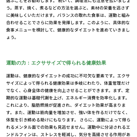
選ぶことをお勧めします。 続いて、調理法にも注意を払いましょ
う。蒸す、焼く、煮るなどの方法を選ぶと、素材の栄養を逃さず
に美味しくいただけます。バランスの取れた食事は、運動と組み
合わせることでさらに効果を発揮します。このように、具体的な
食事メニューを検討して、健康的なダイエットを進めていきまし
ょう。
運動の力：エクササイズで得られる健康効果
運動は、健康的なダイエットの成功に不可欠な要素です。エクサ
サイズによって得られる健康効果は多岐にわたり、体重管理だけ
でなく、心身全体の健康を向上させることができます。まず、定
期的な運動は基礎代謝を上げ、エネルギー消費を効率化します。
これにより、脂肪燃焼が促進され、ダイエット効果が高まりま
す。また、運動は筋肉量を増加させ、強い体を作るだけでなく、
体型を引き締める助けにもなります。 さらに、運動によって得ら
れるメンタル面での効果も見逃せません。運動中に分泌されるエ
ンドルフィンは、ストレスを軽減し、気分を高揚させる作用があ