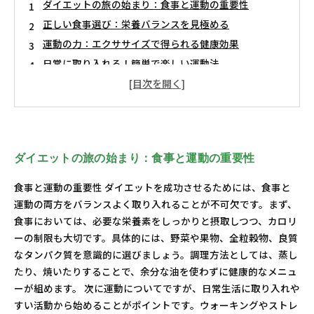
ダイエットの旅の始まり：食事と運動の重要性
正しい食事選び：栄養バランスを見極める
運動の力：エクササイズで得られる健康効果
日常に取り入れる！簡単で楽しい運動法
成功するダイエットの秘訣：持続可能なライフスタイ
ル
ダイエットの旅の始まり：食事と運動の重要性
食事と運動の重要性 ダイエットを成功させるためには、食事と
運動の両方をバランスよく取り入れることが不可欠です。まず、
食事においては、必要な栄養素をしっかりと摂取しつつ、カロリ
ーの制限も大切です。具体的には、野菜や果物、全粒穀物、良質
なタンパク質を意識的に選びましょう。調理方法としては、蒸し
たり、焼いたりすることで、余分な油を使わずに健康的なメニュ
ーが組めます。 次に運動についてですが、日常生活に取り入れや
すい活動から始めることがポイントです。ウォーキングやストレ