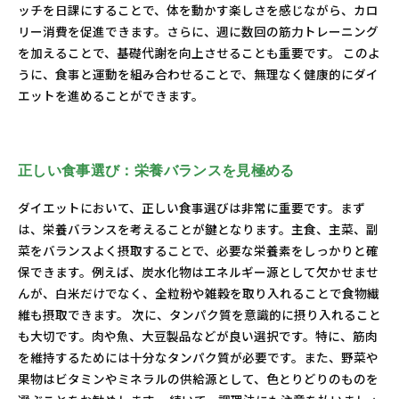
ッチを日課にすることで、体を動かす楽しさを感じながら、カロ
リー消費を促進できます。さらに、週に数回の筋力トレーニング
を加えることで、基礎代謝を向上させることも重要です。 このよ
うに、食事と運動を組み合わせることで、無理なく健康的にダイ
エットを進めることができます。
正しい食事選び：栄養バランスを見極める
ダイエットにおいて、正しい食事選びは非常に重要です。まず
は、栄養バランスを考えることが鍵となります。主食、主菜、副
菜をバランスよく摂取することで、必要な栄養素をしっかりと確
保できます。例えば、炭水化物はエネルギー源として欠かせませ
んが、白米だけでなく、全粒粉や雑穀を取り入れることで食物繊
維も摂取できます。 次に、タンパク質を意識的に摂り入れること
も大切です。肉や魚、大豆製品などが良い選択です。特に、筋肉
を維持するためには十分なタンパク質が必要です。また、野菜や
果物はビタミンやミネラルの供給源として、色とりどりのものを