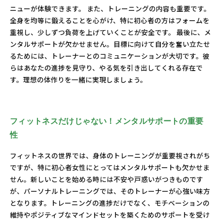
ニューが体験できます。 また、トレーニングの内容も重要です。
全身を均等に鍛えることを心がけ、特に初心者の方はフォームを
重視し、少しずつ負荷を上げていくことが安全です。 最後に、メ
ンタルサポートが欠かせません。目標に向けて自分を奮い立たせ
るためには、トレーナーとのコミュニケーションが大切です。彼
らはあなたの進捗を見守り、やる気を引き出してくれる存在で
す。理想の体作りを一緒に実現しましょう。
フィットネスだけじゃない！メンタルサポートの重要
性
フィットネスの世界では、身体のトレーニングが重要視されがち
ですが、特に初心者女性にとってはメンタルサポートも欠かせま
せん。新しいことを始める時には不安や戸惑いがつきものです
が、パーソナルトレーニングでは、そのトレーナーが心強い味方
となります。トレーニングの進捗だけでなく、モチベーションの
維持やポジティブなマインドセットを築くためのサポートを受け