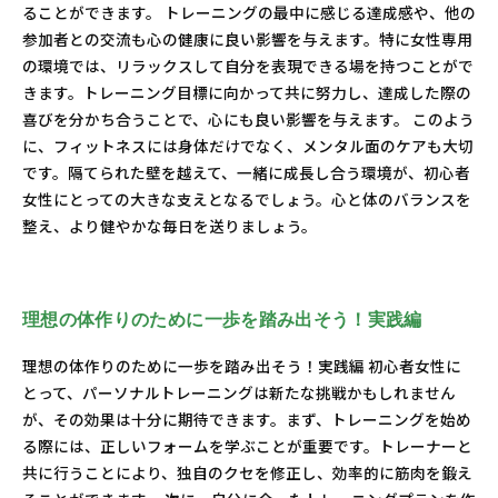
ることができます。 トレーニングの最中に感じる達成感や、他の
参加者との交流も心の健康に良い影響を与えます。特に女性専用
の環境では、リラックスして自分を表現できる場を持つことがで
きます。トレーニング目標に向かって共に努力し、達成した際の
喜びを分かち合うことで、心にも良い影響を与えます。 このよう
に、フィットネスには身体だけでなく、メンタル面のケアも大切
です。隔てられた壁を越えて、一緒に成長し合う環境が、初心者
女性にとっての大きな支えとなるでしょう。心と体のバランスを
整え、より健やかな毎日を送りましょう。
理想の体作りのために一歩を踏み出そう！実践編
理想の体作りのために一歩を踏み出そう！実践編 初心者女性に
とって、パーソナルトレーニングは新たな挑戦かもしれません
が、その効果は十分に期待できます。まず、トレーニングを始め
る際には、正しいフォームを学ぶことが重要です。トレーナーと
共に行うことにより、独自のクセを修正し、効率的に筋肉を鍛え