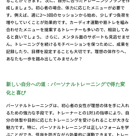
ることができます。 次に、自分に合ったトレーニングプランを作
成しましょう。初心者の場合、体力に応じたメニューが必要で
す。例えば、週に2～3回のセッションから始め、少しずつ負荷を
増やしていくことが効果的です。カーディオ運動や筋トレを組み
合わせたメニューを提案するトレーナーも多いので、相談してみ
ると良いでしょう。 さらに、メンタル面のサポートも見逃せませ
ん。トレーニングを続けるモチベーションを保つために、成果を
記録したり、目標を設定することも大切です。理想の体作りへ、
あなたも一歩を踏み出してみませんか？
新しい自分への道：パーソナルトレーニングで得た変
化と喜び
パーソナルトレーニングは、初心者の女性が理想の体を手に入れ
るための強力な手段です。トレーナーとの1対1の指導により、自
分の体型や目的に応じたトレーニングを受けられることが大きな
魅力です。特に、パーソナルトレーニングは正しいフォームを学
ぶことができ、怪我を防ぎながら効果的に運動できます。トレー