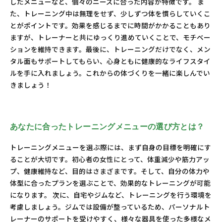
したメニューなど、個々のニーズに合った内容が特徴です。 ま
た、トレーニング中は無理をせず、少しずつ体を慣らしていくこ
とがポイントです。効果を感じるまでに時間がかかることもあり
ますが、トレーナーと共にゆっくり進めていくことで、モチベー
ションを維持できます。最後に、トレーニングだけでなく、メン
タル面もサポートしてもらい、心身ともに健康的なライフスタイ
ルを手に入れましょう。これからの体づくりを一緒に楽しんでい
きましょう！
あなたに合ったトレーニングメニューの選び方とは？
トレーニングメニューを選ぶ際には、まず自身の目標を明確にす
ることが大切です。初心者の女性にとって、体重減少や筋力アッ
プ、健康維持など、目的はさまざまです。そして、自分の体力や
体型に合ったプランを選ぶことで、効果的なトレーニングが可能
になります。 次に、自宅やジムなど、トレーニングを行う環境を
考慮しましょう。ジムでは設備が整っているため、パーソナルト
レーナーのサポートを受けやすく、様々な器具を使った多様なメ