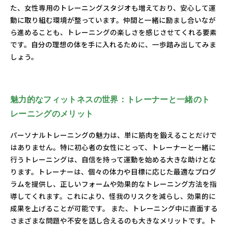
た、女性専用のトレーニングスタジオも増えており、安心して運
動に取り組む環境が整っています。仲間と一緒に励まし合いなが
ら進めることも、トレーニングの楽しさを感じさせてくれる要素
です。自分の理想の体を手に入れるために、一歩踏み出してみま
しょう。
魅力的なフィットネスの世界：トレーナーと一緒のト
レーニングのメリット
パーソナルトレーニングの魅力は、単に筋肉を鍛えることだけで
はありません。特に初心者の女性にとって、トレーナーと一緒に
行うトレーニングは、自信を持って運動を始める大きな助けとな
ります。トレーナーは、個々の体力や目標に応じた最適なプログ
ラムを提供し、正しいフォームや効果的なトレーニング方法を指
導してくれます。これにより、怪我のリスクを減らし、効果的に
成果を上げることが可能です。 また、トレーニング中に直面する
さまざまな問題や不安を話し合えるのも大きなメリットです。ト