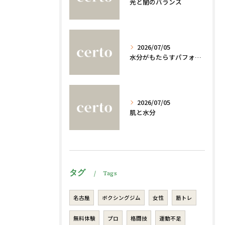
光と闇のバランス
2026/07/05
水分がもたらすパフォーマンスへの影響
2026/07/05
肌と水分
タグ
Tags
名古屋
ボクシングジム
女性
筋トレ
無料体験
プロ
格闘技
運動不足