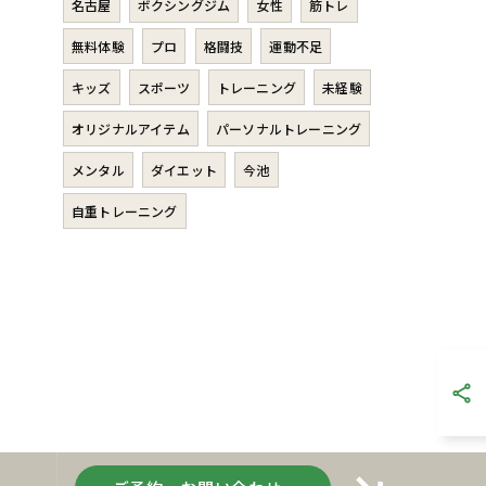
名古屋
ボクシングジム
女性
筋トレ
無料体験
プロ
格闘技
運動不足
キッズ
スポーツ
トレーニング
未経験
オリジナルアイテム
パーソナルトレーニング
メンタル
ダイエット
今池
自重トレーニング