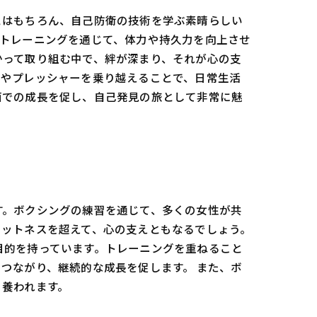
とはもちろん、自己防衛の技術を学ぶ素晴らしい
。トレーニングを通じて、体力や持久力を向上させ
かって取り組む中で、絆が深まり、それが心の支
感やプレッシャーを乗り越えることで、日常生活
面での成長を促し、自己発見の旅として非常に魅
す。ボクシングの練習を通じて、多くの女性が共
ィットネスを超えて、心の支えともなるでしょう。
目的を持っています。トレーニングを重ねること
つながり、継続的な成長を促します。 また、ボ
も養われます。