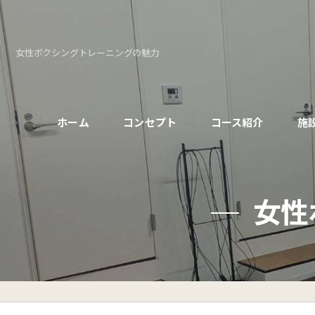
女性ボクシングトレーニングの魅力
ホーム
コンセプト
コース紹介
施
パーソナルコース
女性
初めての方へ