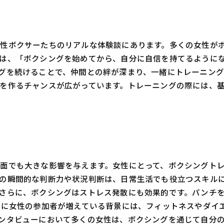
性ボクサーたちのリアルな体験談にあります。多くの女性が
は、「ボクシングを始めてから、自分に自信を持てるように
グを続けることで、仲間との絆が深まり、一緒にトレーニン
を作るチャンスが広がっています。トレーニングの際には、
面でも大きな影響を与えます。女性にとって、ボクシングト
の瞬間的な判断力や状況判断は、日常生活でも役立つスキル
さらに、ボクシングはストレス発散にも効果的です。パンチ
特に女性の参加者が増えている背景には、フィットネスやダイ
ンタビューにおいて多くの女性は、ボクシングを通じて自分