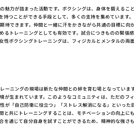
の魅力が詰まった活動です。ボクシングは、身体を鍛えるこ
を持つことができる手段として、多くの支持を集めています
期待できます。仲間と一緒に汗をかきながら共通の目標に向
めるトレーニングとしても有効です。試合につきものの緊張
女性ボクシングトレーニングは、フィジカルとメンタルの両
レーニングの現場は新たな仲間との絆を育む場となっていま
境が生まれています。このようなコミュニティは、ただのフ
性が「自己防衛に役立つ」「ストレス解消になる」といった
間と共にトレーニングすることは、モチベーションの向上にも
合を通じて自分自身を試すことができるため、精神的な強さ