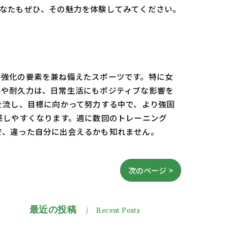
あなたもぜひ、その魅力を体験してみてください。
ル強化の要素を兼ね備えたスポーツです。特に女
ルや耐久力は、日常生活にもポジティブな影響を
を流し、目標に向かって努力する中で、より強固
感しやすくなります。週に数回のトレーニング
で、違った自分に出会えるかも知れません。
次のページ >
最近の投稿
Recent Posts