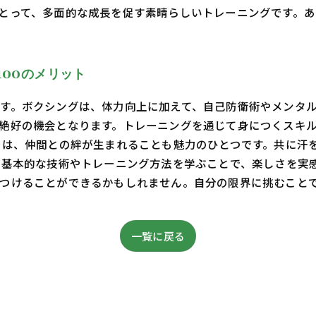
とって、多面的な成長を促す素晴らしいトレーニングです。
00のメリット
す。ボクシングは、体力向上に加えて、自己防衛術やメンタ
絶好の機会となります。トレーニングを通じて身につくスキ
では、仲間との絆が生まれることも魅力のひとつです。共に汗
の基本的な技術やトレーニング方法を学ぶことで、楽しさを実
つけることができるかもしれません。自分の限界に挑むこと
一覧に戻る