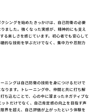
ボクシングを始めたきっかけは、自己防衛の必要
なりました。強くなった実感が、精神的にも支え
グする楽しさを感じています。初心者でも安心して
基礎的な技術を学ぶだけでなく、集中力や忍耐力
レーニングは自己防衛の技術を身につけるだけで
になります。トレーニング中、仲間と共に打ち解
を打ち込むことで、心の中に溜まったネガティブな
エットだけでなく、自己肯定感の向上を目指す声
の限界を超え、自己評価が上がったという体験を