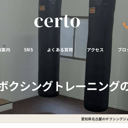
設案内
SNS
よくある質問
アクセス
ブロ
ボクシングトレーニング
愛知県名古屋のボクシングジムな