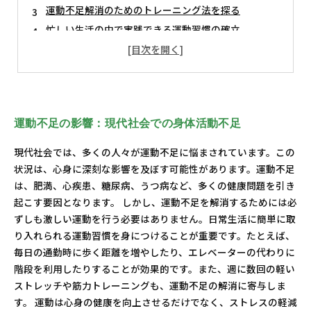
運動不足解消のためのトレーニング法を探る
忙しい生活の中で実践できる運動習慣の確立
心身の変化を実感！運動がもたらすメリット
健康で活力のあるライフスタイルを手に入れるために
運動不足解消トレーニングの真実：イメージを超えて
運動不足の影響：現代社会での身体活動不足
現代社会では、多くの人々が運動不足に悩まされています。この
状況は、心身に深刻な影響を及ぼす可能性があります。運動不足
は、肥満、心疾患、糖尿病、うつ病など、多くの健康問題を引き
起こす要因となります。 しかし、運動不足を解消するためには必
ずしも激しい運動を行う必要はありません。日常生活に簡単に取
り入れられる運動習慣を身につけることが重要です。たとえば、
毎日の通勤時に歩く距離を増やしたり、エレベーターの代わりに
階段を利用したりすることが効果的です。また、週に数回の軽い
ストレッチや筋力トレーニングも、運動不足の解消に寄与しま
す。 運動は心身の健康を向上させるだけでなく、ストレスの軽減