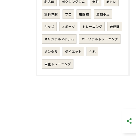
名古屋
ボクシングジム
女性
筋トレ
無料体験
プロ
格闘技
運動不足
キッズ
スポーツ
トレーニング
未経験
オリジナルアイテム
パーソナルトレーニング
メンタル
ダイエット
今池
自重トレーニング