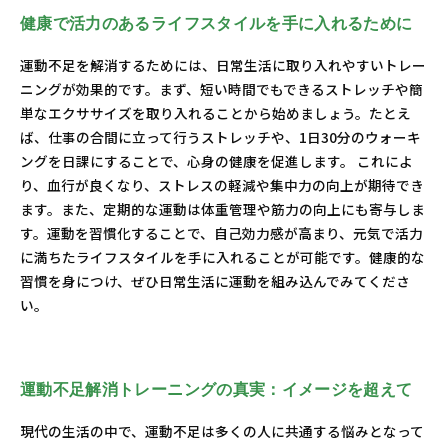
健康で活力のあるライフスタイルを手に入れるために
運動不足を解消するためには、日常生活に取り入れやすいトレー
ニングが効果的です。まず、短い時間でもできるストレッチや簡
単なエクササイズを取り入れることから始めましょう。たとえ
ば、仕事の合間に立って行うストレッチや、1日30分のウォーキ
ングを日課にすることで、心身の健康を促進します。 これによ
り、血行が良くなり、ストレスの軽減や集中力の向上が期待でき
ます。また、定期的な運動は体重管理や筋力の向上にも寄与しま
す。運動を習慣化することで、自己効力感が高まり、元気で活力
に満ちたライフスタイルを手に入れることが可能です。健康的な
習慣を身につけ、ぜひ日常生活に運動を組み込んでみてくださ
い。
運動不足解消トレーニングの真実：イメージを超えて
現代の生活の中で、運動不足は多くの人に共通する悩みとなって