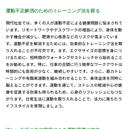
運動不足解消のためのトレーニング法を探る
現代社会では、多くの人が運動不足による健康問題に悩まされて
います。リモートワークやデスクワークの増加により、身体を動
かす機会が減少し、肥満や心疾患などのリスクが高まっていま
す。運動不足を解消するためには、効果的なトレーニング法を取
り入れることが不可欠です。まず、エクササイズの習慣を身につ
けるために、短時間のウォーキングやストレッチから始めること
をお勧めします。特に、仕事の合間に行う簡単なワークアウトは
時間的にも負担が少なく、継続しやすいです。さらに、筋力トレ
ーニングや有酸素運動を組み合わせることで、身体全体を同時に
鍛えることができます。運動を通じて、ストレスの軽減や心の健
康を促進する効果も得られるため、心身のリフレッシュにもつな
がります。日常生活に運動を取り入れることで、活力に満ちたラ
イフスタイルを実現しましょう。