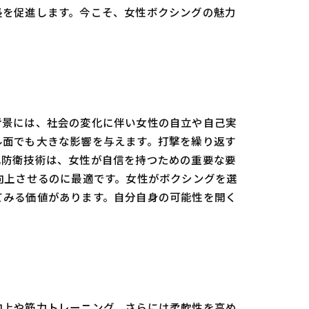
長を促進します。今こそ、女性ボクシングの魅力
背景には、社会の変化に伴い女性の自立や自己実
ル面でも大きな影響を与えます。打撃を繰り返す
己防衛技術は、女性が自信を持つための重要な要
向上させるのに最適です。女性がボクシングを選
てみる価値があります。自分自身の可能性を開く
向上や筋力トレーニング、さらには柔軟性を高め