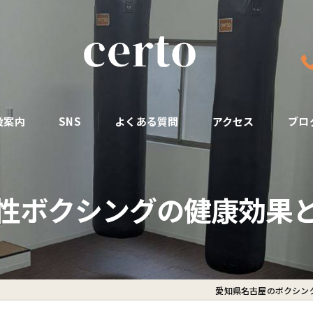
設案内
SNS
よくある質問
アクセス
ブロ
性ボクシングの健康効果
愛知県名古屋のボクシング