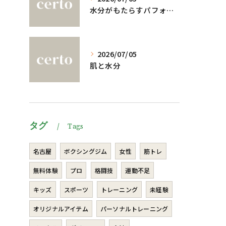
水分がもたらすパフォーマンスへの影響
2026/07/05
肌と水分
タグ
Tags
名古屋
ボクシングジム
女性
筋トレ
無料体験
プロ
格闘技
運動不足
キッズ
スポーツ
トレーニング
未経験
オリジナルアイテム
パーソナルトレーニング