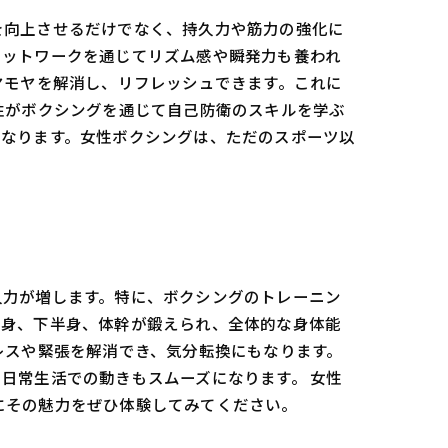
を向上させるだけでなく、持久力や筋力の強化に
フットワークを通じてリズム感や瞬発力も養われ
ヤモヤを解消し、リフレッシュできます。これに
性がボクシングを通じて自己防衛のスキルを学ぶ
もなります。女性ボクシングは、ただのスポーツ以
久力が増します。特に、ボクシングのトレーニン
半身、下半身、体幹が鍛えられ、全体的な身体能
レスや緊張を解消でき、気分転換にもなります。
日常生活での動きもスムーズになります。 女性
会にその魅力をぜひ体験してみてください。