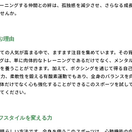
ーニングする仲間との絆は、孤独感を減少させ、さらなる成
ませんか。
ぶ理由
ての人気が高まる中で、ますます注目を集めています。その
グは、単に肉体的なトレーニングであるだけでなく、メンタ
を養うことができます。加えて、ボクシングを通じて得る自
筋力、柔軟性を鍛える有酸素運動でもあり、全身のバランスを
体だけでなく心も強化することができるこのスポーツを試し
みてください。
フスタイルを変える力
晴らしい方法です。全身を使うこのスポーツは、心肺機能の