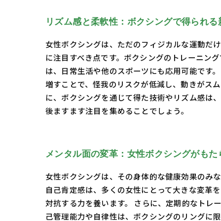
リズム感と柔軟性：ボクシングで得られる
女性ボクシングは、ただのフィジカルな運動だけ
に注目すべき点です。ボクシングのトレーニング
は、日常生活や他のスポーツにも応用可能です。
増すことで、怪我のリスクが低減し、動きがスム
に、ボクシングを通じて得た技術やリズム感は、
後ますます注目を集めることでしょう。
メンタル面の変革：女性ボクシングがもた
女性ボクシングは、その身体的な健康効果のみな
自己肯定感は、多くの女性にとって大きな変革を
対抗する力を養います。 さらに、定期的なトレ
己管理能力や自律性は、ボクシングのリングに限