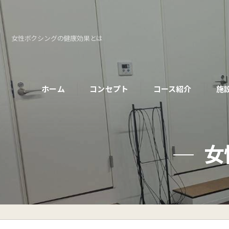
女性ボクシングの健康効果とは
ホーム
コンセプト
コース紹介
施
パーソナルコース
女
初めての方へ