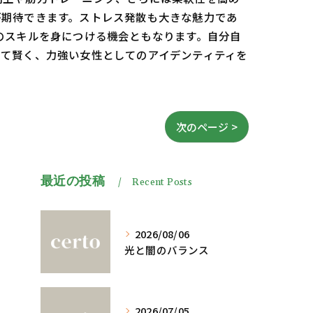
が期待できます。ストレス発散も大きな魅力であ
のスキルを身につける機会ともなります。自分自
じて賢く、力強い女性としてのアイデンティティを
次のページ >
最近の投稿
Recent Posts
2026/08/06
光と闇のバランス
2026/07/05