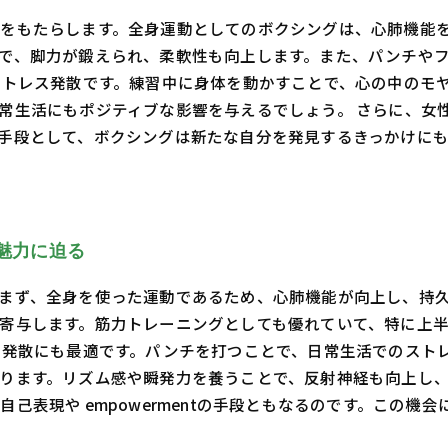
をもたらします。全身運動としてのボクシングは、心肺機能
で、脚力が鍛えられ、柔軟性も向上します。また、パンチや
ストレス発散です。練習中に身体を動かすことで、心の中のモ
常生活にもポジティブな影響を与えるでしょう。 さらに、女
手段として、ボクシングは新たな自分を発見するきっかけに
魅力に迫る
まず、全身を使った運動であるため、心肺機能が向上し、持
寄与します。筋力トレーニングとしても優れていて、特に上
ス発散にも最適です。パンチを打つことで、日常生活でのスト
ります。リズム感や瞬発力を養うことで、反射神経も向上し、
己表現や empowermentの手段ともなるのです。この機