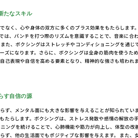
新たなスキル
でなく、心や身体の双方に多くのプラス効果をもたらします
では、パンチを打つ際のリズムを意識することで、音楽に合
 また、ボクシングはストレッチやコンディショニングを通じ
ーズになります。さらに、ボクシングは全身の筋肉を使うため
自己表現や自信を高める要素となり、精神的な強さも培われ
らす自信の源
らず、メンタル面にも大きな影響を与えることが知られてい
もたらします。ボクシングは、ストレス発散や感情の解放の
ーニングを続けることで、心肺機能や筋力が向上し、体型の改
らず、他の生活面でもポジティブな影響を与えます。 また、