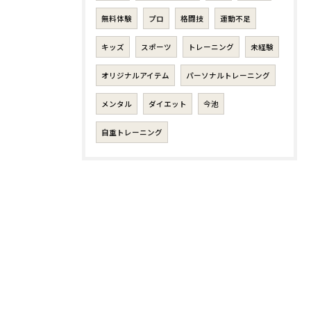
無料体験
プロ
格闘技
運動不足
キッズ
スポーツ
トレーニング
未経験
オリジナルアイテム
パーソナルトレーニング
メンタル
ダイエット
今池
自重トレーニング