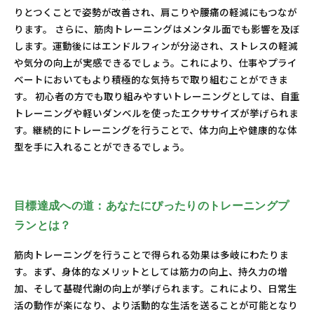
りとつくことで姿勢が改善され、肩こりや腰痛の軽減にもつなが
ります。 さらに、筋肉トレーニングはメンタル面でも影響を及ぼ
します。運動後にはエンドルフィンが分泌され、ストレスの軽減
や気分の向上が実感できるでしょう。これにより、仕事やプライ
ベートにおいてもより積極的な気持ちで取り組むことができま
す。 初心者の方でも取り組みやすいトレーニングとしては、自重
トレーニングや軽いダンベルを使ったエクササイズが挙げられま
す。継続的にトレーニングを行うことで、体力向上や健康的な体
型を手に入れることができるでしょう。
目標達成への道：あなたにぴったりのトレーニングプ
ランとは？
筋肉トレーニングを行うことで得られる効果は多岐にわたりま
す。まず、身体的なメリットとしては筋力の向上、持久力の増
加、そして基礎代謝の向上が挙げられます。これにより、日常生
活の動作が楽になり、より活動的な生活を送ることが可能となり