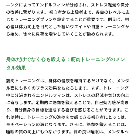
ニングによってエンドルフィンが分泌され、ストレス軽減や気分
の改善に繋がります。 初心者から上級者まで、各自のレベルに応
じたトレーニングプランを設定することが重要です。例えば、初
心者は体力向上を目的とした軽いウエイトや自重トレーニングか
ら始め、徐々に負荷を増やしていくことが勧められます。
身体だけでなく心も鍛える：筋肉トレーニングのメン
タル効果
筋肉トレーニングは、身体の健康を維持するだけでなく、メンタ
ル面にも多くのプラス効果をもたらします。まず、トレーニング
中に分泌されるエンドルフィンは、ストレスの軽減や気分の向上
に寄与します。定期的に筋肉を鍛えることで、自己効力感が高ま
り、自分自身の目標を達成する喜びを感じることができます。こ
れは特に、トレーニングの進捗を実感できる初心者にとっては、
モチベーションの源となります。さらに、筋肉を鍛えることは、
睡眠の質の向上にもつながります。質の良い睡眠は、メンタルヘ