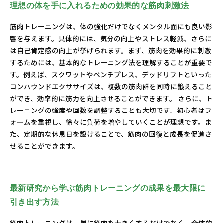
理想の体を手に入れるための効果的な筋肉刺激法
筋肉トレーニングは、体の強化だけでなくメンタル面にも良い影
響を与えます。具体的には、気分の向上やストレス軽減、さらに
は自己肯定感の向上が挙げられます。まず、筋肉を効果的に刺激
するためには、基本的なトレーニング法を理解することが重要で
す。例えば、スクワットやベンチプレス、デッドリフトといった
コンパウンドエクササイズは、複数の筋肉群を同時に鍛えること
ができ、効率的に筋力を向上させることができます。 さらに、ト
レーニングの強度や回数を調整することも大切です。初心者はフ
ォームを重視し、徐々に負荷を増やしていくことが理想です。ま
た、定期的な休息日を設けることで、筋肉の回復と成長を促進さ
せることができます。
最新研究から学ぶ筋肉トレーニングの成果を最大限に
引き出す方法
筋肉トレーニングは、単に筋肉を大きくするだけでなく、全体的