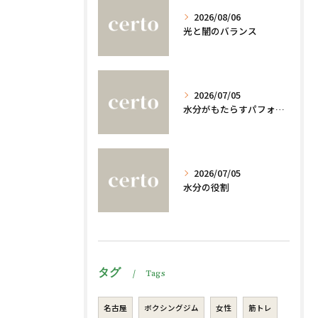
2026/08/06
光と闇のバランス
2026/07/05
水分がもたらすパフォーマンスへの影響
2026/07/05
水分の役割
タグ
Tags
名古屋
ボクシングジム
女性
筋トレ