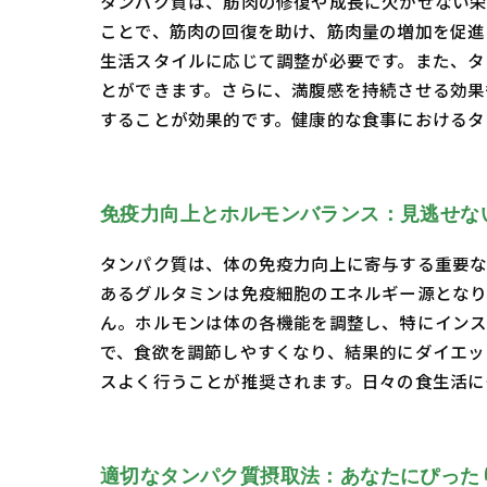
タンパク質は、筋肉の修復や成長に欠かせない栄
ことで、筋肉の回復を助け、筋肉量の増加を促進し
生活スタイルに応じて調整が必要です。また、タ
とができます。さらに、満腹感を持続させる効果
することが効果的です。健康的な食事におけるタ
免疫力向上とホルモンバランス：見逃せな
タンパク質は、体の免疫力向上に寄与する重要な
あるグルタミンは免疫細胞のエネルギー源となり
ん。ホルモンは体の各機能を調整し、特にインス
で、食欲を調節しやすくなり、結果的にダイエッ
スよく行うことが推奨されます。日々の食生活に
適切なタンパク質摂取法：あなたにぴった