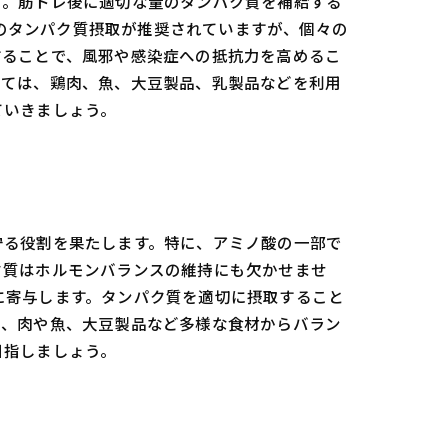
す。筋トレ後に適切な量のタンパク質を補給する
ムのタンパク質摂取が推奨されていますが、個々の
することで、風邪や感染症への抵抗力を高めるこ
しては、鶏肉、魚、大豆製品、乳製品などを利用
ていきましょう。
守る役割を果たします。特に、アミノ酸の一部で
ク質はホルモンバランスの維持にも欠かせませ
に寄与します。タンパク質を適切に摂取すること
は、肉や魚、大豆製品など多様な食材からバラン
目指しましょう。