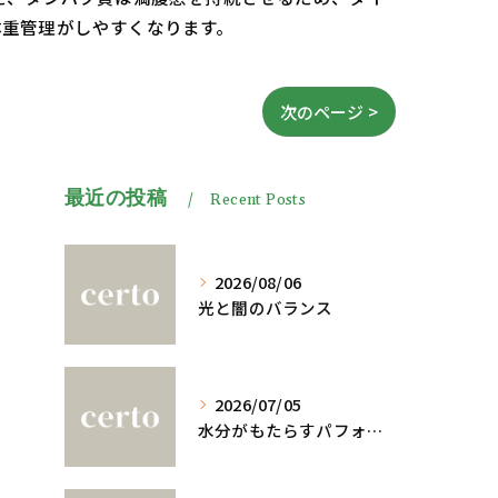
体重管理がしやすくなります。
次のページ >
最近の投稿
Recent Posts
2026/08/06
光と闇のバランス
2026/07/05
水分がもたらすパフォーマンスへの影響