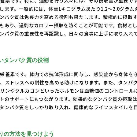
養素です。特に、運動を行う人々には、その摂取量が重要で
ます。一般的には、体重1キログラムあたり1.2〜2.0グラ
ンパク質は免疫力を高める役割も果たします。積極的に摂取
もあり、過剰なカロリー摂取を防ぐことが可能です。食材と
ンパク質の重要性を再認識し、日々の食事に上手に取り入れ
いタンパク質の役割
栄養素です。体内での抗体形成に関与し、感染症から身体を
、ストレスへの耐性を高める助けになります。また、タンパ
リンやグルカゴンといったホルモンは血糖値のコントロール
トのサポートにもつながります。効果的なタンパク質の摂取
タンパク質をしっかり取り入れ、健康的なライフスタイルを
りの方法を見つけよう