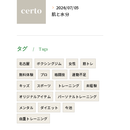
2026/07/05
肌と水分
タグ
Tags
名古屋
ボクシングジム
女性
筋トレ
無料体験
プロ
格闘技
運動不足
キッズ
スポーツ
トレーニング
未経験
オリジナルアイテム
パーソナルトレーニング
メンタル
ダイエット
今池
自重トレーニング