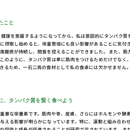
たこと
 健康を意識するようになってから、私は意図的にタンパク質
際に摂取し始めると、体重管理にも良い影響があることに気付
満腹感が持続し、間食を控えることができました。 また、筋
。このように、タンパク質は単に筋肉をつけるためだけでなく
きるため、一石二鳥の食材として私の食卓には欠かせません
に、タンパク質を賢く食べよう
重要な栄養素です。筋肉や骨、皮膚、さらにはホルモンや酵
与える影響が明らかになっています。特に、運動と組み合わ
の回復と成長が促進されることが研究で示されています。 ま