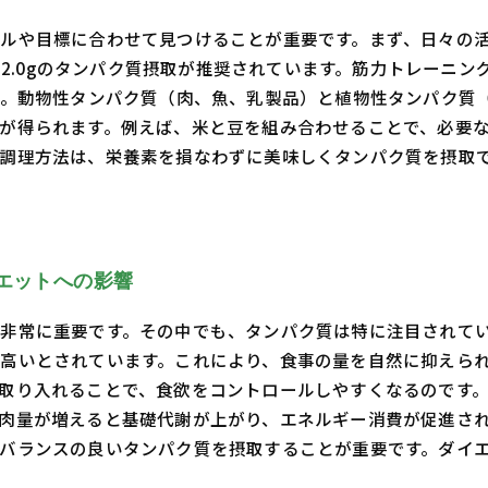
ルや目標に合わせて見つけることが重要です。まず、日々の
2～2.0gのタンパク質摂取が推奨されています。筋力トレーニ
す。動物性タンパク質（肉、魚、乳製品）と植物性タンパク質
が得られます。例えば、米と豆を組み合わせることで、必要な
調理方法は、栄養素を損なわずに美味しくタンパク質を摂取
エットへの影響
非常に重要です。その中でも、タンパク質は特に注目されて
高いとされています。これにより、食事の量を自然に抑えら
取り入れることで、食欲をコントロールしやすくなるのです。
肉量が増えると基礎代謝が上がり、エネルギー消費が促進さ
バランスの良いタンパク質を摂取することが重要です。ダイ