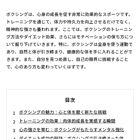
ボクシングは、心身の成長を促す非常に効果的なスポーツです。
トレーニングを通じて、体力や持久力を向上させるだけでなく、
精神的な強さも養われます。ここでは、ボクシングのトレーニン
グ方法やダイエット効果、さらにはモチベーションの保ち方につ
いて掘り下げていきます。特に、ボクシングは全身を使う運動で
あり、自然と体が引き締まり、健康的な体を手に入れることがで
きます。また、自分を見つめ直し、自己の限界に挑戦すること
で、心のあり方も変わっていくはずです。
目次
ボクシングの魅力：心と体を磨く新たな挑戦
トレーニングの効果：肉体的成長を実感する瞬間
心の強さを育む：ボクシングがもたらすメンタル強化
ダイエット成功の秘訣：ボクシングで引き締まった体