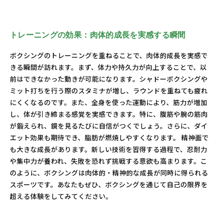
トレーニングの効果：肉体的成長を実感する瞬間
ボクシングのトレーニングを重ねることで、肉体的成長を実感で
きる瞬間が訪れます。まず、体力や持久力が向上することで、以
前はできなかった動きが可能になります。シャドーボクシングや
ミット打ちを行う際のスタミナが増し、ラウンドを重ねても疲れ
にくくなるのです。また、全身を使った運動により、筋力が増加
し、体が引き締まる感覚を実感できます。特に、腹筋や腕の筋肉
が鍛えられ、鏡を見るたびに自信がつくでしょう。さらに、ダイ
エット効果も期待でき、脂肪が燃焼しやすくなります。 精神面で
も大きな成長があります。新しい技術を習得する過程で、忍耐力
や集中力が養われ、失敗を恐れず挑戦する意欲も高まります。こ
のように、ボクシングは肉体的・精神的な成長が同時に得られる
スポーツです。あなたもぜひ、ボクシングを通じて自己の限界を
超える体験をしてみてください。