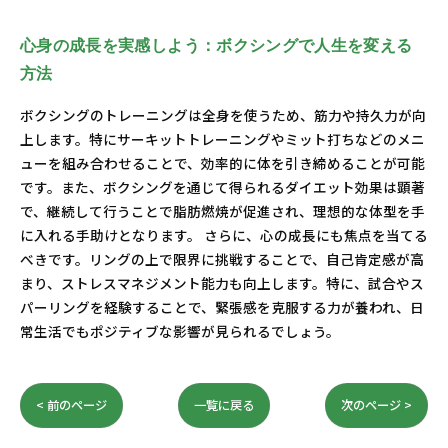
心身の成長を実感しよう：ボクシングで人生を変える
方法
ボクシングのトレーニングは全身を使うため、筋力や持久力が向
上します。特にサーキットトレーニングやミット打ちなどのメニ
ューを組み合わせることで、効率的に体を引き締めることが可能
です。また、ボクシングを通じて得られるダイエット効果は顕著
で、継続して行うことで脂肪燃焼が促進され、理想的な体型を手
に入れる手助けとなります。 さらに、心の成長にも焦点を当てる
べきです。リングの上で限界に挑戦することで、自己肯定感が高
まり、ストレスマネジメント能力も向上します。特に、試合やス
パーリングを経験することで、緊張感を克服する力が養われ、日
常生活でもポジティブな影響が見られるでしょう。
< 前のページ
一覧に戻る
次のページ >