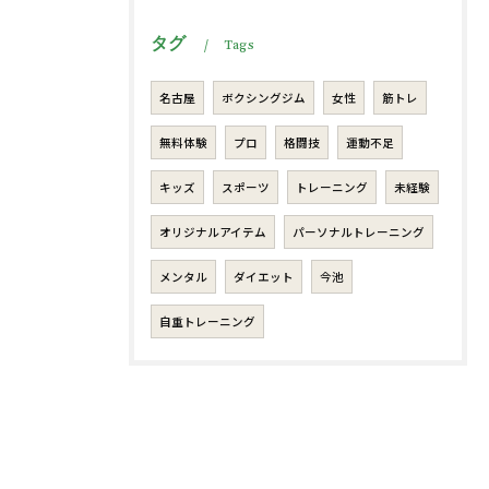
タグ
Tags
名古屋
ボクシングジム
女性
筋トレ
無料体験
プロ
格闘技
運動不足
キッズ
スポーツ
トレーニング
未経験
オリジナルアイテム
パーソナルトレーニング
メンタル
ダイエット
今池
自重トレーニング