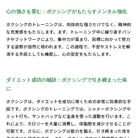
心の強さを育む：ボクシングがもたらすメンタル強化
ボクシングのトレーニングは、肉体的な強さだけでなく、精神的
な充実感をもたらします。まず、トレーニング中に繰り返すパン
チやフットワークにより、集中力が高まり、目標に向かって努力
する姿勢が自然と培われます。この過程で、不安やストレスを解
消する手段としても機能し、心の安定をもたらします。
ダイエット成功の秘訣：ボクシングで引き締まった体
に
ボクシングは、ダイエットを成功に導くための非常に効果的な手
段です。ボクシングのトレーニングでは、シャドーボクシングや
ミット打ち、サンドバッグなど全身を使った運動を行います。こ
れにより、カロリーを大量に消費し、体脂肪を減少させることが
可能です。さらに、ボクシングは筋力を鍛え、引き締まった体を