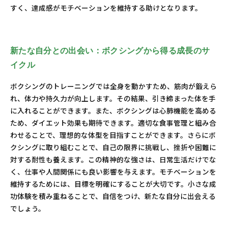
すく、達成感がモチベーションを維持する助けとなります。
新たな自分との出会い：ボクシングから得る成長のサ
イクル
ボクシングのトレーニングでは全身を動かすため、筋肉が鍛えら
れ、体力や持久力が向上します。その結果、引き締まった体を手
に入れることができます。また、ボクシングは心肺機能を高める
ため、ダイエット効果も期待できます。適切な食事管理と組み合
わせることで、理想的な体型を目指すことができます。さらにボ
クシングに取り組むことで、自己の限界に挑戦し、挫折や困難に
対する耐性も養えます。この精神的な強さは、日常生活だけでな
く、仕事や人間関係にも良い影響を与えます。モチベーションを
維持するためには、目標を明確にすることが大切です。小さな成
功体験を積み重ねることで、自信をつけ、新たな自分に出会える
でしょう。