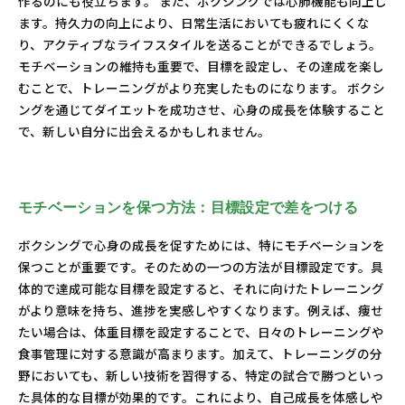
作るのにも役立ちます。 また、ボクシングでは心肺機能も向上し
ます。持久力の向上により、日常生活においても疲れにくくな
り、アクティブなライフスタイルを送ることができるでしょう。
モチベーションの維持も重要で、目標を設定し、その達成を楽し
むことで、トレーニングがより充実したものになります。 ボクシ
ングを通じてダイエットを成功させ、心身の成長を体験すること
で、新しい自分に出会えるかもしれません。
モチベーションを保つ方法：目標設定で差をつける
ボクシングで心身の成長を促すためには、特にモチベーションを
保つことが重要です。そのための一つの方法が目標設定です。具
体的で達成可能な目標を設定すると、それに向けたトレーニング
がより意味を持ち、進捗を実感しやすくなります。例えば、痩せ
たい場合は、体重目標を設定することで、日々のトレーニングや
食事管理に対する意識が高まります。加えて、トレーニングの分
野においても、新しい技術を習得する、特定の試合で勝つといっ
た具体的な目標が効果的です。これにより、自己成長を体感しや