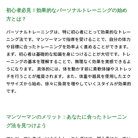
を受けるために
初心者必見！効果的なパーソナルトレーニングの始め
自分のペースで身体を鍛えよう：初心者向けの基礎知
方とは？
識
健康的なライフスタイルの実現へ！パーソナルトレー
パーソナルトレーニングは、特に初心者にとって効果的なトレー
ニングでの第一歩
ニング法です。マンツーマンで指導を受けることで、自分の体力
や目標に合ったトレーニングを効率よく進めることができます。
まず、初心者は基礎的な知識を身につけることが大切です。トレ
ーニングの基本を理解することで、無理なく効果を実感できるよ
うになります。 具体的には、体を動かす前に柔軟体操やストレッ
チを行うことが推奨されます。また、体重や器具を使用したエク
ササイズから始め、徐々に負荷を増やしていくスタイルが効果的
です。
マンツーマンのメリット：あなたに合ったトレーニン
グ法を見つけよう