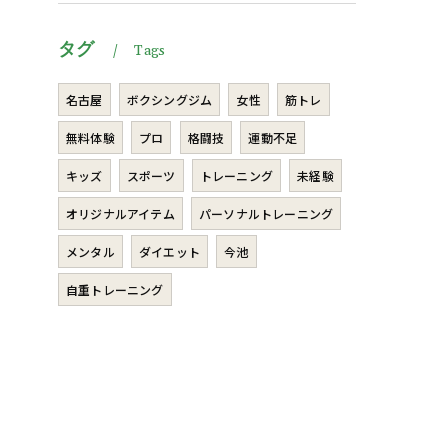
タグ
Tags
名古屋
ボクシングジム
女性
筋トレ
無料体験
プロ
格闘技
運動不足
キッズ
スポーツ
トレーニング
未経験
オリジナルアイテム
パーソナルトレーニング
メンタル
ダイエット
今池
自重トレーニング