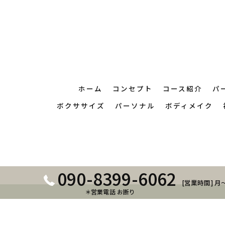
ホーム
コンセプト
コース紹介
パ
ボクササイズ
パーソナル
ボディメイク
090-8399-6062
[営業時間] 月～
＊営業電話 お断り