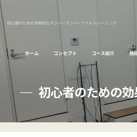
初心者のための効果的なマンツーマンパーソナルトレーニング
ホーム
コンセプト
コース紹介
施
パーソナルコース
初心者のための効
初めての方へ