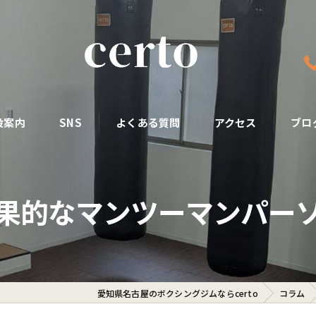
設案内
SNS
よくある質問
アクセス
ブロ
果的なマンツーマンパー
愛知県名古屋のボクシングジムならcerto
コラム