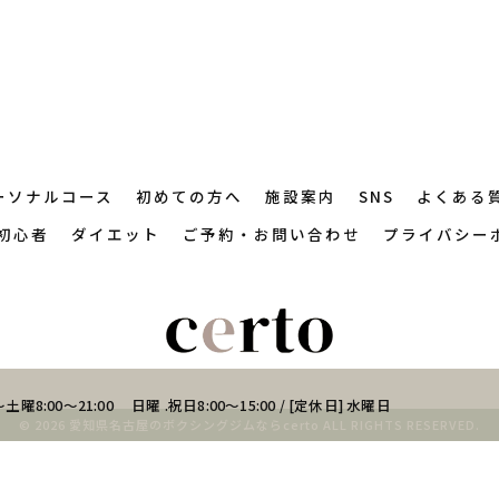
ーソナルコース
初めての方へ
施設案内
SNS
よくある
初心者
ダイエット
ご予約・お問い合わせ
プライバシー
土曜8:00～21:00 日曜 .祝日8:00～15:00 / [定休日] 水曜日
© 2026 愛知県名古屋のボクシングジムならcerto ALL RIGHTS RESERVED.