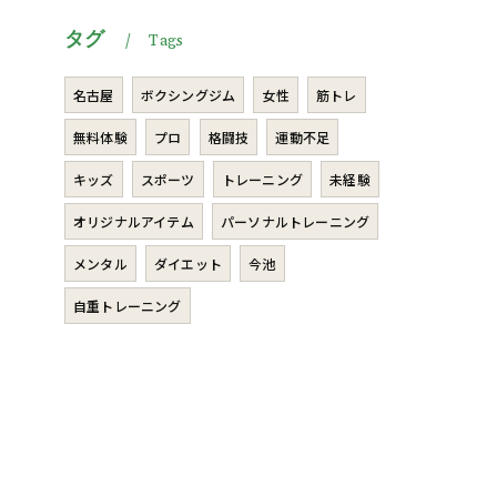
タグ
Tags
名古屋
ボクシングジム
女性
筋トレ
無料体験
プロ
格闘技
運動不足
キッズ
スポーツ
トレーニング
未経験
オリジナルアイテム
パーソナルトレーニング
メンタル
ダイエット
今池
自重トレーニング