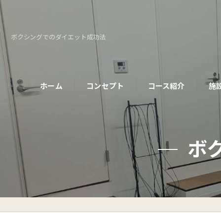
ボクシングでのダイエット成功法
ホーム
コンセプト
コース紹介
施
パーソナルコース
ボ
初めての方へ