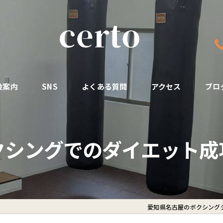
設案内
SNS
よくある質問
アクセス
ブロ
クシングでのダイエット成
愛知県名古屋のボクシングジ