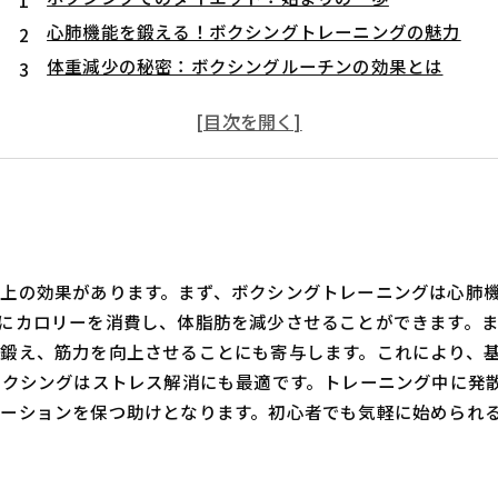
心肺機能を鍛える！ボクシングトレーニングの魅力
体重減少の秘密：ボクシングルーチンの効果とは
初心者向けボクシングトレーニングルーチンの提案
中級者以上のためのカスタマイズボクシングメニュー
理想の体型を手に入れる！ダイエット成功の秘訣
上の効果があります。まず、ボクシングトレーニングは心肺
にカロリーを消費し、体脂肪を減少させることができます。
鍛え、筋力を向上させることにも寄与します。これにより、
ボクシングはストレス解消にも最適です。トレーニング中に発
ーションを保つ助けとなります。初心者でも気軽に始められ