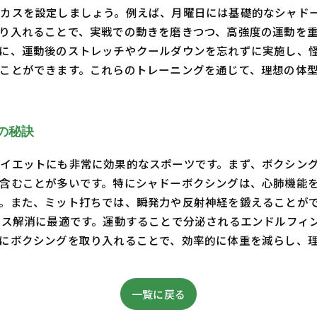
ーカスを設定しましょう。例えば、月曜日には基礎的なシャド
り入れることで、実戦での動きを磨きつつ、高強度の運動を
に、運動後のストレッチやクールダウンを忘れずに実施し、
ことができます。これらのトレーニングを通じて、理想の体
の秘訣
イエットにも非常に効果的なスポーツです。まず、ボクシン
含むことが多いです。特にシャドーボクシングは、心肺機能
。また、ミット打ちでは、瞬発力や反射神経を鍛えることが
レス解消に最適です。運動することで分泌されるエンドルフィ
にボクシングを取り入れることで、効率的に体重を減らし、
一覧に戻る