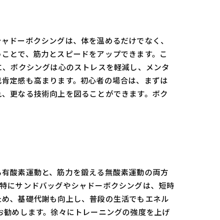
シャドーボクシングは、体を温めるだけでなく、
うことで、筋力とスピードをアップできます。こ
に、ボクシングは心のストレスを軽減し、メンタ
己肯定感も高まります。初心者の場合は、まずは
れ、更なる技術向上を図ることができます。ボク
る有酸素運動と、筋力を鍛える無酸素運動の両方
。特にサンドバッグやシャドーボクシングは、短時
ため、基礎代謝も向上し、普段の生活でもエネル
お勧めします。徐々にトレーニングの強度を上げ