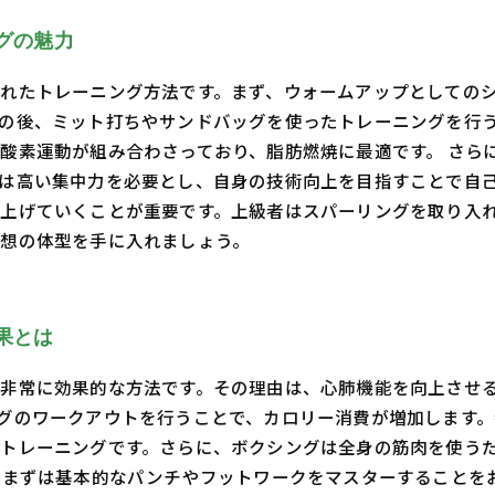
グの魅力
れたトレーニング方法です。まず、ウォームアップとしての
の後、ミット打ちやサンドバッグを使ったトレーニングを行
酸素運動が組み合わさっており、脂肪燃焼に最適です。 さら
は高い集中力を必要とし、自身の技術向上を目指すことで自
上げていくことが重要です。上級者はスパーリングを取り入
想の体型を手に入れましょう。
果とは
非常に効果的な方法です。その理由は、心肺機能を向上させ
グのワークアウトを行うことで、カロリー消費が増加します
トレーニングです。さらに、ボクシングは全身の筋肉を使う
、まずは基本的なパンチやフットワークをマスターすることを