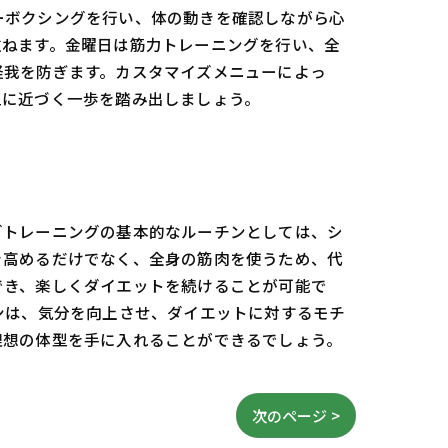
ーボクシングを行い、体の動きを確認しながら心
重ねます。金曜日は筋力トレーニングを行い、全
怪我を防ぎます。カスタマイズメニューによっ
型に近づく一歩を踏み出しましょう。
グトレーニングの基本的なルーチンとしては、シ
を高めるだけでなく、全身の筋肉を使うため、代
でき、楽しくダイエットを続けることが可能で
ンは、気分を向上させ、ダイエットに対するモチ
理想の体型を手に入れることができるでしょう。
次のページ >