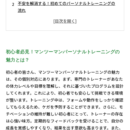
不安を解消する！初めてのパーソナルトレーニングの
流れ
個別対応の力！トレーナーが教える成功の秘訣
トレーニングの成果を実感！モチベーションを保つ方
法
理想の体型を手に入れる！マンツーマンパーソナルト
レーニングの成果
初心者必見！マンツーマンパーソナルトレーニングの
あなたのトレーニング旅を始めるための一歩！成功へ
魅力とは？
の道筋
初心者の皆さん、マンツーマンパーソナルトレーニングの魅力
は、その個別対応にあります。まず、専門のトレーナーがあなた
の体力レベルや目標を理解し、それに基づいたプログラムを設計
してくれます。これにより、初心者でも安心して挑戦できる環境
が整います。トレーニング中は、フォームや動作をしっかり確認
してもらえるため、ケガを予防することができます。さらに、モ
チベーションの維持が難しい初心者にとって、トレーナーの存在
は心強い味方。定期的なフィードバックを受けることで、自分の
成長を実感しやすくなり、結果を出す意欲も高まります。また、