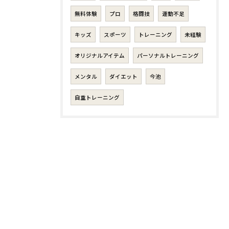
無料体験
プロ
格闘技
運動不足
キッズ
スポーツ
トレーニング
未経験
オリジナルアイテム
パーソナルトレーニング
メンタル
ダイエット
今池
自重トレーニング