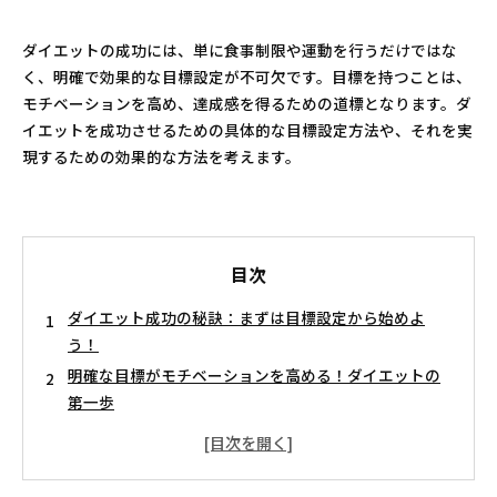
ダイエットの成功には、単に食事制限や運動を行うだけではな
く、明確で効果的な目標設定が不可欠です。目標を持つことは、
モチベーションを高め、達成感を得るための道標となります。ダ
イエットを成功させるための具体的な目標設定方法や、それを実
現するための効果的な方法を考えます。
目次
ダイエット成功の秘訣：まずは目標設定から始めよ
う！
明確な目標がモチベーションを高める！ダイエットの
第一歩
具体的な目標設定の方法を探る：成功への道しるべ
実現可能なマイルストーンを設定して、自信を持って
前進