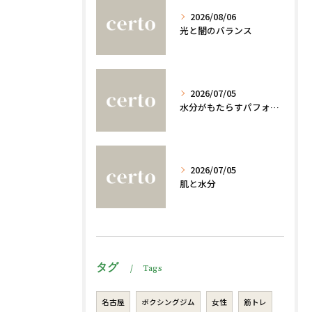
2026/08/06
光と闇のバランス
2026/07/05
水分がもたらすパフォーマンスへの影響
2026/07/05
肌と水分
タグ
Tags
名古屋
ボクシングジム
女性
筋トレ