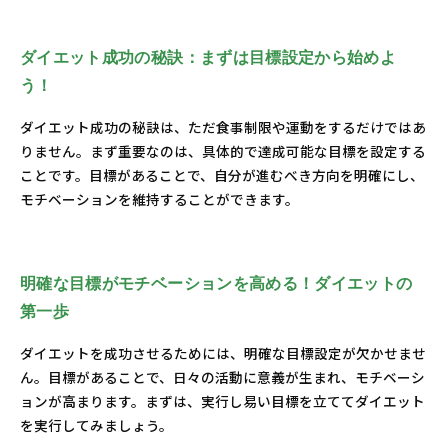
ダイエットの目標設定における注意点：失敗を避ける
ために
ダイエット成功の秘訣：まずは目標設定から始めよ
理想の体型を目指して：持続可能なダイエット生活の
う！
実現
成功体験をシェア：目標達成の喜びとその先へ
ダイエット成功の秘訣は、ただ食事制限や運動をするだけではあ
りません。まず重要なのは、具体的で達成可能な目標を設定する
ことです。目標があることで、自分が進むべき方向を明確にし、
モチベーションを維持することができます。
明確な目標がモチベーションを高める！ダイエットの
第一歩
ダイエットを成功させるためには、明確な目標設定が欠かせませ
ん。目標があることで、日々の活動に意義が生まれ、モチベーシ
ョンが高まります。まずは、実行し易い目標を立ててダイエット
を実行してみましょう。