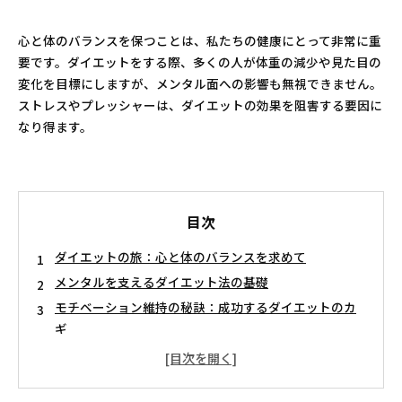
心と体のバランスを保つことは、私たちの健康にとって非常に重
要です。ダイエットをする際、多くの人が体重の減少や見た目の
変化を目標にしますが、メンタル面への影響も無視できません。
ストレスやプレッシャーは、ダイエットの効果を阻害する要因に
なり得ます。
目次
ダイエットの旅：心と体のバランスを求めて
メンタルを支えるダイエット法の基礎
モチベーション維持の秘訣：成功するダイエットのカ
ギ
意識的な食事選びが心に与える影響とは
心を整えることで得られるダイエット成功の理由