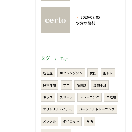
2026/07/05
水分の役割
タグ
Tags
名古屋
ボクシングジム
女性
筋トレ
無料体験
プロ
格闘技
運動不足
キッズ
スポーツ
トレーニング
未経験
オリジナルアイテム
パーソナルトレーニング
メンタル
ダイエット
今池