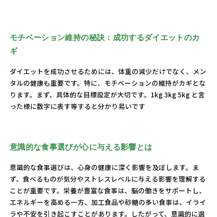
モチベーション維持の秘訣：成功するダイエットのカ
ギ
ダイエットを成功させるためには、体重の減少だけでなく、メン
タルの健康も重要です。特に、モチベーションの維持がカギとな
ります。まず、具体的な目標設定が大切です。1kg 3kg 5kg と言
った様に数字に表す等すると分かり易いです
意識的な食事選びが心に与える影響とは
意識的な食事選びは、心身の健康に深く影響を及ぼします。ま
ず、食べるものが気分やストレスレベルに与える影響を理解する
ことが重要です。栄養が豊富な食事は、脳の働きをサポートし、
エネルギーを高める一方、加工食品や砂糖の多い食事は、イライ
ラや不安を引き起こすことがあります。したがって、意識的に選