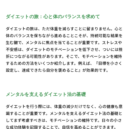
ダイエットを通じて得る心の充足感：新たな自分を見
つける旅
ダイエットの旅：心と体のバランスを求めて
ダイエットの旅は、ただ体重を減らすことに留まりません。心と
体のバランスを保ちながら進めることこそが、持続可能な結果を
生む鍵で、メンタルに焦点を当てることが重要です。ストレスや
不安感は、ダイエットのモチベーションを低下させ、ついには挫
折につながる可能性があります。そこで、モチベーションを維持
するための方法をいくつか紹介します。例えば、『目標を小さく
設定し、達成できたら自分を褒めること』が効果的です。
メンタルを支えるダイエット法の基礎
ダイエットを行う際には、体重の減少だけでなく、心の健康も意
識することが重要です。メンタルを支えるダイエット法の基礎と
してまず考慮すべきは、モチベーションの維持です。日々の小さ
な成功体験を記録することで、自信を高めることができます。