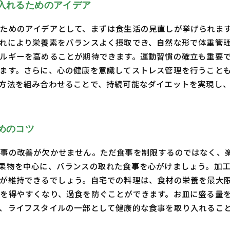
入れるためのアイデア
ためのアイデアとして、まずは食生活の見直しが挙げられま
れにより栄養素をバランスよく摂取でき、自然な形で体重管
ルギーを高めることが期待できます。運動習慣の確立も重要で
ます。さらに、心の健康を意識してストレス管理を行うこと
方法を組み合わせることで、持続可能なダイエットを実現し
めのコツ
食事の改善が欠かせません。ただ食事を制限するのではなく、
果物を中心に、バランスの取れた食事を心がけましょう。加
が維持できるでしょう。自宅での料理は、食材の栄養を最大
を得やすくなり、過食を防ぐことができます。お皿に盛る量
、ライフスタイルの一部として健康的な食事を取り入れるこ