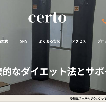
設案内
SNS
よくある質問
アクセス
ブロ
康的なダイエット法とサポ
愛知県名古屋のボクシングジ