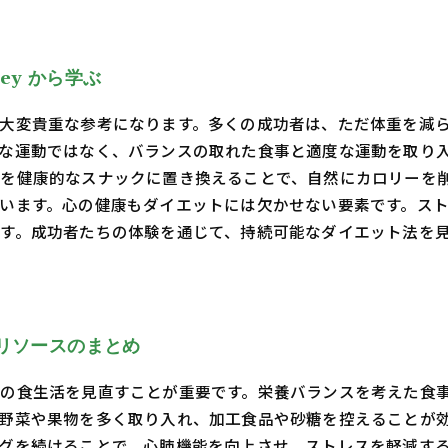
ey から学ぶ
大変貴重な参考になります。多くの成功者は、ただ体重を減
な運動ではなく、バランスの取れた食事と適度な運動を取り
食を健康的なスナックに置き換えることで、自然にカロリーを
います。心の健康もダイエットには欠かせない要素です。ス
す。成功者たちの体験を通じて、持続可能なダイエット法を
リソースのまとめ
の食生活を見直すことが重要です。栄養バランスを考えた食
野菜や果物を多く取り入れ、加工食品や砂糖を控えることが効
グを続けることで、心肺機能を向上させ、ストレスを軽減す