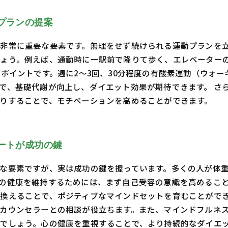
プランの提案
非常に重要な要素です。無理をせず続けられる運動プランを
ょう。例えば、通勤時に一駅前で降りて歩く、エレベーター
がポイントです。週に2〜3回、30分程度の有酸素運動（ウォ
で、基礎代謝が向上し、ダイエット効果が期待できます。 さ
りすることで、モチベーションを高めることができます。
ートが成功の鍵
な要素ですが、実は成功の鍵を握っています。多くの人が体
の健康を維持するためには、まず自己受容の意識を高めるこ
換えることで、ポジティブなマインドセットを育むことがで
カウンセラーとの相談が役立ちます。また、マインドフルネ
でしょう。心の健康を重視することで、より持続的なダイエ