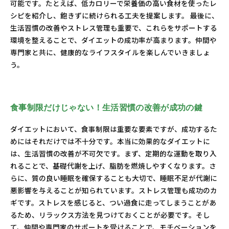
可能です。たとえば、低カロリーで栄養価の高い食材を使ったレ
シピを紹介し、飽きずに続けられる工夫を提案します。 最後に、
生活習慣の改善やストレス管理も重要で、これらをサポートする
環境を整えることで、ダイエットの成功率が高まります。仲間や
専門家と共に、健康的なライフスタイルを楽しんでいきましょ
う。
食事制限だけじゃない！生活習慣の改善が成功の鍵
ダイエットにおいて、食事制限は重要な要素ですが、成功するた
めにはそれだけでは不十分です。本当に効果的なダイエットに
は、生活習慣の改善が不可欠です。まず、定期的な運動を取り入
れることで、基礎代謝を上げ、脂肪を燃焼しやすくなります。さ
らに、質の良い睡眠を確保することも大切で、睡眠不足が代謝に
悪影響を与えることが知られています。ストレス管理も成功のカ
ギです。ストレスを感じると、つい過食に走ってしまうことがあ
るため、リラックス方法を見つけておくことが必要です。そし
て、仲間や専門家のサポートを受けることで、モチベーションを