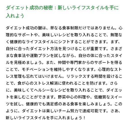
ダイエット成功の秘密：新しいライフスタイルを手に
入れよう
ダイエット成功の鍵は、単なる食事制限だけではありません。心
理的なサポートや、美味しいレシピを取り入れることで、無理な
く健康的なライフスタイルにシフトすることができます。まず、
自分に合ったダイエット方法を見つけることが重要です。さまざ
まな食事法や運動プランを試しながら、自分の体に合ったスタイ
ルを見極めましょう。また、仲間や専門家からのサポートを得る
ことで、モチベーションを維持しやすくなります。心理的なスト
レス管理も忘れてはいけません。リラックスする時間を設けるこ
とで、食が心のストレス解消に使われることを防げます。さら
に、美味しくてヘルシーなレシピを取り入れることで、ダイエッ
トを楽しむことができます。野菜中心の料理や、低糖質なスイー
ツを試し、健康的でも満足感のある食事を楽しみましょう。この
ように、ダイエットは楽しいチーム努力で達成可能です。さあ、
新しいライフスタイルを手に入れましょう！