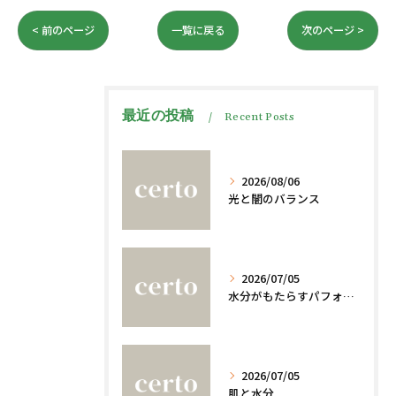
< 前のページ
一覧に戻る
次のページ >
最近の投稿
Recent Posts
2026/08/06
光と闇のバランス
2026/07/05
水分がもたらすパフォーマンスへの影響
2026/07/05
肌と水分