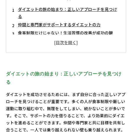
ダイエットの旅の始まり：正しいアプローチを見つけ
る
仲間と専門家がサポートするダイエットの力
食事制限だけじゃない！生活習慣の改善が成功の鍵
美味しい健康レシピでダイエットを楽しむ方法
楽しく無理なく続けるダイエットの秘訣
ストレス管理も重要！心の健康を考えたダイエット
ダイエット成功の秘密：新しいライフスタイルを手に
入れよう
ダイエットの旅の始まり：正しいアプローチを見つけ
る
ダイエットを成功させるためには、まず自分に合った正しいアプ
ローチを見つけることが重要です。多くの人が食事制限や厳しい
運動に取り組む中で、無理をしてしまい、続かないことが多いで
す。そこで、サポートの力を借りることで、より効果的にダイエ
ットを進めることができます。仲間や専門家と共に目標を共有し
合うことで、一人では乗り越えられない壁も乗り越えられます。