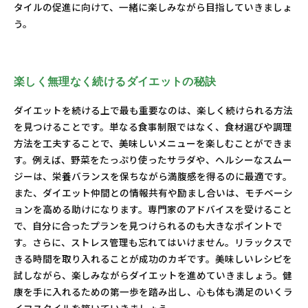
タイルの促進に向けて、一緒に楽しみながら目指していきましょ
う。
楽しく無理なく続けるダイエットの秘訣
ダイエットを続ける上で最も重要なのは、楽しく続けられる方法
を見つけることです。単なる食事制限ではなく、食材選びや調理
方法を工夫することで、美味しいメニューを楽しむことができま
す。例えば、野菜をたっぷり使ったサラダや、ヘルシーなスムー
ジーは、栄養バランスを保ちながら満腹感を得るのに最適です。
また、ダイエット仲間との情報共有や励まし合いは、モチベーシ
ョンを高める助けになります。専門家のアドバイスを受けること
で、自分に合ったプランを見つけられるのも大きなポイントで
す。さらに、ストレス管理も忘れてはいけません。リラックスで
きる時間を取り入れることが成功のカギです。美味しいレシピを
試しながら、楽しみながらダイエットを進めていきましょう。健
康を手に入れるための第一歩を踏み出し、心も体も満足のいくラ