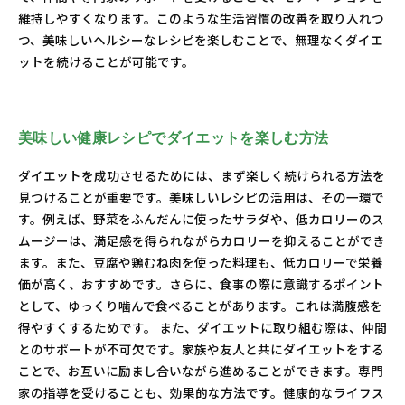
維持しやすくなります。このような生活習慣の改善を取り入れつ
つ、美味しいヘルシーなレシピを楽しむことで、無理なくダイエ
ットを続けることが可能です。
美味しい健康レシピでダイエットを楽しむ方法
ダイエットを成功させるためには、まず楽しく続けられる方法を
見つけることが重要です。美味しいレシピの活用は、その一環で
す。例えば、野菜をふんだんに使ったサラダや、低カロリーのス
ムージーは、満足感を得られながらカロリーを抑えることができ
ます。また、豆腐や鶏むね肉を使った料理も、低カロリーで栄養
価が高く、おすすめです。さらに、食事の際に意識するポイント
として、ゆっくり噛んで食べることがあります。これは満腹感を
得やすくするためです。 また、ダイエットに取り組む際は、仲間
とのサポートが不可欠です。家族や友人と共にダイエットをする
ことで、お互いに励まし合いながら進めることができます。専門
家の指導を受けることも、効果的な方法です。健康的なライフス