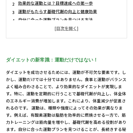
効果的な運動とは？目標達成への第一歩
運動がもたらす基礎代謝の向上と健康効果
自分に合った運動プランを見つける方法
持続可能な運動習慣でリバウンドを防ぐ
心身の健全さがダイエット成功の鍵
さあ始めよう！効果的な運動で理想の体型を手に入れ
る
ダイエットの新常識：運動だけではない！
ダイエットを成功させるためには、運動が不可欠な要素です。し
かし、運動だけでは十分ではありません。食事と運動がバランス
よく組み合わさることで、より効果的なダイエットが実現しま
す。特に、運動を定期的に行うことで基礎代謝が向上し、体全体
のエネルギー消費が増加します。これにより、体重減少が促進さ
れるのです。 運動は、種類や強度によってその効果が異なりま
す。例えば、有酸素運動は脂肪を効率的に燃焼させる一方で、筋
力トレーニングは筋肉量を増やし、基礎代謝を高める役割があり
ます。自分に合った運動プランを見つけることが、長続きする秘