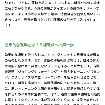
訣です。 さらに、運動を続けることでストレス解消や気分の安定
にもつながります。心身の健康がダイエットの成功をサポートす
るため、まずは小さな目標から始め、持続可能な習慣を築いてい
きましょう。運動を取り入れて、理想の体型を手に入れましょ
う！
効果的な運動とは？目標達成への第一歩
効果的な運動を取り入れることで、ダイエットの目標達成が現実
のものとなります。まず、運動の種類を選ぶ際には、自分の体力
や時間に合わせて無理のないプランを作ることが大切です。有酸
素運動（ジョギングやウォーキング）や筋力トレーニング（ダン
ベルエクササイズや体重トレーニング）を組み合わせることで、
カロリー消費を高めつつ、基礎代謝の向上にも寄与します。特
に、筋力トレーニングは筋肉量を増やし、脂肪を燃焼しやすい体
を作るために非常に重要です。 また、運動の頻度や強度を段階的
に増やしていくことで、体が適応しやすくなり、成果を実感しや