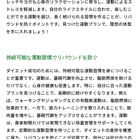
レッチやヨガも心身のリラクゼーションに寄与し、運動によるス
トレスを軽減します。自分のライフスタイルに合わせ、楽しむこ
とができる運動を選び、長く続けられる習慣を作ることが、リバ
ウンドを防ぐポイントです。見つけた運動プランで、理想の体型
を手に入れましょう！
持続可能な運動習慣でリバウンドを防ぐ
ダイエット成功のためには、持続可能な運動習慣を身につけるこ
とが重要です。運動は、基礎代謝を向上させ、脂肪燃焼を助ける
だけでなく、心身の健康も促進します。特に、自分に合った運動
プランを見つけることで、長期的に続けやすくなります。例え
ば、ウォーキングやジョギングなどの有酸素運動は、脂肪燃焼に
効果的です。一方で、筋力トレーニングを取り入れることで、筋
肉量を増やし、基礎代謝をアップさせることができます。運動
は、食事制限だけでは実現できない体重管理をサポートしてくれ
ます。定期的な運動習慣を持つことで、ダイエットの進捗を確実
に保ち、リバウンドを防ぐことが可能です。自分には何が合うの