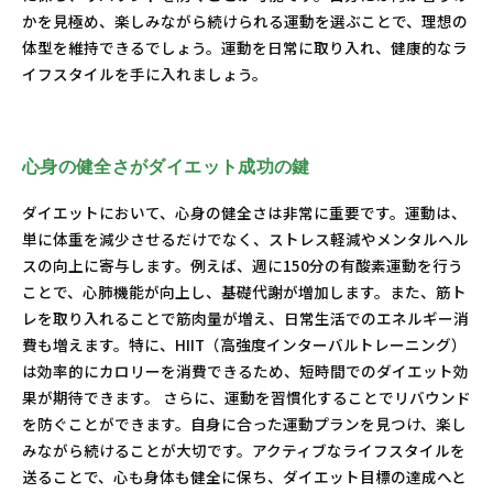
かを見極め、楽しみながら続けられる運動を選ぶことで、理想の
体型を維持できるでしょう。運動を日常に取り入れ、健康的なラ
イフスタイルを手に入れましょう。
心身の健全さがダイエット成功の鍵
ダイエットにおいて、心身の健全さは非常に重要です。運動は、
単に体重を減少させるだけでなく、ストレス軽減やメンタルヘル
スの向上に寄与します。例えば、週に150分の有酸素運動を行う
ことで、心肺機能が向上し、基礎代謝が増加します。また、筋ト
レを取り入れることで筋肉量が増え、日常生活でのエネルギー消
費も増えます。特に、HIIT（高強度インターバルトレーニング）
は効率的にカロリーを消費できるため、短時間でのダイエット効
果が期待できます。 さらに、運動を習慣化することでリバウンド
を防ぐことができます。自身に合った運動プランを見つけ、楽し
みながら続けることが大切です。アクティブなライフスタイルを
送ることで、心も身体も健全に保ち、ダイエット目標の達成へと