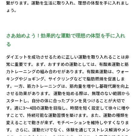
繋がります。運動を生活に取り入れ、理想の体型を手に入れまし
ょう。
さあ始めよう！効果的な運動で理想の体型を手に入れ
る
ダイエットを成功させるために正しい運動を取り入れることは非
常に重要です。まず、おすすめの運動としては、有酸素運動と筋
力トレーニングの組み合わせがあります。有酸素運動は、ウォー
キングやジョギング、サイクリングなどで脂肪燃焼を促進しま
す。一方、筋力トレーニングは、筋肉量を増やし基礎代謝を向上
させる効果があります。 運動を始める際は、無理のない範囲から
スタートし、自分の体に合ったプランを見つけることが大切で
す。週に3〜4回の運動を目指し、時間を短く設定して徐々に増や
すことで、持続可能な運動習慣を築けます。また、運動の種類を
変えることで飽きが来ず、モチベーションを維持しやすくなりま
す。 さらに、運動だけでなく、体験を通じてストレス解消やメン