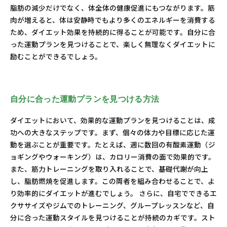
脂肪の減少だけでなく、体全体の健康促進にもつながります。筋
肉が増えると、体は安静時でもより多くのエネルギーを消費する
ため、ダイエット効果を持続的に得ることが可能です。自分に合
った運動プランを見つけることで、楽しく無理なくダイエットに
励むことができるでしょう。
自分に合った運動プランを見つける方法
ダイエットにおいて、効果的な運動プランを見つけることは、成
功への大きなステップです。まず、個々の体力や目標に応じた運
動を選ぶことが重要です。たとえば、週に数回の有酸素運動（ジ
ョギングやウォーキング）は、カロリー消費の面で効果的です。
また、筋力トレーニングを取り入れることで、基礎代謝が向上
し、脂肪燃焼を促進します。この両者を組み合わせることで、よ
り効率的にダイエットが進むでしょう。 さらに、自宅でできるエ
クササイズやジムでのトレーニング、グループレッスンなど、自
分に合った運動スタイルを見つけることが持続のカギです。スト