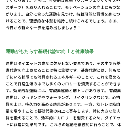
すくなります。さらに、社交的な運動（グループエクササイズや
スポーツ）を取り入れることで、モチベーションの向上にもつな
がります。自分に合った運動を見つけ、持続可能な習慣を身につ
けることで、理想的な体型を維持し続けられるでしょう。さあ、
今日から新たな一歩を踏み出しましょう！
運動がもたらす基礎代謝の向上と健康効果
運動はダイエットの成功に欠かせない要素であり、その中でも基
礎代謝を向上させることは特に重要です。基礎代謝とは、何もせ
ずにいる状態でも消費されるエネルギーのことで、これを高める
ことで日常生活の中でも多くのカロリーを消費することができま
す。効果的な運動には、有酸素運動と筋トレがあります。 有酸素
運動は、ジョギングやウォーキング、サイクリングなどで、心拍
数を上げ、持久力を高める効果があります。一方、筋トレは筋肉
量を増やすことで基礎代謝の向上に寄与します。特に大きな筋肉
群を鍛えることで、効率的にカロリーを消費するため、ダイエッ
トに非常に効果的です。 これらの運動を継続的に行うことで、体