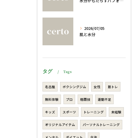
水分がもたらすパフォーマンスへの影響
2026/07/05
肌と水分
タグ
Tags
名古屋
ボクシングジム
女性
筋トレ
無料体験
プロ
格闘技
運動不足
キッズ
スポーツ
トレーニング
未経験
オリジナルアイテム
パーソナルトレーニング
メンタル
ダイエット
今池