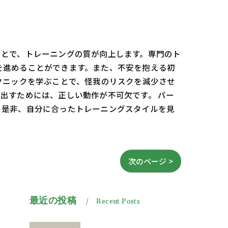
ことで、トレーニングの質が向上します。専門のト
を進めることができます。また、不安を抱える初
クニックを学ぶことで、怪我のリスクを減少させ
出すためには、正しい動作が不可欠です。 パー
。是非、自分に合ったトレーニングスタイルを見
次のページ >
最近の投稿
Recent Posts