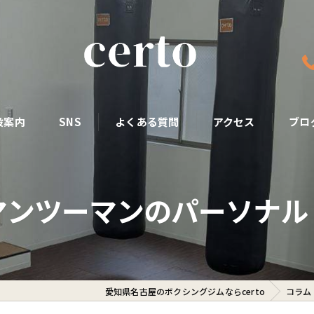
設案内
SNS
よくある質問
アクセス
ブロ
マンツーマンのパーソナル
愛知県名古屋のボクシングジムならcerto
コラム