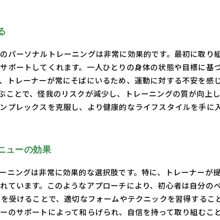
る
のパーソナルトレーニングは非常に効果的です。最初に取り
サポートしてくれます。一人ひとりの身体の状態や目標に基
、トレーナーが常にそばにいるため、運動に対する不安を感
ぶことで、怪我のリスクが減少し、トレーニングの質が向上
ンプレックスを克服し、より健康的なライフスタイルを手に
ニューの効果
ーニングは非常に効果的な選択肢です。特に、トレーナーが
れています。このようなアプローチにより、初心者は自分の
導を受けることで、適切なフォームやテクニックを習得するこ
ーのサポートによって和らげられ、自信を持って取り組むこと