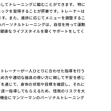
してトレーニングに臨むことができます。 特に
ニックを習得することが肝要です。トレーナーは
ます。また、進捗に応じてメニューを調整するこ
のパーソナルトレーニングは、自信を持って運動
ら健康なライフスタイルを築くサポートをしてく
たトレーナーが一人ひとりに合わせた指導を行う
進め方や適切な器具の使い方に関して不安を感じ
グを通じて、身体の状態や目標を確認し、それに
を逐一指導してもらえるため、怪我のリスクを大
の機会にマンツーマンのパーソナルトレーニング