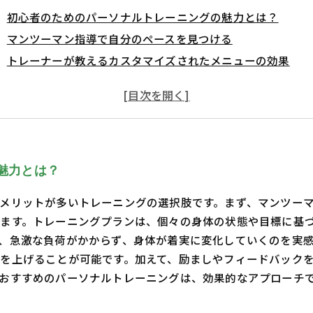
初心者のためのパーソナルトレーニングの魅力とは？
マンツーマン指導で自分のペースを見つける
トレーナーが教えるカスタマイズされたメニューの効果
運動への不安を解消する方法とは？
正しいフォームで怪我のリスクを軽減！
自信を持って取り組むためのステップアップ
初心者に最適なマンツーマンパーソナルトレーニングのまと
魅力とは？
メリットが多いトレーニングの選択肢です。まず、マンツー
ます。トレーニングプランは、個々の身体の状態や目標に基
、急激な負荷がかからず、身体が着実に変化していくのを実
を上げることが可能です。加えて、励ましやフィードバック
おすすめのパーソナルトレーニングは、効果的なアプローチ