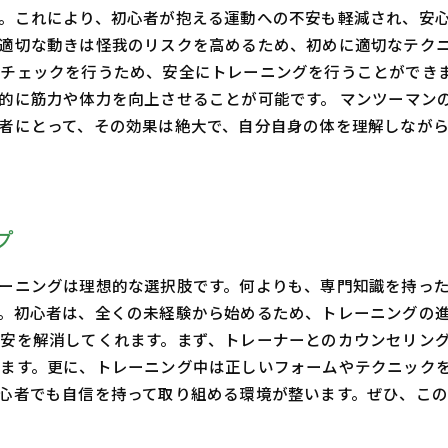
。これにより、初心者が抱える運動への不安も軽減され、安心
適切な動きは怪我のリスクを高めるため、初めに適切なテク
チェックを行うため、安全にトレーニングを行うことができ
的に筋力や体力を向上させることが可能です。 マンツーマン
者にとって、その効果は絶大で、自分自身の体を理解しなが
プ
ーニングは理想的な選択肢です。何よりも、専門知識を持っ
。初心者は、全くの未経験から始めるため、トレーニングの
安を解消してくれます。まず、トレーナーとのカウンセリン
ます。更に、トレーニング中は正しいフォームやテクニック
心者でも自信を持って取り組める環境が整います。ぜひ、こ