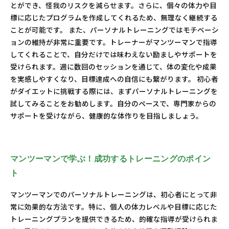
とができ、怪我のリスクを減らせます。さらに、個々の体力や目
標に応じたプログラムを作成してくれるため、無理なく継続する
ことが可能です。 また、パーソナルトレーニングではモチベーシ
ョンの維持が非常に重要です。トレーナーがマンツーマンで指導
してくれることで、自分だけでは味わえない励ましやサポートを
受けられます。週に数回のセッションを通じて、体の変化や成果
を実感しやすくなり、目標達成への自信にも繋がります。 初心者
がダイエットに挑戦する際には、まずパーソナルトレーニングを
試してみることをお勧めします。自分のペースで、専門家からの
サポートを受けながら、健康的な体作りを目指しましょう。
マンツーマンで学ぶ！成功するトレーニングのポイン
ト
マンツーマンでのパーソナルトレーニングは、初心者にとって非
常に効果的な方法です。特に、個人の体力レベルや目標に応じた
トレーニングプランを提供できるため、的確な指導が受けられま