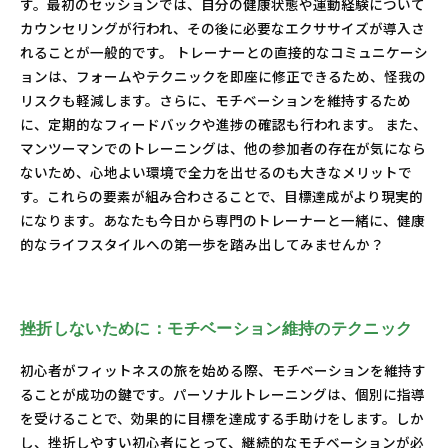
す。最初のセッションでは、自分の健康状態や運動経験について
カウンセリングが行われ、その後に必要なエクササイズが導入さ
れることが一般的です。 トレーナーとの直接的なコミュニケーシ
ョンは、フォームやテクニックを即座に修正できるため、怪我の
リスクも軽減します。さらに、モチベーションを維持するため
に、定期的なフィードバックや進捗の確認も行われます。 また、
マンツーマンでのトレーニングは、他の参加者の存在が気になら
ないため、心地よい環境で全力を出せるのも大きなメリットで
す。これらの要素が組み合わさることで、目標達成がより現実的
になります。あなたも今日から専門のトレーナーと一緒に、健康
的なライフスタイルへの第一歩を踏み出してみませんか？
挫折しないために：モチベーション維持のテクニック
初心者がフィットネスの旅を始める際、モチベーションを維持す
ることが成功の鍵です。パーソナルトレーニングは、個別に指導
を受けることで、効果的に目標を達成する手助けをします。しか
し、挫折しやすい初心者にとって、継続的なモチベーションが必