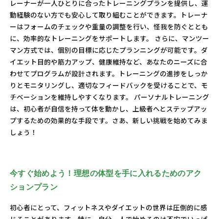
レーナーが一人ひとりに合ったトレーニングプランを提供し、運
動経験のない方でも安心して取り組むことができます。トレーナ
ーはフォームのチェックや重量の調整を行い、怪我を防ぐととも
に、効率的なトレーニングをサポートします。 さらに、マンツー
マン方式では、個別の目標に応じたプランニングが可能です。ダ
イエット目的や筋力アップ、健康維持など、あなたのニーズに合
わせてプログラムが設計されます。トレーニングの進捗をしっか
りとモニタリングし、適切なフィードバックを受けることで、モ
チベーションを維持しやすくなります。 パーソナルトレーニング
は、初心者が自信を持って体を動かし、上級者へとステップアッ
プするための効果的な手段です。さあ、新しい挑戦を始めてみま
しょう！
今すぐ始めよう！理想の体型を手に入れるためのアク
ションプラン
初心者にとって、フィットネスやダイエットの世界は圧倒的に感