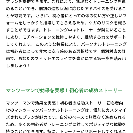
プランを提供できます。これにより、無理なくトレーニングを進
めることができ、個別の進捗状況に応じたアドバイスを受けるこ
とが可能です。 さらに、初心者にとっての体の使い方や正しいフ
ォームをしっかりと指導してもらえるため、ケガのリスクを減ら
すことができます。トレーニング中はトレーナーが隣にいること
により、モチベーションを維持しやすく、継続する力をサポート
してくれます。 このような特長により、パーソナルトレーニング
は初心者にとって非常に安心感のある選択肢です。個別対応の計
画で、あなたのフィットネスライフを豊かにする第一歩を踏み出
しましょう！
マンツーマンで効果を実感！初心者の成功ストーリー
マンツーマンで効果を実感！初心者の成功ストーリー 初心者向
けのマンツーマンパーソナルトレーニングは、個別にカスタマイ
ズされたプランが魅力です。自分のペースで無理なく進められる
ため、多くの初心者がトレーニングに対してポジティブな体験を
持つことができます。特に、トレーナーがサポートしてくれるこ