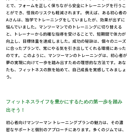
とで、フォームを正しく保ちながら安全にトレーニングを行うこ
とができ、怪我のリスクも軽減されます。 例えば、ある初心者の
Aさんは、独学でトレーニングをしていましたが、効果が出ずに
悩んでいました。マンツーマンでのトレーニングに切り替える
と、トレーナーから的確な指導を受けることで、短期間で体力が
向上し、目標体重を達成しました。成功の秘訣は、個々のニーズ
に合ったプランで、常にやる気を引き出してくれる環境にあった
のです。 このように、マンツーマンのトレーニングは、初心者が
夢の実現に向けて一歩を踏み出すための理想的な方法です。あな
たも、フィットネスの旅を始めて、自己成長を実感してみましょ
う。
フィットネスライフを豊かにするための第一歩を踏み
出そう！
初心者向けマンツーマン トレーニングプランの魅力は、その濃
密なサポートと個別のアプローチにあります。多くのジムでは、