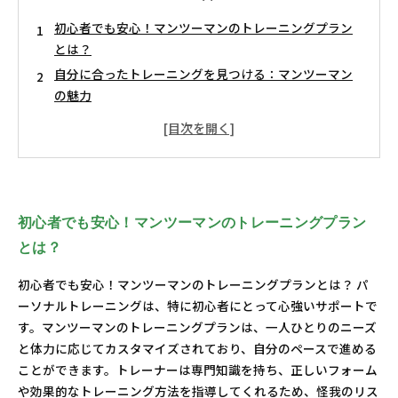
初心者でも安心！マンツーマンのトレーニングプラン
とは？
自分に合ったトレーニングを見つける：マンツーマン
の魅力
充実したサポートが決め手！パーソナルトレーニング
の特長
マンツーマンで効果を実感！初心者の成功ストーリー
フィットネスライフを豊かにするための第一歩を踏み
出そう！
初心者でも安心！マンツーマンのトレーニングプラン
あなたの新しいトレーニング仲間：パーソナルトレー
とは？
ナーの役割
初心者でも安心！マンツーマンのトレーニングプランとは？ パ
ーソナルトレーニングは、特に初心者にとって心強いサポートで
す。マンツーマンのトレーニングプランは、一人ひとりのニーズ
と体力に応じてカスタマイズされており、自分のペースで進める
ことができます。トレーナーは専門知識を持ち、正しいフォーム
や効果的なトレーニング方法を指導してくれるため、怪我のリス