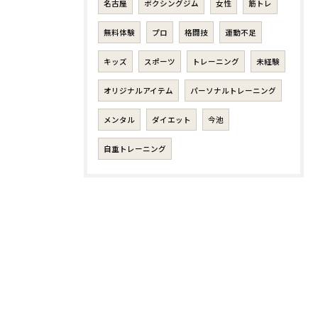
名古屋
ボクシングジム
女性
筋トレ
無料体験
プロ
格闘技
運動不足
キッズ
スポーツ
トレーニング
未経験
オリジナルアイテム
パーソナルトレーニング
メンタル
ダイエット
今池
自重トレーニング