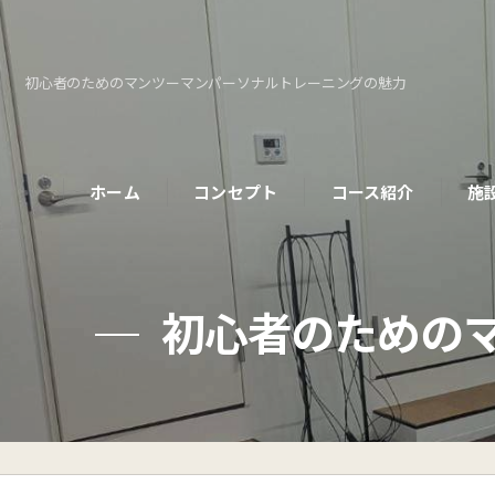
初心者のためのマンツーマンパーソナルトレーニングの魅力
ホーム
コンセプト
コース紹介
施
パーソナルコース
初心者のための
初めての方へ