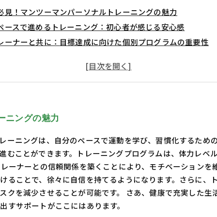
必見！マンツーマンパーソナルトレーニングの魅力
ペースで進めるトレーニング：初心者が感じる安心感
レーナーと共に：目標達成に向けた個別プログラムの重要性
係の構築がモチベーションを高める！
の一歩：マンツーマンパーソナルトレーニングでの学び
上の秘訣：初心者が知っておくべきポイント
自分を見つける！マンツーマンパーソナルトレーニングの成長
ーニングの魅力
レーニングは、自分のペースで運動を学び、習慣化するため
進むことができます。トレーニングプログラムは、体力レベ
トレーナーとの信頼関係を築くことにより、モチベーションを
けることで、徐々に自信を持てるようになります。さらに、
スクを減少させることが可能です。 さあ、健康で充実した生
出すサポートがここにはあります。