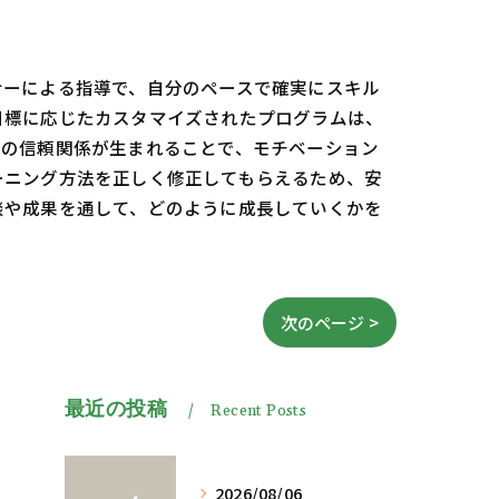
ナーによる指導で、自分のペースで確実にスキル
目標に応じたカスタマイズされたプログラムは、
との信頼関係が生まれることで、モチベーション
ーニング方法を正しく修正してもらえるため、安
談や成果を通して、どのように成長していくかを
次のページ >
最近の投稿
Recent Posts
2026/08/06