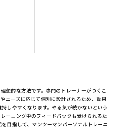
ストーリー
の理想的な方法です。専門のトレーナーがつくこ
ルやニーズに応じて個別に設計されるため、効果
維持しやすくなります。やる気が続かないという
トレーニング中のフィードバックも受けられるた
活を目指して、マンツーマンパーソナルトレーニ