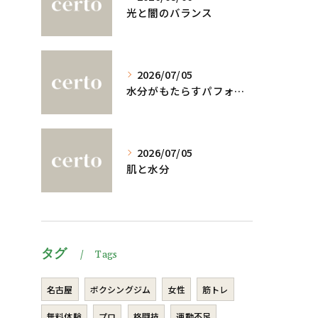
光と闇のバランス
2026/07/05
水分がもたらすパフォーマンスへの影響
2026/07/05
肌と水分
タグ
Tags
名古屋
ボクシングジム
女性
筋トレ
無料体験
プロ
格闘技
運動不足