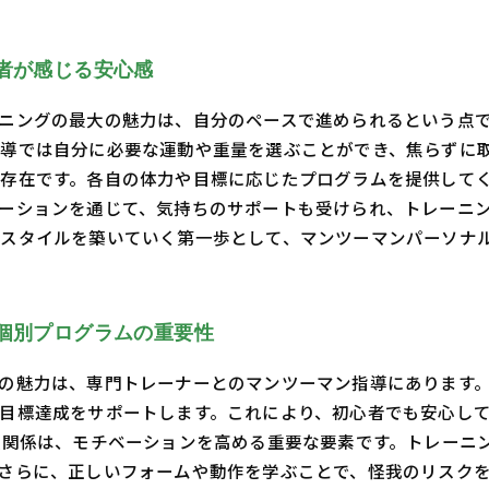
者が感じる安心感
ニングの最大の魅力は、自分のペースで進められるという点
導では自分に必要な運動や重量を選ぶことができ、焦らずに
存在です。各自の体力や目標に応じたプログラムを提供して
ーションを通じて、気持ちのサポートも受けられ、トレーニ
スタイルを築いていく第一歩として、マンツーマンパーソナ
個別プログラムの重要性
の魅力は、専門トレーナーとのマンツーマン指導にあります
目標達成をサポートします。これにより、初心者でも安心し
頼関係は、モチベーションを高める重要な要素です。トレーニ
さらに、正しいフォームや動作を学ぶことで、怪我のリスクを