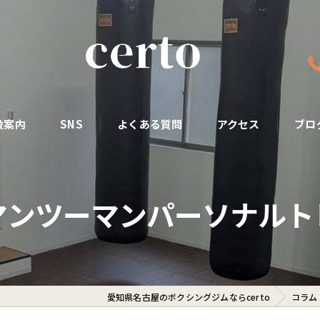
設案内
SNS
よくある質問
アクセス
ブロ
マンツーマンパーソナルト
愛知県名古屋のボクシングジムならcerto
コラム