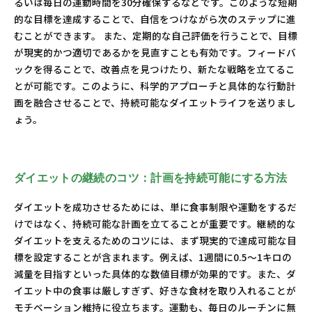
るいは毎日の運動時間を30分確保するなどです。このような短期
的な目標を達成することで、自信をつけながら次のステップに進
むことができます。 また、定期的な自己評価を行うことで、目標
が現実的かつ適切であるかを見直すことも有効です。フィードバ
ックを得ることで、改善点を見つけたり、新たな戦略を立てるこ
とが可能です。このように、科学的アプローチと具体的な行動計
画を融合させることで、持続可能なダイエットライフを送りまし
ょう。
ダイエットの継続のコツ：計画を持続可能にする方法
ダイエットを成功させるためには、単に食事制限や運動をするだ
けではなく、持続可能な計画を立てることが重要です。継続的な
ダイエットを支えるためのコツには、まず現実的で達成可能な目
標を設定することが含まれます。例えば、1週間に0.5～1キロの
減量を目指すといった具体的な数値目標が効果的です。また、ダ
イエット中の食事は厳しすぎず、好きな食材を取り入れることが
モチベーション維持に役立ちます。運動も、毎日のルーチンに無