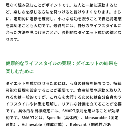
理なく組み込むことがポイントです。友人と一緒に運動するな
ど、楽しさを感じる方法を見つけると続けやすくなります。さら
に、定期的に進捗を確認し、小さな成功を祝うことで自己肯定感
を高めることも大切です。最終的には、自分のライフスタイルに
合った方法を見つけることが、長期的なダイエット成功の鍵とな
ります。
健康的なライフスタイルの実現：ダイエットの結果を
楽しむために
ダイエットを成功させるためには、心身の健康を保ちつつ、持続
可能な目標を設定することが重要です。食事制限や運動を取り入
れるのは一般的ですが、これらを実行するためには自分自身のラ
イフスタイルや体型を理解し、リアルな計画を立てることが必要
です。 具体的な目標設定には、SMART原則を用いることが効果
的です。SMARTとは、Specific（具体的）、Measurable（測定
可能）、Achievable（達成可能）、Relevant（関連性があ