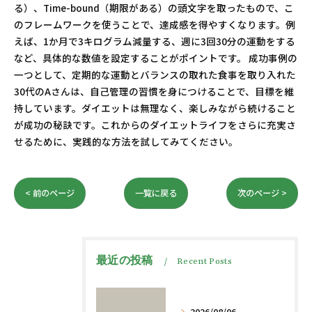
る）、Time-bound（期限がある）の頭文字を取ったもので、こ
のフレームワークを使うことで、達成感を得やすくなります。例
えば、1か月で3キログラム減量する、週に3回30分の運動をする
など、具体的な数値を設定することがポイントです。 成功事例の
一つとして、定期的な運動とバランスの取れた食事を取り入れた
30代のAさんは、自己管理の習慣を身につけることで、目標を維
持しています。ダイエットは無理なく、楽しみながら続けること
が成功の秘訣です。これからのダイエットライフをさらに充実さ
せるために、実践的な方法を試してみてください。
< 前のページ
一覧に戻る
次のページ >
最近の投稿
Recent Posts
2026/08/06