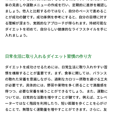
事の見直しや運動メニューの作成を行い、定期的に進捗を確認し
ましょう。他人と比較するのではなく、自分のペースで進めるこ
とが成功の鍵です。成功事例を参考にすると、自分の目標に対す
る理解が深まり、実践的なアプローチが得られます。持続可能な
ダイエットを初めて、自分らしい健康的なライフスタイルを手に
入れましょう。
日常生活に取り入れるダイエット習慣の作り方
ダイエットを成功させるためには、日常生活に取り入れやすい習
慣を構築することが重要です。まず、食事に関しては、バランス
の取れた栄養を意識しながら、過剰なカロリー摂取を避ける工夫
が必要です。具体的には、野菜や果物を多く摂ることで満腹感を
得つつ、必要な栄養を補うことができるでしょう。 また、運動に
ついては、日常的な活動を増やすことが鍵です。例えば、エレベ
ーターではなく階段を利用したり、短い距離を歩くことを心がけ
ることで、無理なく運動量を増やすことができます。さらに、友