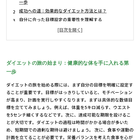
一歩
成功への道：効果的なダイエット方法とは？
自分に合った目標設定の重要性を理解する
日常生活に取り入れるダイエット習慣の作り方
成功事例に学ぶ：達成可能な目標でモチベーションを
維持
ダイエットの継続のコツ：計画を持続可能にする方法
健康的なライフスタイルの実現：ダイエットの結果を
ダイエットの旅の始まり：健康的な体を手に入れる第
楽しむために
一歩
ダイエットの旅を始める際には、まず自分の目標を明確に設定す
ることが重要です。目標がはっきりしていると、モチベーション
が高まり、計画を実行しやすくなります。まずは具体的な数値目
標を立ててみましょう。例えば、体重を5キロ減らす、ウエスト
を5センチ細くするなどです。次に、達成可能な期限を設けるこ
とが大切です。ダイエットの過程は時間がかかる場合が多いた
め、短期間での過剰な期待は避けましょう。 次に、食事や運動の
計画を立てることが必要です。栄養バランスを考えた食事を心が