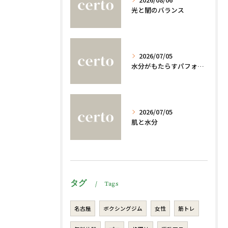
光と闇のバランス
2026/07/05
水分がもたらすパフォーマンスへの影響
2026/07/05
肌と水分
タグ
Tags
名古屋
ボクシングジム
女性
筋トレ