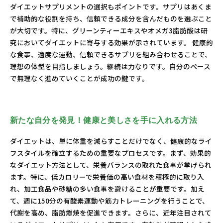
ダイエットサプリメントの選択もポイントです。サプリはあくま
で補助的な役割を持ち、信頼できる成分を含んだものを選ぶこと
が大切です。特に、グリーンティーエキスやオメガ3脂肪酸は研
究においてダイエットに寄与する効果が示されています。 健康的
な食事、適度な運動、信頼できるサプリを組み合わせることで、
理想の体型を目指しましょう。継続は力なりです。自分のペース
で無理なく進めていくことが成功の鍵です。
新たな自分を発見！健康と美しさを手に入れる方法
ダイエットは、単に体重を減らすことだけでなく、健康的なライ
フスタイルを確立するための重要なプロセスです。まず、効果的
なダイエット方法として、栄養バランスの取れた食事が挙げられ
ます。特に、低カロリーで栄養価の高い食材を積極的に取り入
れ、加工食品や砂糖の多い食事を避けることが重要です。加え
て、週に150分の有酸素運動や筋力トレーニングを行うことで、
代謝を高め、脂肪燃焼を促進できます。さらに、近年注目されて