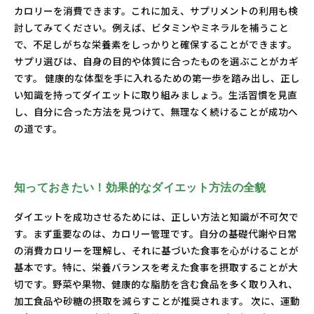
カロリーを消費できます。これに加え、サプリメントの利用も検
討してみてください。例えば、ビタミンやミネラルを補うこと
で、不足しがちな栄養素をしっかりと確保することができます。
サプリ選びは、自身の目的や体質に合ったものを選ぶことがカギ
です。 健康的な体型を手に入れるための第一歩を踏み出し、正し
い知識を持ってダイエットに取り組みましょう。生活習慣を見直
し、自分に合った方法を見つけて、無理なく続けることが成功へ
の道です。
知っておきたい！効果的なダイエット方法の全貌
ダイエットを成功させるためには、正しい方法と知識が不可欠で
す。まず重要なのは、カロリー管理です。自分の基礎代謝や日常
の消費カロリーを理解し、それに基づいた食事を心がけることが
基本です。特に、栄養バランスを考えた食事を摂取することが大
切です。野菜や果物、健康的な脂肪を含む食品を多く取り入れ、
加工食品や砂糖の摂取を減らすことが推奨されます。 次に、運動