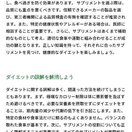
し、食べ過ぎを防ぐ効果があります。 サプリメントを選ぶ際は、
品質にも重点を置くべきです。信頼できるメーカーの製品を選
び、第三者機関による品質検査の有無を確認することが推奨され
ます。また、特定の健康状態やアレルギーがある場合は、医師に
相談することが重要です。 さらに、サプリメントはあくまで補助
的なものとして考え、適切な食事や運動と組み合わせることが成
功の鍵となります。正しい知識を持って、それぞれに合ったサプ
リメントを見つけ、健康的なダイエットを楽しみましょう。
ダイエットの誤解を解消しよう
ダイエットに関する誤解は多く、間違った方法を続けてしまうこ
ともあります。まず、極端なカロリー制限は体に悪影響を及ぼす
ため避けるべきです。必要な栄養素を摂取せずにダイエットをす
ることは、筋肉量の減少や代謝の低下を引き起こします。また、
特定の食材や食事法だけに頼るのもよくありません。バランスの
取れた食事が基本です。次に、サプリメントの役割についても正
しく理解することが重要です。すべてのサプリメントが画期的な