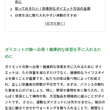
めに
知っておきたい！効果的なダイエット方法の全貌
日常生活に取り入れやすい運動のすすめ
サプリメントの選び方とその効果とは？
ダイエットの誤解を解消しよう
理想の体型を手に入れるための実践的アプローチ
新たな自分を発見！健康と美しさを手に入れる方法
ダイエットの旅へ出発！健康的な体型を手に入れるた
めに
ダイエットの旅へ出発！健康的な体型を手に入れるために ダイ
エットは、ただ体重を減らすだけでなく、健康的なライフスタイ
ルを築くことが重要です。私たちの体は食べ物によって形成さ
れ、正しい栄養素の摂取が不可欠です。まずは、バランスの取れ
た食事を心がけましょう。特に、野菜や果物を多く取り入れ、た
んぱく質源として鶏肉や魚、大豆製品を積極的に選ぶことがポイ
ントです。 さらに、運動もダイエットには欠かせません。毎日の
生活に腕立て伏せやウォーキングを取り入れることで、無理なく