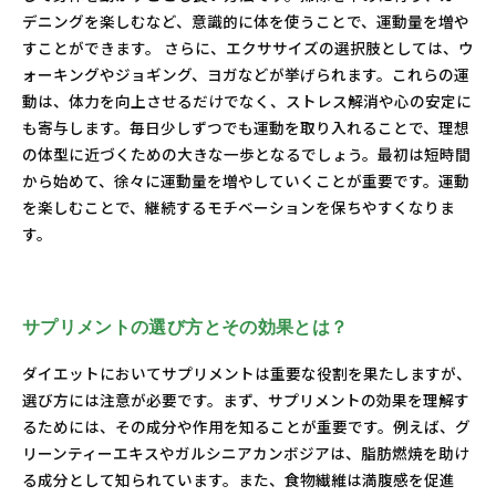
デニングを楽しむなど、意識的に体を使うことで、運動量を増や
すことができます。 さらに、エクササイズの選択肢としては、ウ
ォーキングやジョギング、ヨガなどが挙げられます。これらの運
動は、体力を向上させるだけでなく、ストレス解消や心の安定に
も寄与します。毎日少しずつでも運動を取り入れることで、理想
の体型に近づくための大きな一歩となるでしょう。最初は短時間
から始めて、徐々に運動量を増やしていくことが重要です。運動
を楽しむことで、継続するモチベーションを保ちやすくなりま
す。
サプリメントの選び方とその効果とは？
ダイエットにおいてサプリメントは重要な役割を果たしますが、
選び方には注意が必要です。まず、サプリメントの効果を理解す
るためには、その成分や作用を知ることが重要です。例えば、グ
リーンティーエキスやガルシニアカンボジアは、脂肪燃焼を助け
る成分として知られています。また、食物繊維は満腹感を促進