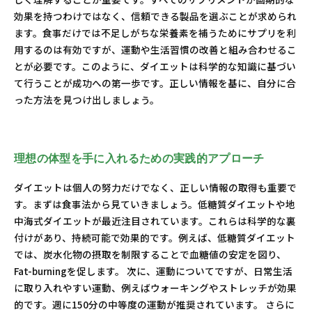
効果を持つわけではなく、信頼できる製品を選ぶことが求められ
ます。食事だけでは不足しがちな栄養素を補うためにサプリを利
用するのは有効ですが、運動や生活習慣の改善と組み合わせるこ
とが必要です。このように、ダイエットは科学的な知識に基づい
て行うことが成功への第一歩です。正しい情報を基に、自分に合
った方法を見つけ出しましょう。
理想の体型を手に入れるための実践的アプローチ
ダイエットは個人の努力だけでなく、正しい情報の取得も重要で
す。まずは食事法から見ていきましょう。低糖質ダイエットや地
中海式ダイエットが最近注目されています。これらは科学的な裏
付けがあり、持続可能で効果的です。例えば、低糖質ダイエット
では、炭水化物の摂取を制限することで血糖値の安定を図り、
Fat-burningを促します。 次に、運動についてですが、日常生活
に取り入れやすい運動、例えばウォーキングやストレッチが効果
的です。週に150分の中等度の運動が推奨されています。 さらに