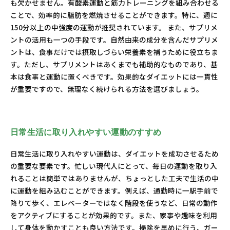
も欠かせません。有酸素運動と筋力トレーニングを組み合わせる
ことで、効率的に脂肪を燃焼させることができます。特に、週に
150分以上の中強度の運動が推奨されています。 また、サプリメ
ントの活用も一つの手段です。自然由来の成分を含んだサプリメ
ントは、食事だけでは摂取しづらい栄養素を補うために役立ちま
す。ただし、サプリメントはあくまでも補助的なものであり、基
本は食事と運動に置くべきです。効果的なダイエットには一貫性
が重要ですので、無理なく続けられる方法を選びましょう。
日常生活に取り入れやすい運動のすすめ
日常生活に取り入れやすい運動は、ダイエットを成功させるため
の重要な要素です。忙しい現代人にとって、毎日の運動を取り入
れることは簡単ではありませんが、ちょっとした工夫で生活の中
に運動を組み込むことができます。例えば、通勤時に一駅手前で
降りて歩く、エレベーターではなく階段を使うなど、日常の動作
をアクティブにすることが効果的です。また、家事や趣味を利用
して身体を動かすことも良い方法です。掃除を早めに行う、ガー