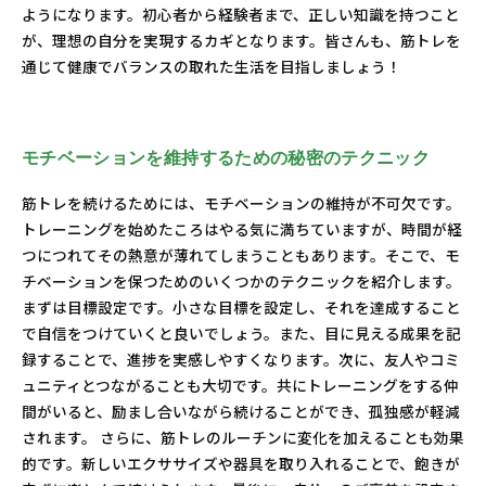
ようになります。初心者から経験者まで、正しい知識を持つこと
が、理想の自分を実現するカギとなります。皆さんも、筋トレを
通じて健康でバランスの取れた生活を目指しましょう！
モチベーションを維持するための秘密のテクニック
筋トレを続けるためには、モチベーションの維持が不可欠です。
トレーニングを始めたころはやる気に満ちていますが、時間が経
つにつれてその熱意が薄れてしまうこともあります。そこで、モ
チベーションを保つためのいくつかのテクニックを紹介します。
まずは目標設定です。小さな目標を設定し、それを達成すること
で自信をつけていくと良いでしょう。また、目に見える成果を記
録することで、進捗を実感しやすくなります。次に、友人やコミ
ュニティとつながることも大切です。共にトレーニングをする仲
間がいると、励まし合いながら続けることができ、孤独感が軽減
されます。 さらに、筋トレのルーチンに変化を加えることも効果
的です。新しいエクササイズや器具を取り入れることで、飽きが