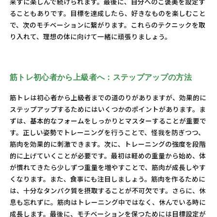
来ずに楽しんで続けられます。最後に、自分へのご褒美を設定す
ることもありです。目標を達成したら、好きなものを楽しむこと
で、次のモチベーションに繋がります。これらのテクニックを取
り入れて、理想の体に向けて一緒に頑張りましょう。
筋トレ初心者から上級者へ：ステップアップの方法
筋トレは初心者から上級者までの道のりがありますが、効果的に
ステップアップするためにはいくつかのポイントがあります。ま
ずは、基本的なフォームをしっかりとマスターすることが重要で
す。正しい姿勢でトレーニングを行うことで、怪我を防ぎつつ、
筋肉を効果的に刺激できます。次に、トレーニングの強度を段階
的に上げていくことが必要です。最初は軽めの重量から始め、体
が慣れてきたら少しずつ重量を増やすことで、筋肉が成長しやす
くなります。また、食事にも注目しましょう。筋肉を作るために
は、十分なタンパク質を摂取することが不可欠です。さらに、休
息も忘れずに。筋肉はトレーニング中ではなく、休んでいる時に
成長します。最後に、モチベーションを保つためには目標設定が