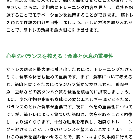
ださい。さらに、定期的にトレーニング内容を見直し、進捗を記
録することでモチベーションを維持することができます。 筋トレ
を通じて理想の自分を目指しましょう。正しい方法を取り入れる
ことで、筋トレの効果を最大限に引き出せます。
心身のバランスを整える！食事と休息の重要性
筋トレの効果を最大限に引き出すためには、トレーニングだけで
なく、食事や休息も極めて重要です。まず、食事について考える
と、筋肉を育てるためにはタンパク質が欠かせません。鶏肉や
魚、豆類などの高タンパク質な食品を積極的に摂取しましょう。
また、炭水化物や脂質も身体に必要なエネルギー源であるため、
バランスのとれた食事が重要です。次に、休息の重要性について
ですが、筋トレによって傷ついた筋肉は、休息を取ることで回復
し、より強くなります。十分な睡眠を確保し、過度なトレーニン
グを避けることで、心身のバランスを整えることができます。こ
れらの要素を組み合わせることで、筋トレはより効果的に行える