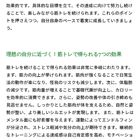
効果的です。具体的な目標を立て、その達成に向けて努力し続け
ることで、楽しみながら筋トレを続けられます。これらのポイン
トを押さえつつ、自分自身のペースで着実に成長していきましょ
う。
理想の自分に近づく！筋トレで得られる7つの効果
筋トレを続けることで得られる効果は非常に多岐にわたります。
まず、筋力の向上が挙げられます。筋肉が強くなることで日常生
活の動作が楽になり、怪我のリスクも減少します。次に、体脂肪
の減少です。筋肉量が増えることで基礎代謝が向上し、カロリー
を効率的に消費できます。さらに、姿勢の改善や体の引き締めも
見逃せません。しっかりとした筋肉が体を支えるため、自然と姿
勢が整い、より美しいシルエットが実現します。 また、筋トレは
メンタル面にも好影響を与えます。運動によってエンドルフィン
が分泌され、ストレス軽減や気分の向上が期待できます。継続的
なトレーニングによる達成感は自己肯定感を高め、モチベーショ