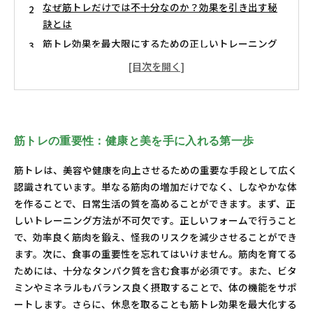
なぜ筋トレだけでは不十分なのか？効果を引き出す秘
訣とは
筋トレ効果を最大限にするための正しいトレーニング
方法
心身のバランスを整える！食事と休息の重要性
モチベーションを維持するための秘密のテクニック
筋トレ初心者から上級者へ：ステップアップの方法
理想の自分に近づく！筋トレで得られる7つの効果
筋トレの重要性：健康と美を手に入れる第一歩
筋トレは、美容や健康を向上させるための重要な手段として広く
認識されています。単なる筋肉の増加だけでなく、しなやかな体
を作ることで、日常生活の質を高めることができます。まず、正
しいトレーニング方法が不可欠です。正しいフォームで行うこと
で、効率良く筋肉を鍛え、怪我のリスクを減少させることができ
ます。次に、食事の重要性を忘れてはいけません。筋肉を育てる
ためには、十分なタンパク質を含む食事が必須です。また、ビタ
ミンやミネラルもバランス良く摂取することで、体の機能をサポ
ートします。さらに、休息を取ることも筋トレ効果を最大化する