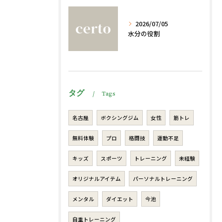
2026/07/05
水分の役割
タグ
Tags
名古屋
ボクシングジム
女性
筋トレ
無料体験
プロ
格闘技
運動不足
キッズ
スポーツ
トレーニング
未経験
オリジナルアイテム
パーソナルトレーニング
メンタル
ダイエット
今池
自重トレーニング