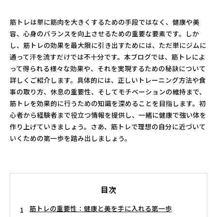
筋トレは単に筋肉を大きくするための手段ではなく、健康や美
容、心身のバランスを向上させるための重要な要素です。しか
し、筋トレの効果を最大限に引き出すためには、ただ単にジムに
通って汗を流すだけでは不十分です。本ブログでは、筋トレによ
って得られる様々な効果や、それを実現するための秘訣について
詳しくご紹介します。具体的には、正しいトレーニング方法や食
事の取り方、休息の重要性、そしてモチベーションの維持まで、
筋トレを効果的に行うための知識を深めることを目指します。初
心者から経験者まで役立つ情報を提供し、一緒に健康で強い体を
作り上げていきましょう。さあ、筋トレで理想の自分に近づいて
いくための第一歩を踏み出しましょう。
目次
筋トレの重要性：健康と美を手に入れる第一歩