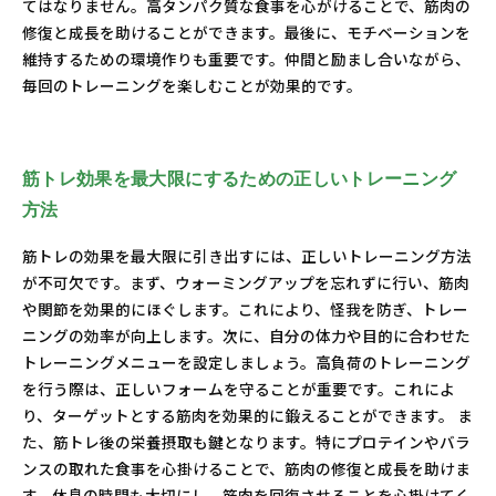
てはなりません。高タンパク質な食事を心がけることで、筋肉の
修復と成長を助けることができます。最後に、モチベーションを
維持するための環境作りも重要です。仲間と励まし合いながら、
毎回のトレーニングを楽しむことが効果的です。
筋トレ効果を最大限にするための正しいトレーニング
方法
筋トレの効果を最大限に引き出すには、正しいトレーニング方法
が不可欠です。まず、ウォーミングアップを忘れずに行い、筋肉
や関節を効果的にほぐします。これにより、怪我を防ぎ、トレー
ニングの効率が向上します。次に、自分の体力や目的に合わせた
トレーニングメニューを設定しましょう。高負荷のトレーニング
を行う際は、正しいフォームを守ることが重要です。これによ
り、ターゲットとする筋肉を効果的に鍛えることができます。 ま
た、筋トレ後の栄養摂取も鍵となります。特にプロテインやバラ
ンスの取れた食事を心掛けることで、筋肉の修復と成長を助けま
す。休息の時間も大切にし、筋肉を回復させることを心掛けてく