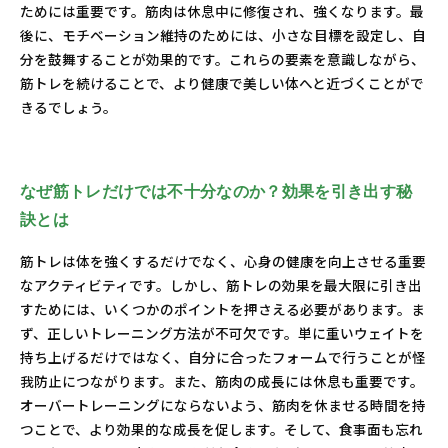
ためには重要です。筋肉は休息中に修復され、強くなります。最
後に、モチベーション維持のためには、小さな目標を設定し、自
分を鼓舞することが効果的です。これらの要素を意識しながら、
筋トレを続けることで、より健康で美しい体へと近づくことがで
きるでしょう。
なぜ筋トレだけでは不十分なのか？効果を引き出す秘
訣とは
筋トレは体を強くするだけでなく、心身の健康を向上させる重要
なアクティビティです。しかし、筋トレの効果を最大限に引き出
すためには、いくつかのポイントを押さえる必要があります。ま
ず、正しいトレーニング方法が不可欠です。単に重いウェイトを
持ち上げるだけではなく、自分に合ったフォームで行うことが怪
我防止につながります。また、筋肉の成長には休息も重要です。
オーバートレーニングにならないよう、筋肉を休ませる時間を持
つことで、より効果的な成長を促します。そして、食事面も忘れ