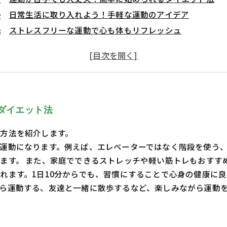
日常生活に取り入れよう！手軽な運動のアイデア
ストレスフリーな運動で心も体もリフレッシュ
短時間でできる！忙しい人のための運動ダイエット
楽しく続けるためのコツ！運動習慣を身につけよう
運動の成果を実感！健康的な体と心を手に入れる
シンプルな運動でダイエット成功！新しい自分を見つける
ダイエット法
方法を紹介します。
運動になります。例えば、エレベーターではなく階段を使う
ます。 また、家庭でできるストレッチや軽い筋トレもおすす
れます。1日10分からでも、習慣にすることで心身の健康に良
ら運動する、友達と一緒に散歩するなど、楽しみながら運動