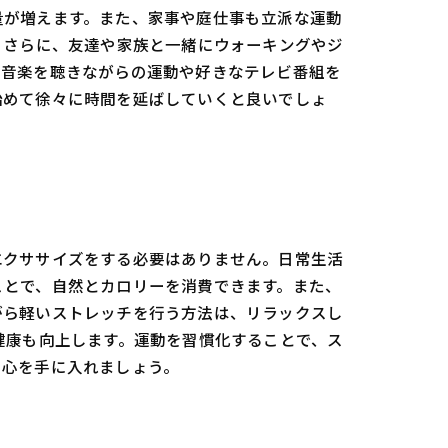
量が増えます。また、家事や庭仕事も立派な運動
 さらに、友達や家族と一緒にウォーキングやジ
、音楽を聴きながらの運動や好きなテレビ番組を
始めて徐々に時間を延ばしていくと良いでしょ
エクササイズをする必要はありません。日常生活
ことで、自然とカロリーを消費できます。また、
がら軽いストレッチを行う方法は、リラックスし
健康も向上します。運動を習慣化することで、ス
と心を手に入れましょう。