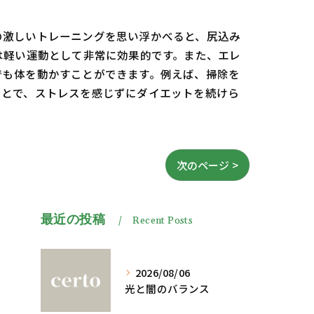
の激しいトレーニングを思い浮かべると、尻込み
は軽い運動として非常に効果的です。また、エレ
でも体を動かすことができます。例えば、掃除を
ことで、ストレスを感じずにダイエットを続けら
次のページ >
最近の投稿
Recent Posts
2026/08/06
光と闇のバランス