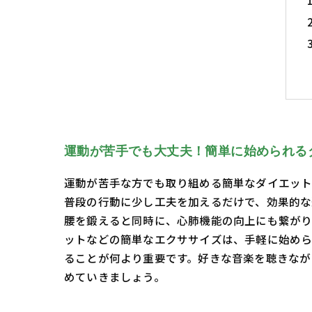
運動が苦手でも大丈夫！簡単に始められる
運動が苦手な方でも取り組める簡単なダイエット
普段の行動に少し工夫を加えるだけで、効果的な
腰を鍛えると同時に、心肺機能の向上にも繋がり
ットなどの簡単なエクササイズは、手軽に始めら
ることが何より重要です。好きな音楽を聴きなが
めていきましょう。