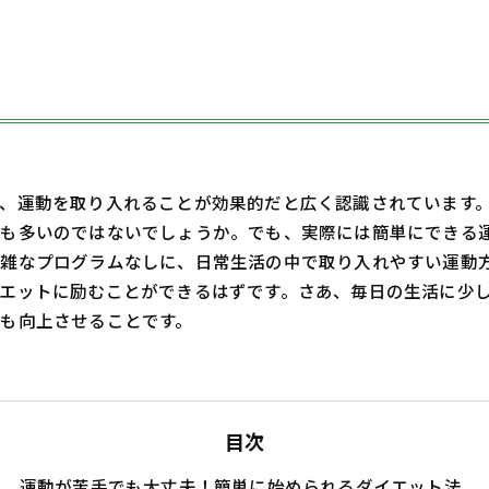
、運動を取り入れることが効果的だと広く認識されています
も多いのではないでしょうか。でも、実際には簡単にできる
雑なプログラムなしに、日常生活の中で取り入れやすい運動方
エットに励むことができるはずです。さあ、毎日の生活に少
も向上させることです。
目次
運動が苦手でも大丈夫！簡単に始められるダイエット法