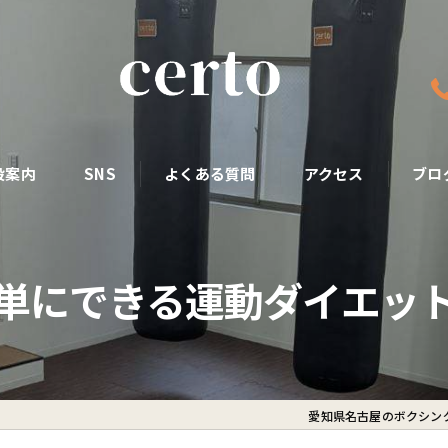
設案内
SNS
よくある質問
アクセス
ブロ
単にできる運動ダイエッ
愛知県名古屋のボクシング