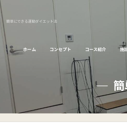
簡単にできる運動ダイエット法
ホーム
コンセプト
コース紹介
施
パーソナルコース
簡
初めての方へ