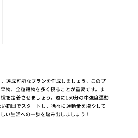
し、達成可能なプランを作成しましょう。このプ
や果物、全粒穀物を多く摂ることが重要です。ま
慣を定着させましょう。週に150分の中強度運動
ない範囲でスタートし、徐々に運動量を増やして
新しい生活への一歩を踏み出しましょう！