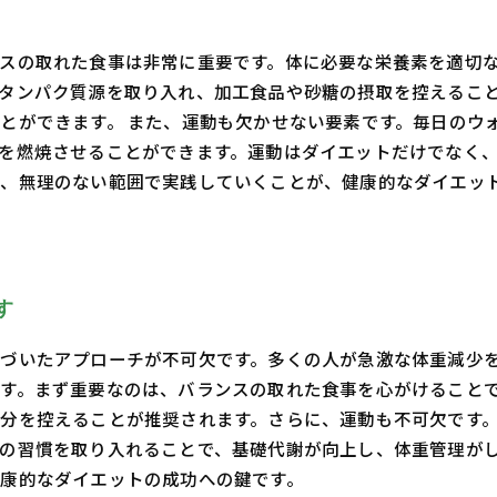
スの取れた食事は非常に重要です。体に必要な栄養素を適切
タンパク質源を取り入れ、加工食品や砂糖の摂取を控えるこ
とができます。 また、運動も欠かせない要素です。毎日のウ
を燃焼させることができます。運動はダイエットだけでなく、
、無理のない範囲で実践していくことが、健康的なダイエッ
す
づいたアプローチが不可欠です。多くの人が急激な体重減少
す。まず重要なのは、バランスの取れた食事を心がけること
分を控えることが推奨されます。さらに、運動も不可欠です。
の習慣を取り入れることで、基礎代謝が向上し、体重管理が
康的なダイエットの成功への鍵です。