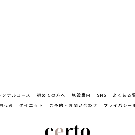
ーソナルコース
初めての方へ
施設案内
SNS
よくある
初心者
ダイエット
ご予約・お問い合わせ
プライバシー