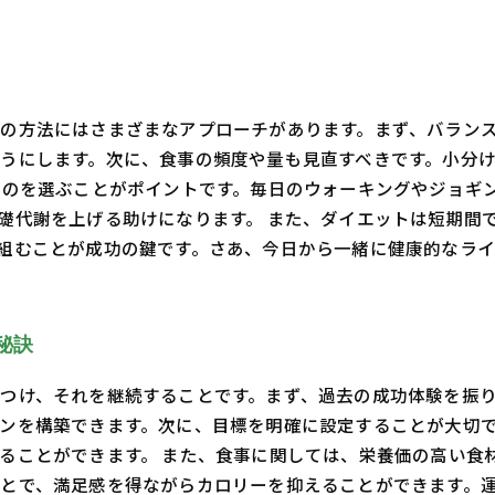
の方法にはさまざまなアプローチがあります。まず、バラン
うにします。次に、食事の頻度や量も見直すべきです。小分
ものを選ぶことがポイントです。毎日のウォーキングやジョギ
礎代謝を上げる助けになります。 また、ダイエットは短期間
組むことが成功の鍵です。さあ、今日から一緒に健康的なラ
秘訣
つけ、それを継続することです。まず、過去の成功体験を振
ンを構築できます。次に、目標を明確に設定することが大切
ることができます。 また、食事に関しては、栄養価の高い食
とで、満足感を得ながらカロリーを抑えることができます。