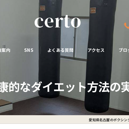
設案内
SNS
よくある質問
アクセス
ブロ
康的なダイエット方法の
愛知県名古屋のボクシング