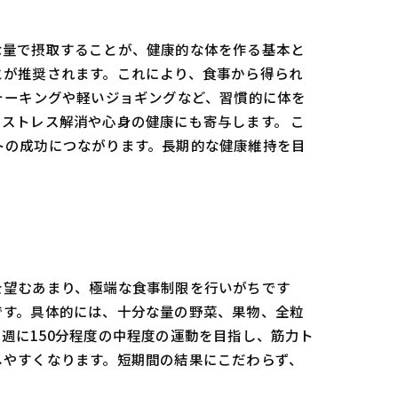
な量で摂取することが、健康的な体を作る基本と
とが推奨されます。これにより、食事から得られ
ォーキングや軽いジョギングなど、習慣的に体を
ストレス解消や心身の健康にも寄与します。 こ
トの成功につながります。長期的な健康維持を目
を望むあまり、極端な食事制限を行いがちです
です。具体的には、十分な量の野菜、果物、全粒
週に150分程度の中程度の運動を目指し、筋力ト
しやすくなります。短期間の結果にこだわらず、