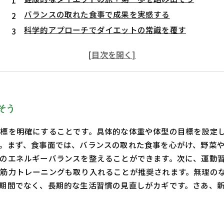
バランスの取れた食事で成果を実感する
科学的アプローチでダイエットの常識を覆す
一緒に健康的なライフスタイルを築こう
成功体験を生かして、ダイエットを続ける秘訣
そう
標を明確にすることです。具体的な体重や体型の目標を設定
。まず、食事面では、バランスの取れた食事を心がけ、野菜
のエネルギーバランスを整えることができます。次に、運動習
筋力トレーニングも取り入れることが推奨されます。無理の
期間でなく、長期的な生活習慣の見直しがカギです。さあ、