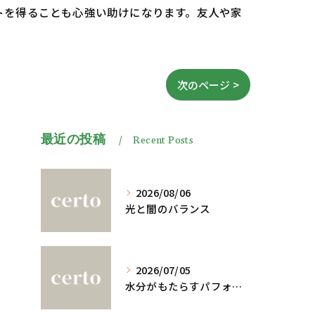
トを得ることも心強い助けになります。友人や家
次のページ >
最近の投稿
Recent Posts
2026/08/06
光と闇のバランス
2026/07/05
水分がもたらすパフォーマンスへの影響