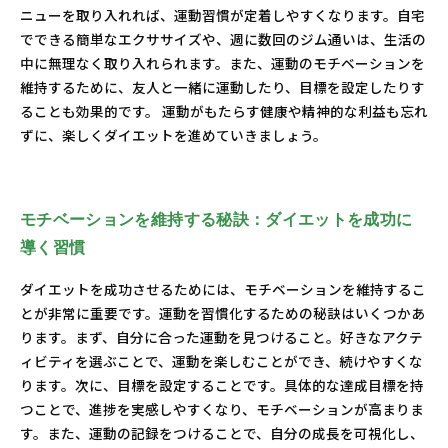
ニューを取り入れれば、運動習慣が定着しやすくなります。自宅
でできる簡単なエクササイズや、週に数回のジム通いは、生活の
中に無理なく取り入れられます。また、運動のモチベーションを
維持するために、友人と一緒に運動したり、目標を設定したりす
ることも効果的です。 運動がもたらす健康や精神的な利益も忘れ
ずに、楽しくダイエットを進めていきましょう。
モチベーションを維持する秘訣：ダイエットを成功に
導く習慣
ダイエットを成功させるためには、モチベーションを維持するこ
とが非常に重要です。運動を習慣化するための秘訣はいくつかあ
ります。まず、自分に合った運動を見つけること。好きなアクテ
ィビティを選ぶことで、運動を楽しむことができ、続けやすくな
ります。次に、目標を設定することです。具体的な達成目標を持
つことで、進捗を実感しやすくなり、モチベーションが高まりま
す。また、運動の記録をつけることで、自分の成長を可視化し、