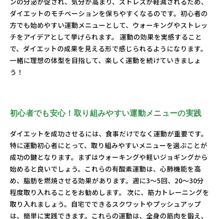
ンの分泌が促され、気分が高まり、ストレスが軽減されるため、
ダイエットのモチベーションを保ちやすくなるのです。初心者の
方でも始めやすい運動メニューとして、ウォーキングやストレッ
チをアイデアとして挙げられます。 運動の効果を実感すること
で、ダイエットの成果を見える形で感じられるようになります。
一緒に理想の体型を目指して、楽しく運動を続けていきましょ
う！
初心者でも安心！取り組みやすい運動メニューの実践
ダイエットを成功させるには、食事だけでなく運動が重要です。
特に運動初心者にとって、取り組みやすいメニューを選ぶことが
成功の鍵となります。まずはウォーキングや軽いジョギングから
始めると良いでしょう。これらの有酸素運動は、心肺機能を高
め、脂肪を燃焼させる効果があります。週に3〜5回、20〜30分
程度取り入れることをお勧めします。 次に、筋力トレーニングを
取り入れましょう。自宅でできるスクワットやプッシュアップ
は、簡単に実践できます。これらの運動は、全身の筋肉を鍛え、