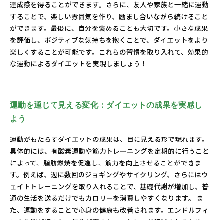
達成感を得ることができます。さらに、友人や家族と一緒に運動
することで、楽しい雰囲気を作り、励まし合いながら続けること
ができます。最後に、自分を褒めることも大切です。小さな成果
を評価し、ポジティブな気持ちを抱くことで、ダイエットをより
楽しくすることが可能です。これらの習慣を取り入れて、効果的
な運動によるダイエットを実現しましょう！
運動を通じて見える変化：ダイエットの成果を実感し
よう
運動がもたらすダイエットの成果は、目に見える形で現れます。
具体的には、有酸素運動や筋力トレーニングを定期的に行うこと
によって、脂肪燃焼を促進し、筋力を向上させることができま
す。例えば、週に数回のジョギングやサイクリング、さらにはウ
ェイトトレーニングを取り入れることで、基礎代謝が増加し、普
通の生活を送るだけでもカロリーを消費しやすくなります。 ま
た、運動をすることで心身の健康も改善されます。エンドルフィ