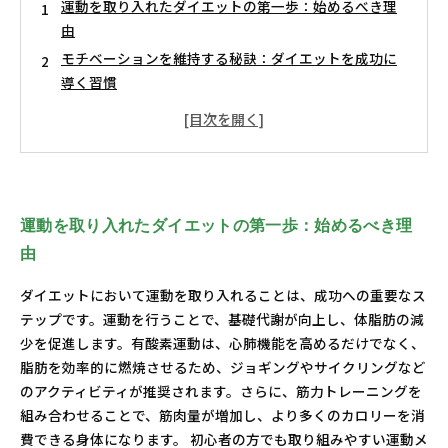
運動を取り入れたダイエットの第一歩：始めるべき理
由
モチベーションを維持する秘訣：ダイエットを成功に
導く習慣
運動を通じて見える変化：ダイエットの成果を実感し
よう
初心者でも安心！取り組みやすい運動メニューの実践
理想の体型を手に入れるために：運動でのダイエット
成功のまとめ
運動を取り入れたダイエットの第一歩：始めるべき理
由
ダイエットにおいて運動を取り入れることは、成功への重要なス
テップです。運動を行うことで、基礎代謝が向上し、体脂肪の減
少を促進します。有酸素運動は、心肺機能を高めるだけでなく、
脂肪を効率的に燃焼させるため、ジョギングやサイクリングなど
のアクティビティが推奨されます。さらに、筋力トレーニングを
組み合わせることで、筋肉量が増加し、より多くのカロリーを消
費できる身体になります。 初心者の方でも取り組みやすい運動メ