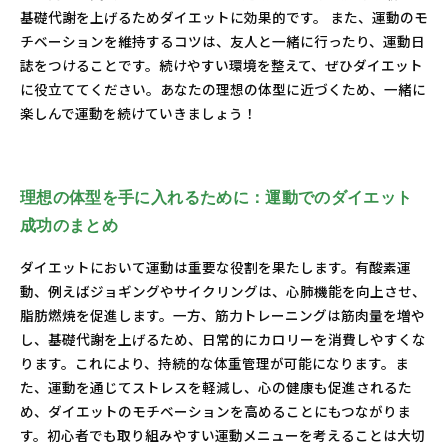
基礎代謝を上げるためダイエットに効果的です。 また、運動のモ
チベーションを維持するコツは、友人と一緒に行ったり、運動日
誌をつけることです。続けやすい環境を整えて、ぜひダイエット
に役立ててください。あなたの理想の体型に近づくため、一緒に
楽しんで運動を続けていきましょう！
理想の体型を手に入れるために：運動でのダイエット
成功のまとめ
ダイエットにおいて運動は重要な役割を果たします。有酸素運
動、例えばジョギングやサイクリングは、心肺機能を向上させ、
脂肪燃焼を促進します。一方、筋力トレーニングは筋肉量を増や
し、基礎代謝を上げるため、日常的にカロリーを消費しやすくな
ります。これにより、持続的な体重管理が可能になります。ま
た、運動を通じてストレスを軽減し、心の健康も促進されるた
め、ダイエットのモチベーションを高めることにもつながりま
す。初心者でも取り組みやすい運動メニューを考えることは大切