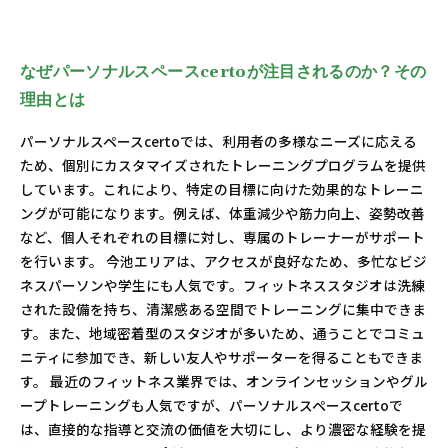
なぜパーソナルスペースcertoが注目されるのか？その
理由とは
パーソナルスペースcertoでは、利用者の多様なニーズに応える
ため、個別にカスタマイズされたトレーニングプログラムを提供
しています。これにより、特定の目標に向けた効果的なトレーニ
ングが可能になります。例えば、体重減少や筋力向上、姿勢改善
など、個人それぞれの目標に対し、専属のトレーナーがサポート
を行います。 今池エリアは、アクセスが良好なため、多忙なビジ
ネスパーソンや学生にも人気です。フィットネススタジオは洗練
された設備を持ち、清潔感ある空間でトレーニングに集中できま
す。また、地域密着型のスタジオが多いため、通うことでコミュ
ニティに参加でき、新しい友人やサポーターを得ることもできま
す。 最近のフィットネス業界では、オンラインセッションやグル
ープトレーニングも人気ですが、パーソナルスペースcertoで
は、直接的な指導と交流の価値を大切にし、より濃密な経験を提