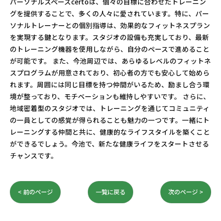
パーソナルスペースcertoは、個々の目標に合わせたトレーニン
グを提供することで、多くの人々に愛されています。特に、パー
ソナルトレーナーとの個別指導は、効果的なフィットネスプラン
を実現する鍵となります。スタジオの設備も充実しており、最新
のトレーニング機器を使用しながら、自分のペースで進めること
が可能です。 また、今池周辺では、あらゆるレベルのフィットネ
スプログラムが用意されており、初心者の方でも安心して始めら
れます。周囲には同じ目標を持つ仲間がいるため、励まし合う環
境が整っており、モチベーションも維持しやすいです。 さらに、
地域密着型のスタジオでは、トレーニングを通じてコミュニティ
の一員としての感覚が得られることも魅力の一つです。一緒にト
レーニングする仲間と共に、健康的なライフスタイルを築くこと
ができるでしょう。今池で、新たな健康ライフをスタートさせる
チャンスです。
< 前のページ
一覧に戻る
次のページ >