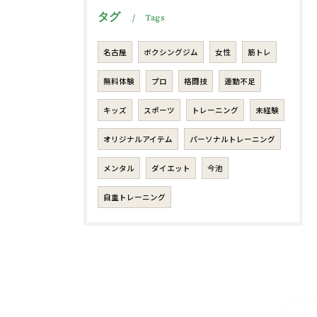
タグ
Tags
名古屋
ボクシングジム
女性
筋トレ
無料体験
プロ
格闘技
運動不足
キッズ
スポーツ
トレーニング
未経験
オリジナルアイテム
パーソナルトレーニング
メンタル
ダイエット
今池
自重トレーニング