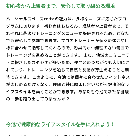
初心者から上級者まで、安心して取り組める環境
パーソナルスペースcertoの魅力は、多様なニーズに応じたプロ
グラムにあります。初心者はもちろん、経験者や上級者まで、そ
れぞれに最適なトレーニングメニューが提供されるため、どなた
でも安心して参加できます。プロのトレーナーが個々の体力や目
標に合わせて指導してくれるので、効果的かつ無理のない範囲で
トレーニングを進めることができます。 また、地域のコミュニテ
ィに根ざしたスタジオが多いため、仲間とのつながりも大切にさ
れており、トレーニングを通じて自然と友情が芽生えることも期
待できます。 このように、今池では個々に合わせたフィットネス
が楽しめるだけでなく、仲間と共に励まし合いながら健康的なラ
イフスタイルを築くことができます。あなたも今池で新たな健康
の一歩を踏み出してみませんか？
今池で健康的なライフスタイルを手に入れよう！