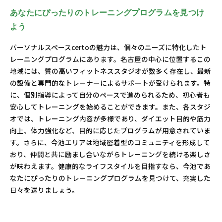
あなたにぴったりのトレーニングプログラムを見つけ
よう
パーソナルスペースcertoの魅力は、個々のニーズに特化したト
レーニングプログラムにあります。名古屋の中心に位置するこの
地域には、質の高いフィットネススタジオが数多く存在し、最新
の設備と専門的なトレーナーによるサポートが受けられます。特
に、個別指導によって自分のペースで進められるため、初心者も
安心してトレーニングを始めることができます。また、各スタジ
オでは、トレーニング内容が多様であり、ダイエット目的や筋力
向上、体力強化など、目的に応じたプログラムが用意されていま
す。さらに、今池エリアは地域密着型のコミュニティを形成して
おり、仲間と共に励まし合いながらトレーニングを続ける楽しさ
が味わえます。健康的なライフスタイルを目指すなら、今池であ
なたにぴったりのトレーニングプログラムを見つけて、充実した
日々を送りましょう。