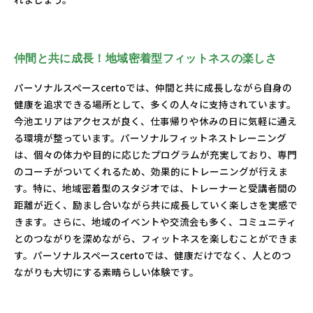
仲間と共に成長！地域密着型フィットネスの楽しさ
パーソナルスペースcertoでは、仲間と共に成長しながら自身の
健康を追求できる場所として、多くの人々に支持されています。
今池エリアはアクセスが良く、仕事帰りや休みの日に気軽に通え
る環境が整っています。パーソナルフィットネストレーニング
は、個々の体力や目的に応じたプログラムが充実しており、専門
のコーチがついてくれるため、効果的にトレーニングが行えま
す。特に、地域密着型のスタジオでは、トレーナーと受講者間の
距離が近く、励まし合いながら共に成長していく楽しさを実感で
きます。さらに、地域のイベントや交流会も多く、コミュニティ
とのつながりを深めながら、フィットネスを楽しむことができま
す。パーソナルスペースcertoでは、健康だけでなく、人とのつ
ながりも大切にする素晴らしい体験です。