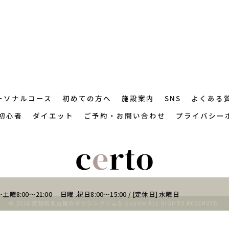
ーソナルコース
初めての方へ
施設案内
SNS
よくある
初心者
ダイエット
ご予約・お問い合わせ
プライバシー
土曜8:00～21:00 日曜 .祝日8:00～15:00 / [定休日] 水曜日
© 2026 愛知県名古屋のボクシングジムならcerto ALL RIGHTS RESERVED.