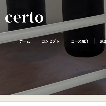
ホーム
コンセプト
コース紹介
施
パーソナルコース
初めての方へ