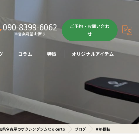
090-8399-6062
ご予約・お問い合わ
せ
＊営業電話 お断り
グ
コラム
特徴
オリジナルアイテム
ボクササイズ
パーソナル
ボディメイク
初心者
知県名古屋のボクシングジムならcerto
ブログ
＃格闘技
ダイエット