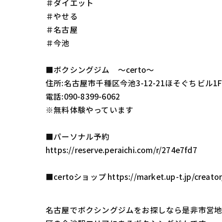
＃ダイエット
＃やせる
＃名古屋
＃今池
■ボクシングジム 〜certo〜
住所:名古屋市千種区今池3-12-21ほそぐちビル1
電話:090-8399-6062
※無料体験やっています
■パーソナル予約
https://reserve.peraichi.com/r/274e7fd7
■certoショップ https://market.up-t.jp/creato
名古屋でボクシングジムをお探しなら是非市営地下