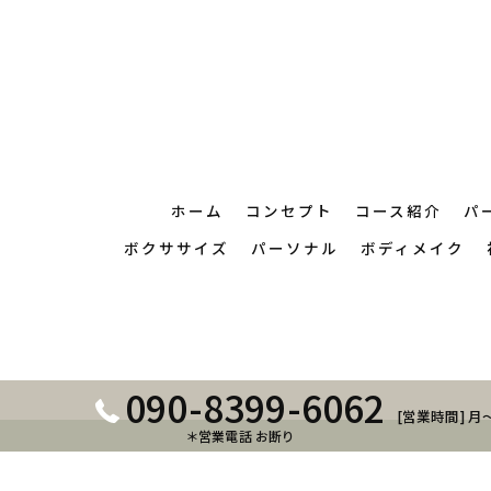
ホーム
コンセプト
コース紹介
パ
ボクササイズ
パーソナル
ボディメイク
090-8399-6062
[営業時間] 月～
＊営業電話 お断り