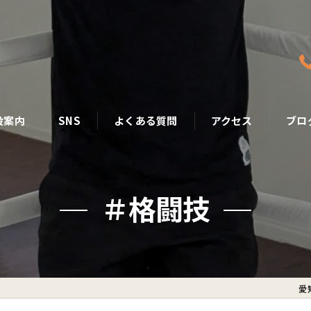
設案内
SNS
よくある質問
アクセス
ブロ
＃格闘技
愛