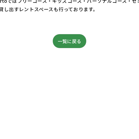
ertoではフリーコース・キッズコース・パーソナルコース・
貸し出すレントスペースも行っております。
一覧に戻る