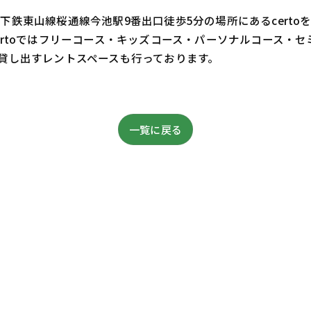
鉄東山線桜通線今池駅9番出口徒歩5分の場所にあるcert
ertoではフリーコース・キッズコース・パーソナルコース・
貸し出すレントスペースも行っております。
一覧に戻る