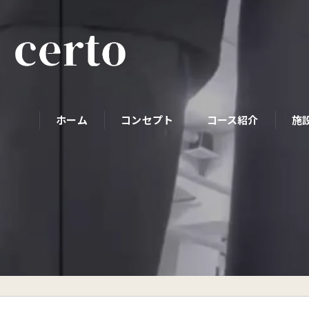
ホーム
コンセプト
コース紹介
施
パーソナルコース
初めての方へ