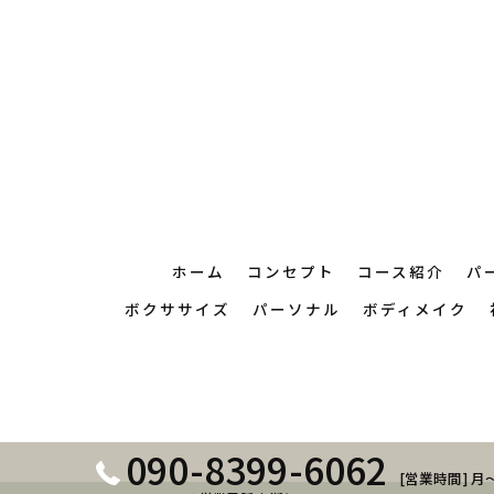
ホーム
コンセプト
コース紹介
パ
ボクササイズ
パーソナル
ボディメイク
090-8399-6062
[営業時間] 月～