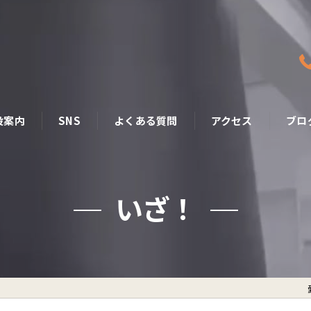
設案内
SNS
よくある質問
アクセス
ブロ
いざ！