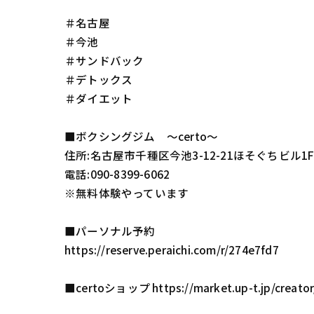
＃名古屋
＃今池
＃サンドバック
＃デトックス
＃ダイエット
■ボクシングジム 〜certo〜
住所:名古屋市千種区今池3-12-21ほそぐちビル1
電話:090-8399-6062
※無料体験やっています
■パーソナル予約
https://reserve.peraichi.com/r/274e7fd7
■certoショップ https://market.up-t.jp/creato