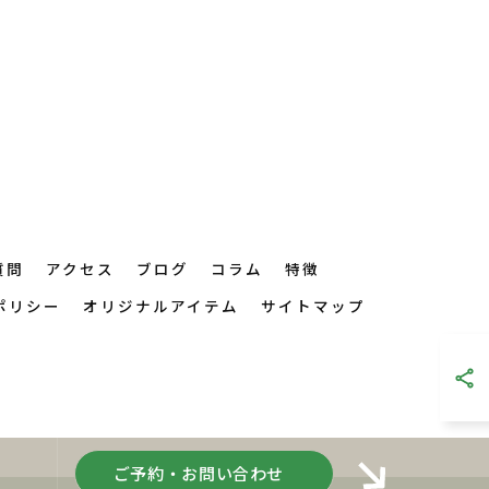
質問
アクセス
ブログ
コラム
特徴
ポリシー
オリジナルアイテム
サイトマップ
ご予約・お問い合わせ